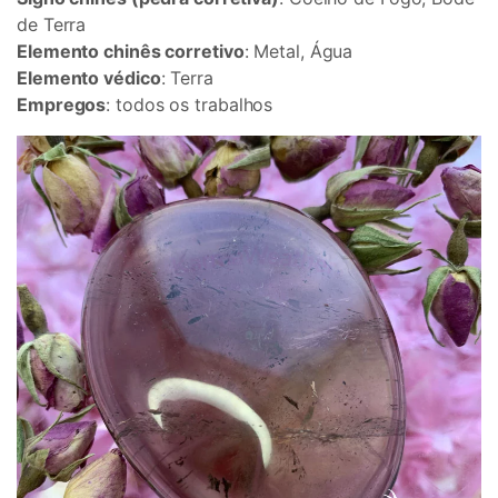
de Terra
Elemento chinês corretivo
: Metal, Água
Elemento védico
: Terra
Empregos
: todos os trabalhos