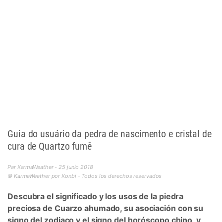
Guia do usuário da pedra de nascimento e cristal de
cura de Quartzo fumê
Par KarmaWeather - 25 junio 2018
© KarmaWeather por Konbi - Todos los derechos reservados
Descubra el significado y los usos de la piedra
preciosa de Cuarzo ahumado, su asociación con su
signo del zodiaco y el signo del horóscopo chino, y