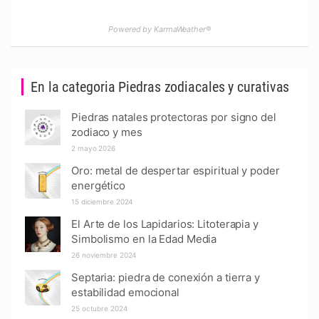
Powered by KarmaWeather®
En la categoria Piedras zodiacales y curativas
Piedras natales protectoras por signo del
zodiaco y mes
2 mayo 2026
Oro: metal de despertar espiritual y poder
energético
15 diciembre 2024
El Arte de los Lapidarios: Litoterapia y
Simbolismo en la Edad Media
26 noviembre 2024
Septaria: piedra de conexión a tierra y
estabilidad emocional
25 octubre 2024