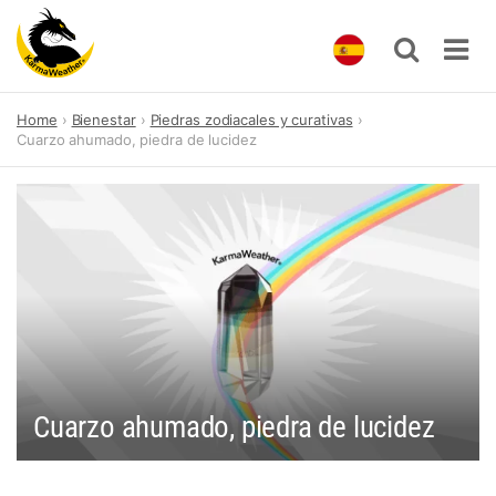
Skip
Home
Bienestar
Piedras zodiacales y curativas
to
Cuarzo ahumado, piedra de lucidez
content
Cuarzo ahumado, piedra de lucidez