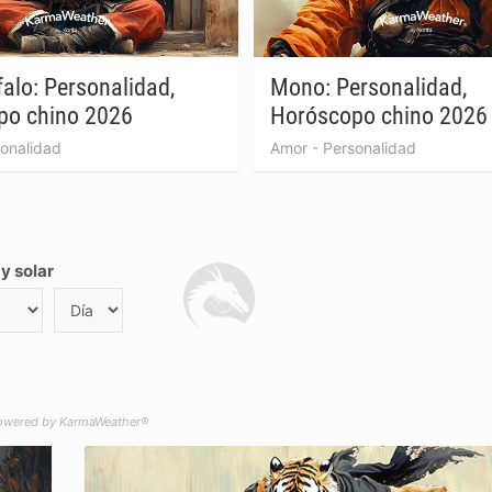
falo: Personalidad,
Mono: Personalidad,
po chino 2026
Horóscopo chino 2026
onalidad
Amor
-
Personalidad
y solar
owered by KarmaWeather®