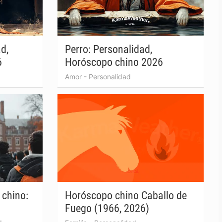
d,
Perro: Personalidad,
6
Horóscopo chino 2026
Amor
-
Personalidad
chino:
Horóscopo chino Caballo de
Fuego (1966, 2026)