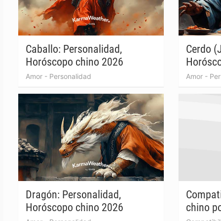
Caballo: Personalidad,
Cerdo (J
Horóscopo chino 2026
Horósco
Amor
-
Personalidad
Amor
-
Per
Dragón: Personalidad,
Compati
Horóscopo chino 2026
chino po