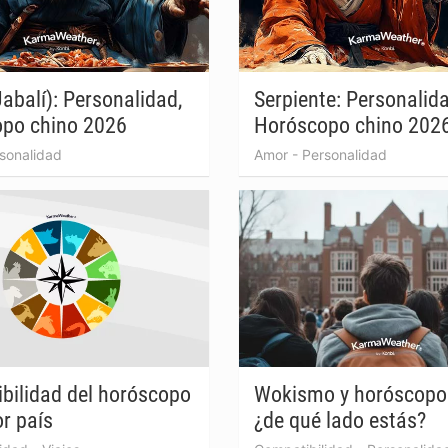
abalí): Personalidad,
Serpiente: Personalida
po chino 2026
Horóscopo chino 202
sonalidad
Amor
-
Personalidad
bilidad del horóscopo
Wokismo y horóscopo 
r país
¿de qué lado estás?