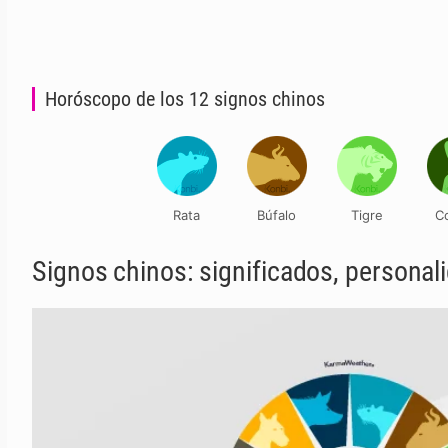
Horóscopo de los 12 signos chinos
Rata
Búfalo
Tigre
C
Signos chinos: significados, personal