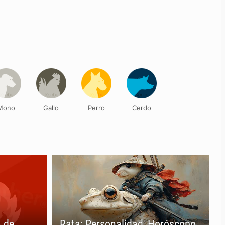
Mono
Gallo
Perro
Cerdo
 de
Rata: Personalidad, Horóscopo