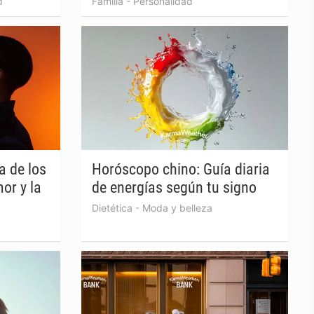
d
Familia
-
Personalidad
a de los
Horóscopo chino: Guía diaria
or y la
de energías según tu signo
Dietética
-
Moda y belleza