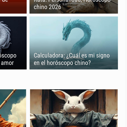
chino 2026
róscopo
Calculadora: ¿Cuál es mi signo
e amor
en el horóscopo chino?