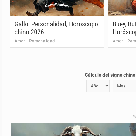
Gallo: Personalidad, Horóscopo
Buey, Bú
chino 2026
Horósco
Amor
-
Personalidad
Amor
-
Pers
Cálculo del signo chino 
P