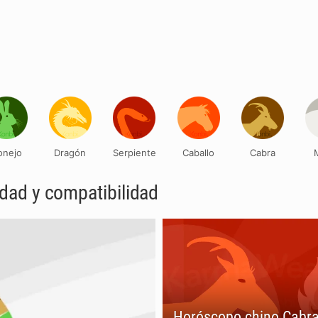
onejo
Dragón
Serpiente
Caballo
Cabra
idad y compatibilidad
Horóscopo chino Cabra