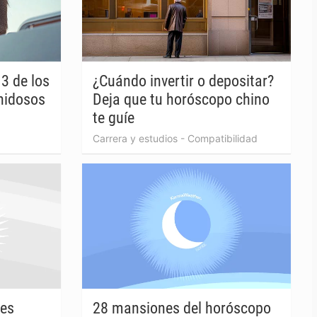
3 de los
¿Cuándo invertir o depositar?
nidosos
Deja que tu horóscopo chino
te guíe
Carrera y estudios
-
Compatibilidad
tes
28 mansiones del horóscopo