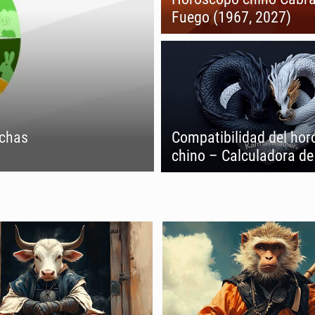
Fuego (1967, 2027)
echas
Compatibilidad del ho
chino – Calculadora d