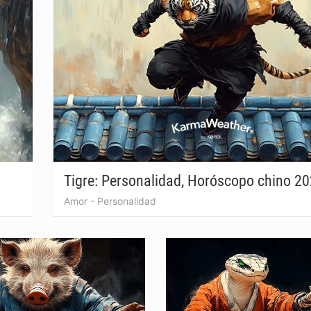
Tigre: Personalidad, Horóscopo chino 2
Amor
-
Personalidad