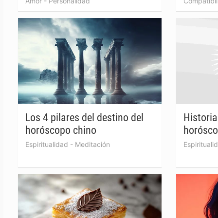
Amor
-
Personalidad
Compatibil
Los 4 pilares del destino del
Historia
horóscopo chino
horósco
Espiritualidad
-
Meditación
Espirituali