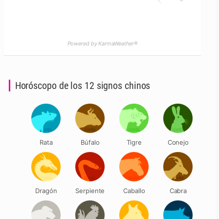
Powered by KarmaWeather®
Horóscopo de los 12 signos chinos
Rata
Búfalo
Tigre
Conejo
Dragón
Serpiente
Caballo
Cabra