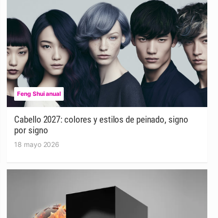
Feng Shui anual
Cabello 2027: colores y estilos de peinado, signo
por signo
18 mayo 2026