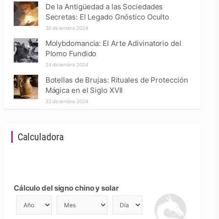
De la Antigüedad a las Sociedades
Secretas: El Legado Gnóstico Oculto
30 diciembre 2024
Molybdomancia: El Arte Adivinatorio del
Plomo Fundido
24 diciembre 2024
Botellas de Brujas: Rituales de Protección
Mágica en el Siglo XVII
22 diciembre 2024
Calculadora
Cálculo del signo chino y solar