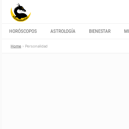
Skip
to
content
HORÓSCOPOS
ASTROLOGÍA
BIENESTAR
MI
Home
Personalidad