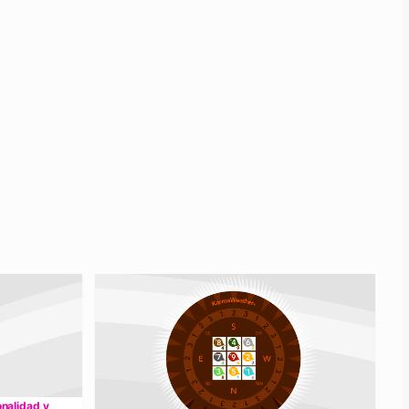
onalidad y