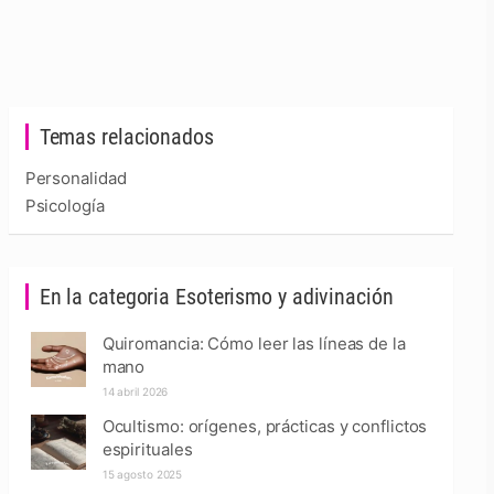
Temas relacionados
Personalidad
Psicología
En la categoria Esoterismo y adivinación
Quiromancia: Cómo leer las líneas de la
mano
14 abril 2026
Ocultismo: orígenes, prácticas y conflictos
espirituales
15 agosto 2025