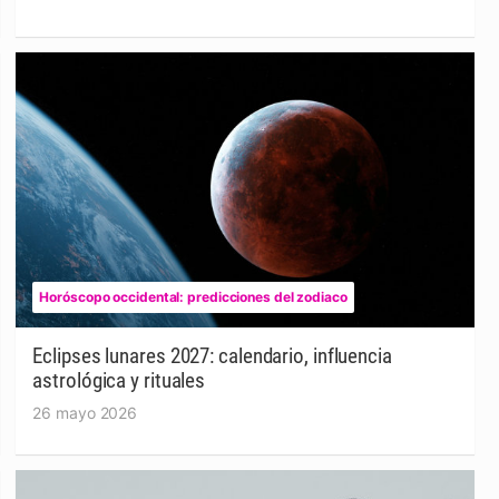
Horóscopo occidental: predicciones del zodiaco
Eclipses lunares 2027: calendario, influencia
astrológica y rituales
26 mayo 2026