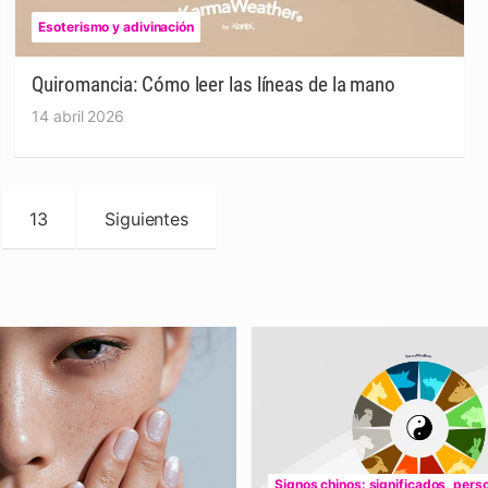
Esoterismo y adivinación
Quiromancia: Cómo leer las líneas de la mano
14 abril 2026
13
Siguientes
Signos chinos: significados, pers