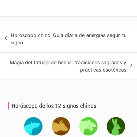
Navegación
Horóscopo chino: Guía diaria de energías según tu
de
signo
entradas
Magia del tatuaje de henna: tradiciones sagradas y
prácticas esotéricas
Horóscopo de los 12 signos chinos