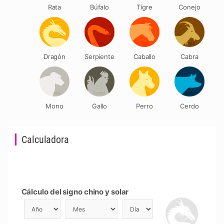
Rata
Búfalo
Tigre
Conejo
Dragón
Serpiente
Caballo
Cabra
Mono
Gallo
Perro
Cerdo
Calculadora
Cálculo del signo chino y solar