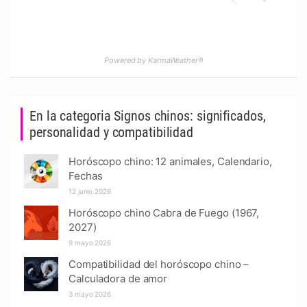
Powered by KarmaWeather®
En la categoria Signos chinos: significados,
personalidad y compatibilidad
Horóscopo chino: 12 animales, Calendario,
Fechas
12 junio 2026
Horóscopo chino Cabra de Fuego (1967,
2027)
9 mayo 2026
Compatibilidad del horóscopo chino –
Calculadora de amor
3 mayo 2026