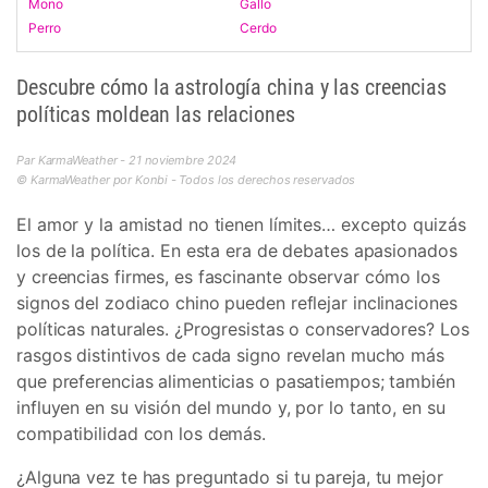
Mono
Gallo
Perro
Cerdo
Descubre cómo la astrología china y las creencias
políticas moldean las relaciones
Par KarmaWeather - 21 noviembre 2024
© KarmaWeather por Konbi - Todos los derechos reservados
El amor y la amistad no tienen límites… excepto quizás
los de la política. En esta era de debates apasionados
y creencias firmes, es fascinante observar cómo los
signos del zodiaco chino pueden reflejar inclinaciones
políticas naturales. ¿Progresistas o conservadores? Los
rasgos distintivos de cada signo revelan mucho más
que preferencias alimenticias o pasatiempos; también
influyen en su visión del mundo y, por lo tanto, en su
compatibilidad con los demás.
¿Alguna vez te has preguntado si tu pareja, tu mejor