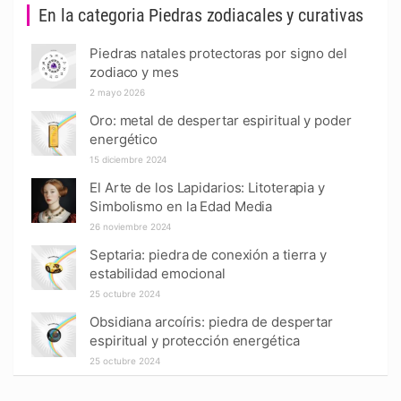
En la categoria Piedras zodiacales y curativas
Piedras natales protectoras por signo del
zodiaco y mes
2 mayo 2026
Oro: metal de despertar espiritual y poder
energético
15 diciembre 2024
El Arte de los Lapidarios: Litoterapia y
Simbolismo en la Edad Media
26 noviembre 2024
Septaria: piedra de conexión a tierra y
estabilidad emocional
25 octubre 2024
Obsidiana arcoíris: piedra de despertar
espiritual y protección energética
25 octubre 2024