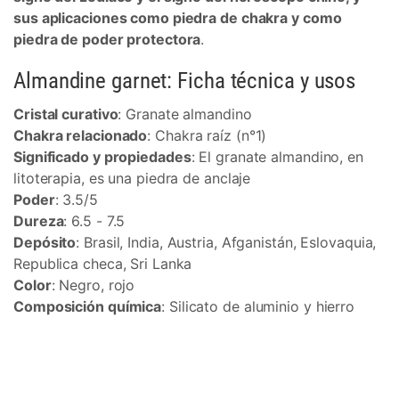
sus aplicaciones como piedra de chakra y como
piedra de poder protectora
.
Almandine garnet: Ficha técnica y usos
Cristal curativo
: Granate almandino
Chakra relacionado
: Chakra raíz (n°1)
Significado y propiedades
: El granate almandino, en
litoterapia, es una piedra de anclaje
Poder
: 3.5/5
Dureza
: 6.5 - 7.5
Depósito
: Brasil, India, Austria, Afganistán, Eslovaquia,
Republica checa, Sri Lanka
Color
: Negro, rojo
Composición química
: Silicato de aluminio y hierro