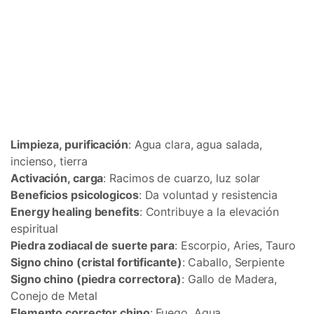
Limpieza, purificación
: Agua clara, agua salada,
incienso, tierra
Activación, carga
: Racimos de cuarzo, luz solar
Beneficios psicologicos
: Da voluntad y resistencia
Energy healing benefits
: Contribuye a la elevación
espiritual
Piedra zodiacal de suerte para
: Escorpio, Aries, Tauro
Signo chino (cristal fortificante)
: Caballo, Serpiente
Signo chino (piedra correctora)
: Gallo de Madera,
Conejo de Metal
Elemento corrector chino
: Fuego, Agua