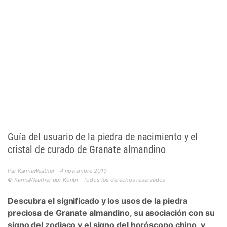
Guía del usuario de la piedra de nacimiento y el
cristal de curado de Granate almandino
Par KarmaWeather - 4 noviembre 2019
© KarmaWeather por Konbi - Todos los derechos reservados
Descubra el significado y los usos de la piedra
preciosa de Granate almandino, su asociación con su
signo del zodiaco y el signo del horóscopo chino, y