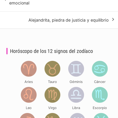
emocional
entradas
Alejandrita, piedra de justicia y equilibrio
Horóscopo de los 12 signos del zodíaco
Aries
Tauro
Géminis
Cáncer
Leo
Virgo
Libra
Escorpio