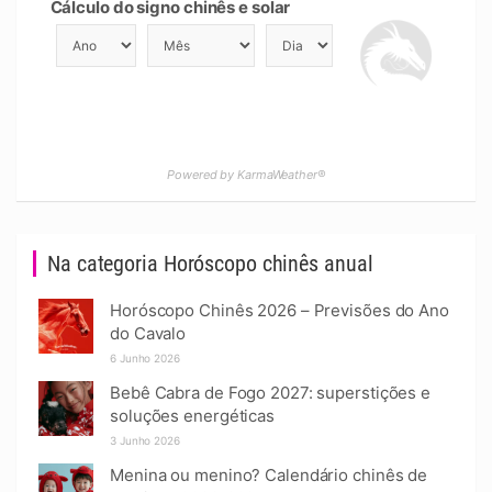
Cálculo do signo chinês e solar
Powered by KarmaWeather®
Na categoria Horóscopo chinês anual
Horóscopo Chinês 2026 – Previsões do Ano
do Cavalo
6 Junho 2026
Bebê Cabra de Fogo 2027: superstições e
soluções energéticas
3 Junho 2026
Menina ou menino? Calendário chinês de