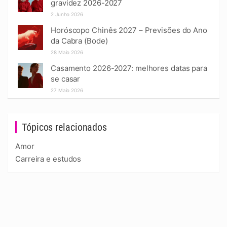
gravidez 2026-2027
2 Junho 2026
Horóscopo Chinês 2027 – Previsões do Ano
da Cabra (Bode)
28 Maio 2026
Casamento 2026-2027: melhores datas para
se casar
27 Maio 2026
Tópicos relacionados
Amor
Carreira e estudos