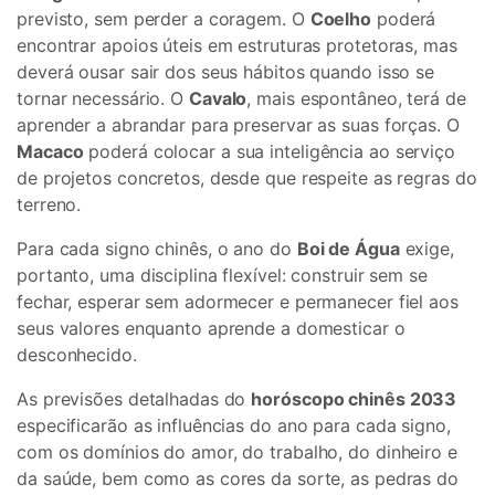
previsto, sem perder a coragem. O
Coelho
poderá
encontrar apoios úteis em estruturas protetoras, mas
deverá ousar sair dos seus hábitos quando isso se
tornar necessário. O
Cavalo
, mais espontâneo, terá de
aprender a abrandar para preservar as suas forças. O
Macaco
poderá colocar a sua inteligência ao serviço
de projetos concretos, desde que respeite as regras do
terreno.
Para cada signo chinês, o ano do
Boi de Água
exige,
portanto, uma disciplina flexível: construir sem se
fechar, esperar sem adormecer e permanecer fiel aos
seus valores enquanto aprende a domesticar o
desconhecido.
As previsões detalhadas do
horóscopo chinês 2033
especificarão as influências do ano para cada signo,
com os domínios do amor, do trabalho, do dinheiro e
da saúde, bem como as cores da sorte, as pedras do