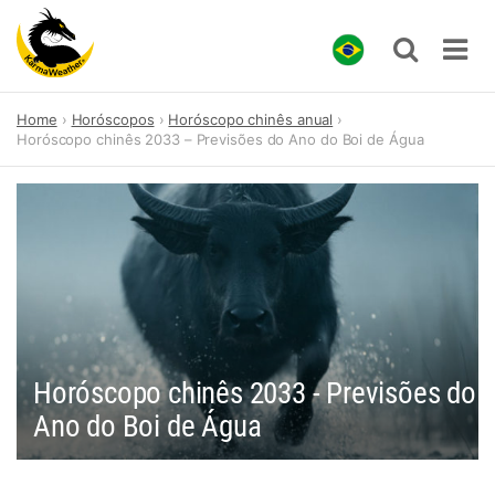
Skip
Home
Horóscopos
Horóscopo chinês anual
to
Horóscopo chinês 2033 – Previsões do Ano do Boi de Água
content
Horóscopo chinês 2033 - Previsões do
Ano do Boi de Água