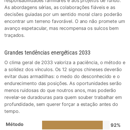
responsabilidades familiares e aos projetos de fundo.
As abordagens sérias, as colaborações fiáveis e as
decisões guiadas por um sentido moral claro poderão
encontrar um terreno favorável. O ano não promete um
avanço espetacular, mas recompensa os sulcos bem
traçados.
Grandes tendências energéticas 2033
O clima geral de 2033 valoriza a paciência, o método e
a solidez dos vínculos. Os 12 signos chineses deverão
evitar duas armadilhas: o medo do desconhecido e o
endurecimento das posições. As oportunidades serão
menos ruidosas do que noutros anos, mas poderão
revelar-se duradouras para quem souber trabalhar em
profundidade, sem querer forçar a estação antes do
tempo.
Método
92%