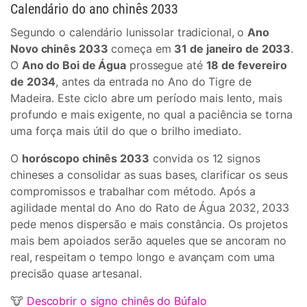
Calendário do ano chinês 2033
Segundo o calendário lunissolar tradicional, o
Ano
Novo chinês 2033
começa em
31 de janeiro de 2033
.
O
Ano do Boi de Água
prossegue até
18 de fevereiro
de 2034
, antes da entrada no Ano do Tigre de
Madeira. Este ciclo abre um período mais lento, mais
profundo e mais exigente, no qual a paciência se torna
uma força mais útil do que o brilho imediato.
O
horóscopo chinês 2033
convida os 12 signos
chineses a consolidar as suas bases, clarificar os seus
compromissos e trabalhar com método. Após a
agilidade mental do Ano do Rato de Água 2032, 2033
pede menos dispersão e mais constância. Os projetos
mais bem apoiados serão aqueles que se ancoram no
real, respeitam o tempo longo e avançam com uma
precisão quase artesanal.
🐮
Descobrir o signo chinês do Búfalo