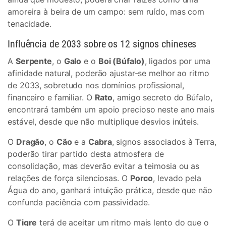
amoreira à beira de um campo: sem ruído, mas com
tenacidade.
Influência de 2033 sobre os 12 signos chineses
A
Serpente
, o
Galo
e o
Boi (Búfalo)
, ligados por uma
afinidade natural, poderão ajustar-se melhor ao ritmo
de 2033, sobretudo nos domínios profissional,
financeiro e familiar. O
Rato
, amigo secreto do Búfalo,
encontrará também um apoio precioso neste ano mais
estável, desde que não multiplique desvios inúteis.
O
Dragão
, o
Cão
e a
Cabra
, signos associados à Terra,
poderão tirar partido desta atmosfera de
consolidação, mas deverão evitar a teimosia ou as
relações de força silenciosas. O
Porco
, levado pela
Água do ano, ganhará intuição prática, desde que não
confunda paciência com passividade.
O
Tigre
terá de aceitar um ritmo mais lento do que o