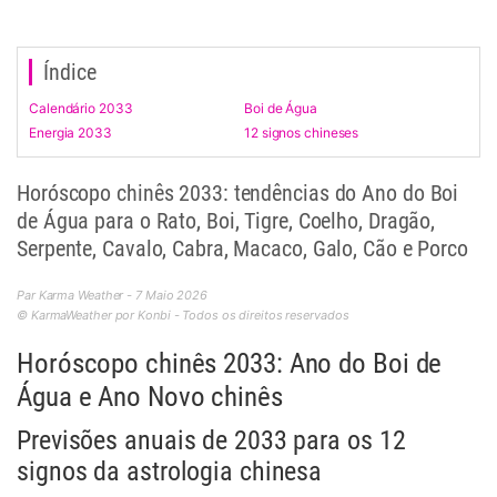
Índice
Calendário 2033
Boi de Água
Energia 2033
12 signos chineses
Horóscopo chinês 2033: tendências do Ano do Boi
de Água para o Rato, Boi, Tigre, Coelho, Dragão,
Serpente, Cavalo, Cabra, Macaco, Galo, Cão e Porco
Par Karma Weather - 7 Maio 2026
© KarmaWeather por Konbi - Todos os direitos reservados
Horóscopo chinês 2033: Ano do Boi de
Água e Ano Novo chinês
Previsões anuais de 2033 para os 12
signos da astrologia chinesa