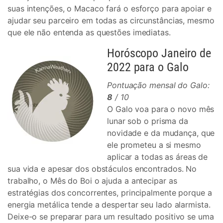
suas intenções, o Macaco fará o esforço para apoiar e
ajudar seu parceiro em todas as circunstâncias, mesmo
que ele não entenda as questões imediatas.
Horóscopo Janeiro de
2022 para o Galo
Pontuação mensal do Galo:
8
/ 10
O Galo voa para o novo mês
lunar sob o prisma da
novidade e da mudança, que
ele prometeu a si mesmo
aplicar a todas as áreas de
sua vida e apesar dos obstáculos encontrados. No
trabalho, o Mês do Boi o ajuda a antecipar as
estratégias dos concorrentes, principalmente porque a
energia metálica tende a despertar seu lado alarmista.
Deixe-o se preparar para um resultado positivo se uma