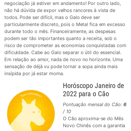
negociação já estiver em andamento! Por outro lado,
não há dúvida de expor velhos rancores à vista de
todos. Pode ser difícil, mas o Galo deve ser
particularmente discreto, pois o Metal fica em excesso
durante todo o mês. Financeiramente, as despesas
podem ser tão importantes quanto a receita, sob o
risco de comprometer as economias conquistadas com
dificuldade. Cabe ao Galo separar o útil do essencial.
Em relação ao amor, nada de novo no horizonte. Uma
sensação de déjà vu pode tornar a sopa ainda mais
insípida por já estar morna.
Horóscopo Janeiro de
2022 para o Cão
Pontuação mensal do Cão:
6
/ 10
O Cão aproxima-se do Mês
Novo Chinês com a garantia