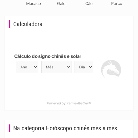
Macaco
Galo
Cão
Porco
Calculadora
Cálculo do signo chinês e solar
Powered by KarmaWeather®
Na categoria Horóscopo chinês mês a mês