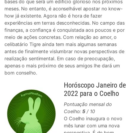
bases do que será um edifício glorioso nos próximos
meses. No entanto, é aconselhável apostar no know-
how já existente. Agora não é hora de fazer
experiências em terras desconhecidas. No campo das
finanças, a confiança é conquistada aos poucos e por
meio de ações concretas. Com relação ao amor, o
celibatário Tigre ainda tem mais algumas semanas
antes de finalmente vislumbrar novas perspectivas de
realização sentimental. Em caso de preocupação,
apenas o mais próximo de seus amigos lhe dará um
bom conselho.
Horóscopo Janeiro de
2022 para o Coelho
Pontuação mensal do
Coelho:
5
/ 10
O Coelho inaugura o novo
mês lunar com uma nova
perspectiva. É de bom