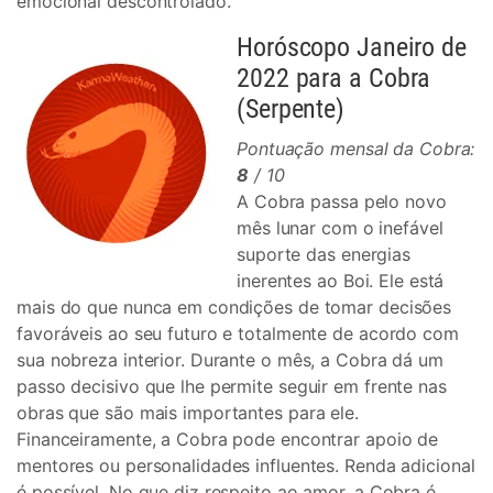
emocional descontrolado.
Horóscopo Janeiro de
2022 para a Cobra
(Serpente)
Pontuação mensal da Cobra:
8
/ 10
A Cobra passa pelo novo
mês lunar com o inefável
suporte das energias
inerentes ao Boi. Ele está
mais do que nunca em condições de tomar decisões
favoráveis ​​ao seu futuro e totalmente de acordo com
sua nobreza interior. Durante o mês, a Cobra dá um
passo decisivo que lhe permite seguir em frente nas
obras que são mais importantes para ele.
Financeiramente, a Cobra pode encontrar apoio de
mentores ou personalidades influentes. Renda adicional
é possível. No que diz respeito ao amor, a Cobra é