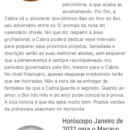
parcimônia, a que acaba se
acostumando. Por fim, a
Cabra vê o alvorecer dos últimos dias do Ano do Boi,
seu adversário entre os 12 animais da roda do
calendário chinês. No que diz respeito à área
profissional, a Cabra poderá dedicar esse intervalo
para preparar seus próximos projetos. Seriedade e
discrição serão as suas melhores aliadas, sem esquecer
que a perseverança é sempre recompensada nos
períodos governados pelo Boi, mesmo para a Cabra.
No nível financeiro, apenas despesas irredutíveis terão
que ser honradas. Não é hora de se entregar às
fantasias de que a Cabra guarda o segredo. Quanto ao
amor, o Boi (do mês e do ano) pode colocá-la à prova.
A boa notícia é que ela sabe muito bem. Prados verdes
da primavera assomam no horizonte.
Horóscopo Janeiro de
2022 para o Macaco