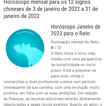
Horóscopo mensal para os 12 signos
chineses de 3 de janeiro de 2022 a 31 de
janeiro de 2022
Horóscopo Janeiro de
2022 para o Rato
Pontuação mensal do Rato:
8
/ 10
O Rato inicia o novo mês
chinês com uma perspectiva
de lucratividade no curto
prazo. Está a preparar-se
para viver voltas e
reviravoltas a nível profissional e entra num período
interessante da sua carreira, com uma evolução muito
positiva, em linha com as suas ambições. Em relação
às finanças, as receitas adicionais estarão diretamente
relacionadas a esses novos eventos. Quanto ao amor, o