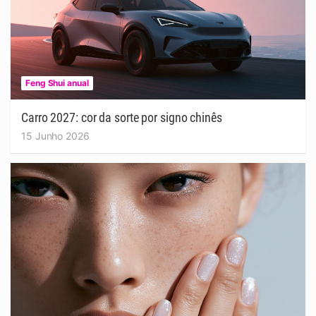
Feng Shui anual
Carro 2027: cor da sorte por signo chinês
15 Junho 2026