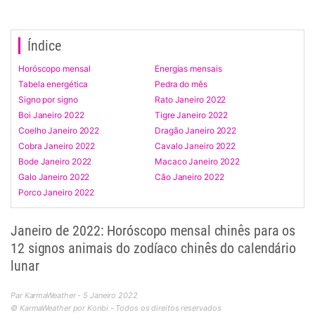
Índice
Horóscopo mensal
Energias mensais
Tabela energética
Pedra do mês
Signo por signo
Rato Janeiro 2022
Boi Janeiro 2022
Tigre Janeiro 2022
Coelho Janeiro 2022
Dragão Janeiro 2022
Cobra Janeiro 2022
Cavalo Janeiro 2022
Bode Janeiro 2022
Macaco Janeiro 2022
Galo Janeiro 2022
Cão Janeiro 2022
Porco Janeiro 2022
Janeiro de 2022: Horóscopo mensal chinês para os
12 signos animais do zodíaco chinês do calendário
lunar
Par KarmaWeather - 5 Janeiro 2022
© KarmaWeather por Konbi - Todos os direitos reservados