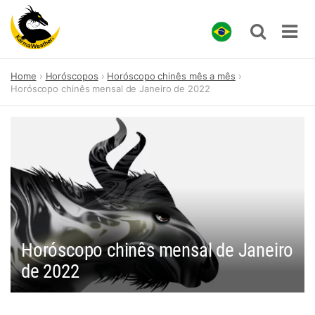
Skip
Home
Horóscopos
Horóscopo chinês mês a mês
to
Horóscopo chinês mensal de Janeiro de 2022
content
Horóscopo chinês mensal de Janeiro
de 2022