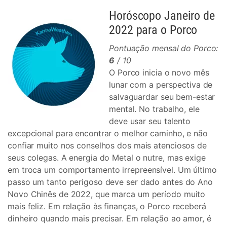
Horóscopo Janeiro de
2022 para o Porco
Pontuação mensal do Porco:
6
/ 10
O Porco inicia o novo mês
lunar com a perspectiva de
salvaguardar seu bem-estar
mental. No trabalho, ele
deve usar seu talento
excepcional para encontrar o melhor caminho, e não
confiar muito nos conselhos dos mais atenciosos de
seus colegas. A energia do Metal o nutre, mas exige
em troca um comportamento irrepreensível. Um último
passo um tanto perigoso deve ser dado antes do Ano
Novo Chinês de 2022, que marca um período muito
mais feliz. Em relação às finanças, o Porco receberá
dinheiro quando mais precisar. Em relação ao amor, é