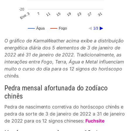
-20
15
27
11
23
7
19
31
Ene. 3
Água
Fogo
1/3
O gráfico de KarmaWeather acima exibe a distribuição
energética diária dos 5 elementos de 3 de janeiro de
2022 até 31 de janeiro de 2022. Tradicionalmente, as
interações entre Fogo, Terra, Água e Metal influenciam
muito o curso do dia para os 12 signos do horóscopo
chinês.
Pedra mensal afortunada do zodíaco
chinês
Pedra de nascimento corretiva do horóscopo chinês e
pedra da sorte de 3 de janeiro de 2022 a 31 de janeiro
de 2022 para os 12 signos chineses:
Fuchsite