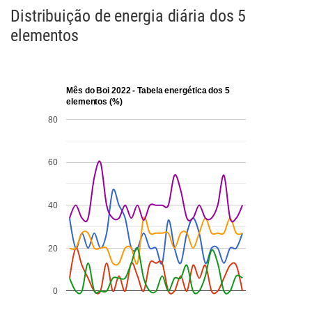
Distribuição de energia diária dos 5
elementos
Mês do Boi 2022 - Tabela energética dos 5
elementos (%)
80
60
40
20
0