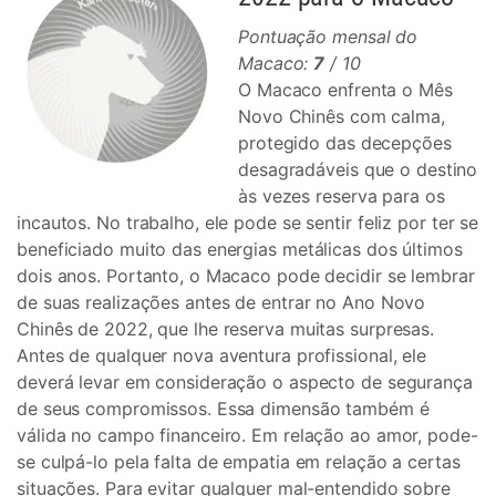
Pontuação mensal do
Macaco:
7
/ 10
O Macaco enfrenta o Mês
Novo Chinês com calma,
protegido das decepções
desagradáveis ​​que o destino
às vezes reserva para os
incautos. No trabalho, ele pode se sentir feliz por ter se
beneficiado muito das energias metálicas dos últimos
dois anos. Portanto, o Macaco pode decidir se lembrar
de suas realizações antes de entrar no Ano Novo
Chinês de 2022, que lhe reserva muitas surpresas.
Antes de qualquer nova aventura profissional, ele
deverá levar em consideração o aspecto de segurança
de seus compromissos. Essa dimensão também é
válida no campo financeiro. Em relação ao amor, pode-
se culpá-lo pela falta de empatia em relação a certas
situações. Para evitar qualquer mal-entendido sobre