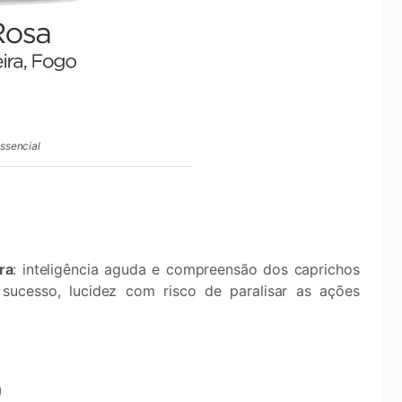
essencial
a
ra
: inteligência aguda e compreensão dos caprichos
ucesso, lucidez com risco de paralisar as ações
0