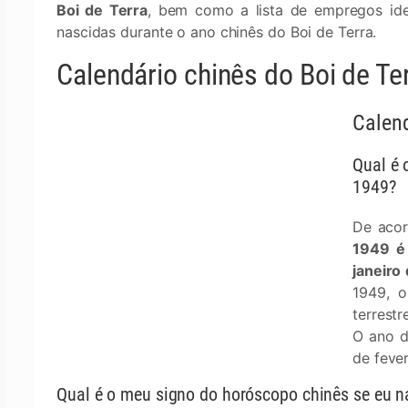
Boi de Terra
, bem como a lista de empregos ide
nascidas durante o ano chinês do Boi de Terra.
Calendário chinês do Boi de Te
Calend
Qual é 
1949?
De acor
1949 é
janeiro
1949, o
terrestr
O ano d
de feve
Qual é o meu signo do horóscopo chinês se eu 