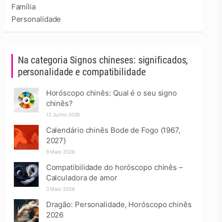
Família
Personalidade
Na categoria Signos chineses: significados,
personalidade e compatibilidade
Horóscopo chinês: Qual é o seu signo
chinês?
12 Junho 2026
Calendário chinês Bode de Fogo (1967,
2027)
9 Maio 2026
Compatibilidade do horóscopo chinês –
Calculadora de amor
3 Maio 2026
Dragão: Personalidade, Horóscopo chinês
2026