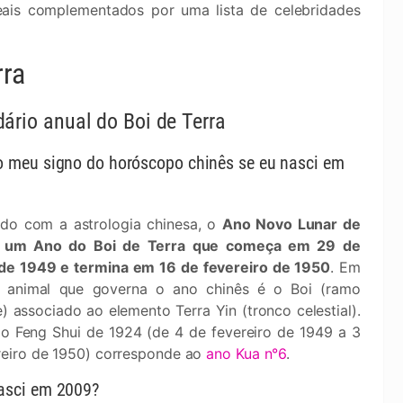
ais complementados por uma lista de celebridades
rra
ário anual do Boi de Terra
o meu signo do horóscopo chinês se eu nasci em
do com a astrologia chinesa, o
Ano Novo Lunar de
 um Ano do Boi de Terra que começa em 29 de
 de 1949 e termina em 16 de fevereiro de 1950
. Em
 animal que governa o ano chinês é o Boi (ramo
e) associado ao elemento Terra Yin (tronco celestial).
o Feng Shui de 1924 (de 4 de fevereiro de 1949 a 3
reiro de 1950) corresponde ao
ano Kua n°6
.
nasci em 2009?