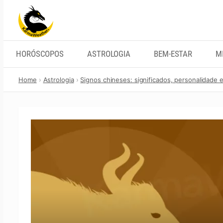
Skip
to
content
HORÓSCOPOS
ASTROLOGIA
BEM-ESTAR
M
Home
Astrologia
Signos chineses: significados, personalidade 