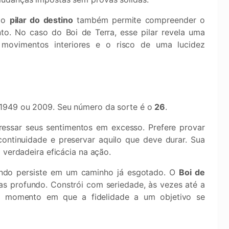
, o
pilar do destino
também permite compreender o
to. No caso do Boi de Terra, esse pilar revela uma
 movimentos interiores e o risco de uma lucidez
1949 ou 2009. Seu número da sorte é o
26
.
essar seus sentimentos em excesso. Prefere provar
continuidade e preservar aquilo que deve durar. Sua
 verdadeira eficácia na ação.
uando persiste em um caminho já esgotado. O
Boi de
as profundo. Constrói com seriedade, às vezes até a
 o momento em que a fidelidade a um objetivo se