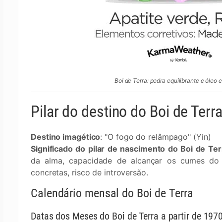
Boi de Terra: pedra equilibrante e óleo 
Pilar do destino do Boi de Terr
Destino imagético
: "O fogo do relâmpago" (Yin)
Significado do pilar de nascimento do Boi de Ter
da alma, capacidade de alcançar os cumes do s
concretas, risco de introversão.
Calendário mensal do Boi de Terra
Datas dos Meses do Boi de Terra a partir de 197