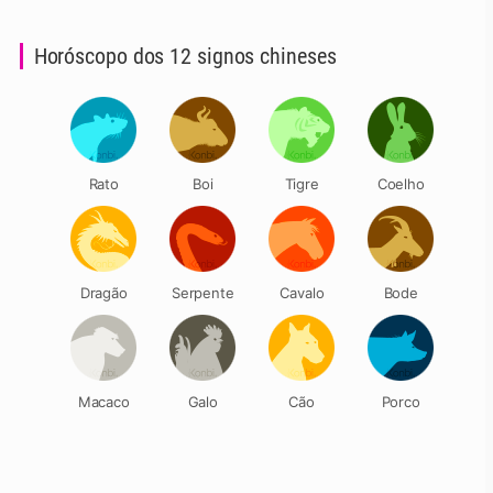
Horóscopo dos 12 signos chineses
Rato
Boi
Tigre
Coelho
Dragão
Serpente
Cavalo
Bode
Macaco
Galo
Cão
Porco