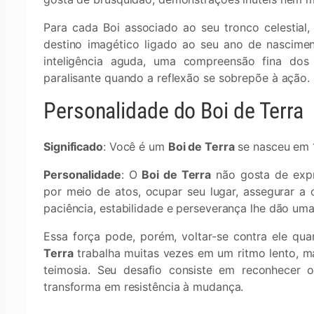
Para cada Boi associado ao seu tronco celestial
destino imagético ligado ao seu ano de nascimen
inteligência aguda, uma compreensão fina dos
paralisante quando a reflexão se sobrepõe à ação.
Personalidade do Boi de Terra
Significado
: Você é um
Boi de Terra
se nasceu em 
Personalidade
: O
Boi de Terra
não gosta de expr
por meio de atos, ocupar seu lugar, assegurar a 
paciência, estabilidade e perseverança lhe dão uma
Essa força pode, porém, voltar-se contra ele q
Terra
trabalha muitas vezes em um ritmo lento, m
teimosia. Seu desafio consiste em reconhecer
transforma em resistência à mudança.