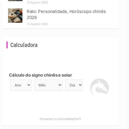
12 Agosto 2025
Rato: Personalidade, Horóscopo chinês
2026
12 Agosto 2025
Calculadora
Cálculo do signo chinês e solar
Powered by KarmaWeather®