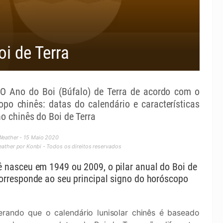
oi de Terra
 Ano do Boi (Búfalo) de Terra de acordo com o
opo chinês: datas do calendário e características
o chinês do Boi de Terra
Weather - 15 Maio 2020
ther por Konbi - Todos os direitos reservados
ê nasceu em 1949 ou 2009, o pilar anual do Boi de
corresponde ao seu principal signo do horóscopo
.
erando que o calendário lunisolar chinês é baseado