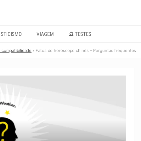
ISTICISMO
VIAGEM
🔮 TESTES
e compatibilidade
Fatos do horóscopo chinês – Perguntas frequentes