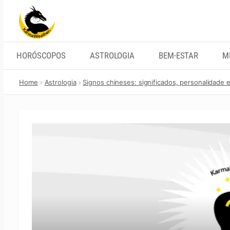
Skip
to
content
HORÓSCOPOS
ASTROLOGIA
BEM-ESTAR
M
Home
Astrologia
Signos chineses: significados, personalidade 