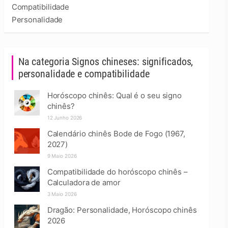
Compatibilidade
Personalidade
Na categoria Signos chineses: significados,
personalidade e compatibilidade
Horóscopo chinês: Qual é o seu signo
chinês?
12 Junho 2026
Calendário chinês Bode de Fogo (1967,
2027)
9 Maio 2026
Compatibilidade do horóscopo chinês –
Calculadora de amor
3 Maio 2026
Dragão: Personalidade, Horóscopo chinês
2026