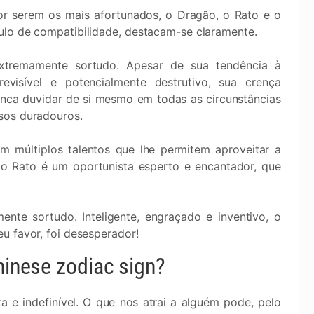
or serem os mais afortunados, o Dragão, o Rato e o
ulo de compatibilidade, destacam-se claramente.
xtremamente sortudo. Apesar de sua tendência à
visível e potencialmente destrutivo, sua crença
unca duvidar de si mesmo em todas as circunstâncias
sos duradouros.
em múltiplos talentos que lhe permitem aproveitar a
, o Rato é um oportunista esperto e encantador, que
te sortudo. Inteligente, engraçado e inventivo, o
u favor, foi desesperador!
hinese zodiac sign?
e indefinível. O que nos atrai a alguém pode, pelo