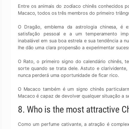
Entre os animais do zodíaco chinês conhecidos p
Macaco, todos os três membros do primeiro triâng
O Dragão, emblema da astrologia chinesa, é e
satisfação pessoal e a um temperamento impre
inabalável em sua boa estrela e sua tendência a n
lhe dão uma clara propensão a experimentar suces
O Rato, o primeiro signo do calendário chinês, t
sorte quando se trata dele. Astuto e clarividente
nunca perderá uma oportunidade de ficar rico.
O Macaco também é um signo chinês particularmen
Macaco é capaz de devolver qualquer situação a se
8. Who is the most attractive C
Como um perfume cativante, a atração é complexa 