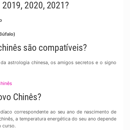
a 2019, 2020, 2021?
o
Búfalo)
chinês são compatíveis?
da astrologia chinesa, os amigos secretos e o signo
chinês
ovo Chinês?
odíaco correspondente ao seu ano de nascimento de
chinês, a temperatura energética do seu ano depende
 curso.