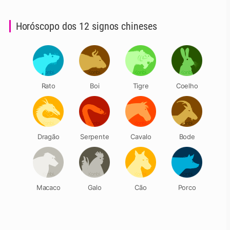
Horóscopo dos 12 signos chineses
Rato
Boi
Tigre
Coelho
Dragão
Serpente
Cavalo
Bode
Macaco
Galo
Cão
Porco