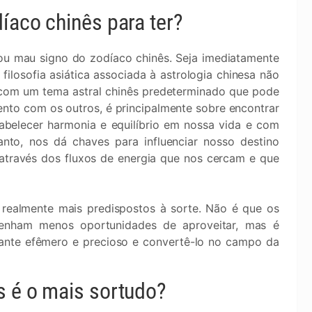
díaco chinês para ter?
u mau signo do zodíaco chinês. Seja imediatamente
filosofia asiática associada à astrologia chinesa não
 com um tema astral chinês predeterminado que pode
ento com os outros, é principalmente sobre encontrar
abelecer harmonia e equilíbrio em nossa vida e com
nto, nos dá chaves para influenciar nosso destino
través dos fluxos de energia que nos cercam e que
 realmente mais predispostos à sorte. Não é que os
tenham menos oportunidades de aproveitar, mas é
nstante efêmero e precioso e convertê-lo no campo da
s é o mais sortudo?