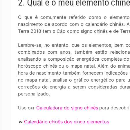
2. Qual é o meu elemento chin
O que é comumente referido como o elemento
nascimento de acordo com o calendário chinês. A
Terra 2018 tem o Cão como signo chinês e de Terr
Lembre-se, no entanto, que os elementos, bem c
combinados com anos, também estão relaciona
analisando a composição energética completa d
horóscopo chinês ou o mapa natal. Além do anima
hora de nascimento também fornecem indicações úte
no mapa natal, analisa o gráfico energético para u
correções de energia a serem consideradas dura
personalizado.
Use our
Calculadora do signo chinês
para descobri
🔥
Calendário chinês dos cinco elementos