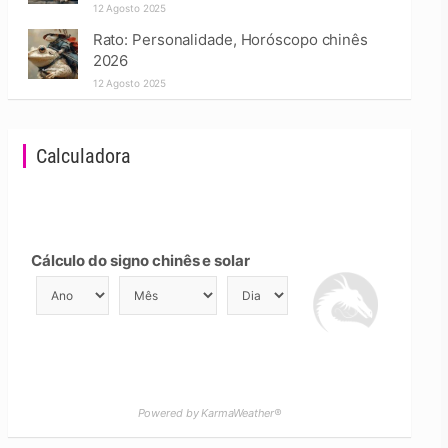
12 Agosto 2025
Rato: Personalidade, Horóscopo chinês
2026
12 Agosto 2025
Calculadora
Cálculo do signo chinês e solar
Powered by KarmaWeather®