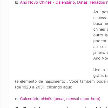
📅
Ano Novo Chinês - Calendário, Datas, Feriados n
As pes
necessi
base no
chinês 
outro l
podem s
ao seu
janeiro
Ano Nov
Use a 
grátis 
(e elemento de nascimento). Você também pode n
(de 1920 a 2031) clicando aqui:
📅
Calendário chinês (anual, mensal e por hora)