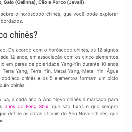
 Galo (Galinha), Cão e Porco (Javali).
sobre o horóscopo chinês, que você pode explorar
abordados.
co chinês?
co. De acordo com o horóscopo chinês, os 12 signos
ada 12 anos, em associação com os cinco elementos
lo em pares de polaridade Yang-Yin durante 10 anos
 Terra Yang, Terra Yin, Metal Yang, Metal Yin, Água
 zodíaco chinês e os 5 elementos formam um ciclo
ulo chinês.
a lua, a cada ano o Ano Novo chinês é marcado para
os
anos do Feng Shui
, que são fixos e que sempre
ue define as datas oficiais do Ano Novo Chinês, que
i: