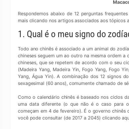
Macaco,
Respondemos abaixo de 12 perguntas frequentes 
mais clicando nos artigos associados aos tópicos 
1. Qual é o meu signo do zodía
Todo ano chinês é associado a um animal do zodía
chineses seguem um ao outro na mesma ordem a c
chineses, que se repetem de acordo com o seu cic
(Madeira Yang, Madeira Yin, Fogo Yang, Fogo Yin,
Yang, Água Yin). A combinação dos 12 signos do
sexagesimal (60 anos), comumente chamado de séc
Como o calendário chinês é baseado nos ciclos d
uma data diferente (o que não é o caso para 
começam em 4 de fevereiro). É o governo chinês q
você pode consultar (de 2017 a 2045) clicando aqu