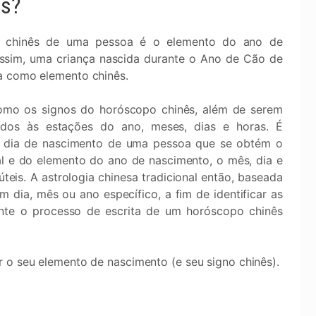
ês?
 chinês de uma pessoa é o elemento do ano de
ssim, uma criança nascida durante o Ano de Cão de
a como elemento chinês.
omo os signos do horóscopo chinês, além de serem
dos às estações do ano, meses, dias e horas. É
o dia de nascimento de uma pessoa que se obtém o
l e do elemento do ano de nascimento, o mês, dia e
is. A astrologia chinesa tradicional então, baseada
m dia, mês ou ano específico, a fim de identificar as
nte o processo de escrita de um horóscopo chinês
r o seu elemento de nascimento (e seu signo chinês).