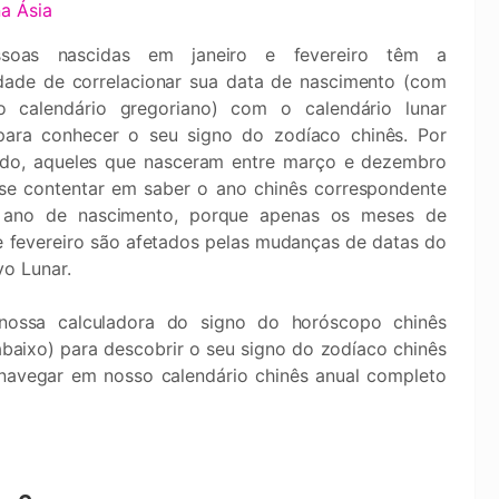
a Ásia
soas nascidas em janeiro e fevereiro têm a
dade de correlacionar sua data de nascimento (com
 calendário gregoriano) com o calendário lunar
para conhecer o seu signo do zodíaco chinês. Por
ado, aqueles que nasceram entre março e dezembro
e contentar em saber o ano chinês correspondente
 ano de nascimento, porque apenas os meses de
 e fevereiro são afetados pelas mudanças de datas do
o Lunar.
nossa calculadora do signo do horóscopo chinês
(abaixo) para descobrir o seu signo do zodíaco chinês
avegar em nosso calendário chinês anual completo