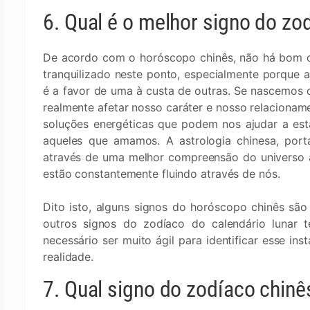
6. Qual é o melhor signo do zo
De acordo com o horóscopo chinês, não há bom o
tranquilizado neste ponto, especialmente porque a 
é a favor de uma à custa de outras. Se nascemos
realmente afetar nosso caráter e nosso relacionam
soluções energéticas que podem nos ajudar a est
aqueles que amamos. A astrologia chinesa, porta
através de uma melhor compreensão do universo a
estão constantemente fluindo através de nós.
Dito isto, alguns signos do horóscopo chinês são
outros signos do zodíaco do calendário lunar 
necessário ser muito ágil para identificar esse i
realidade.
7. Qual signo do zodíaco chinê