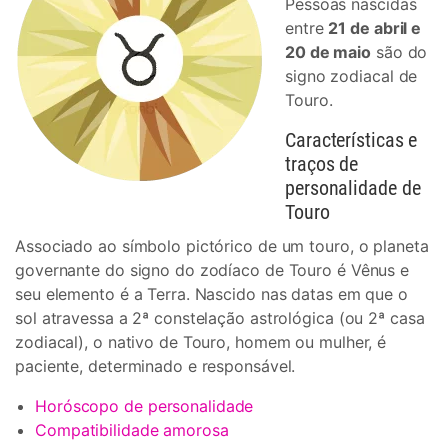
Pessoas nascidas
entre
21 de abril e
20 de maio
são do
signo zodiacal de
Touro.
Características e
traços de
personalidade de
Touro
Associado ao símbolo pictórico de um touro, o planeta
governante do signo do zodíaco de Touro é Vênus e
seu elemento é a Terra. Nascido nas datas em que o
sol atravessa a 2ª constelação astrológica (ou 2ª casa
zodiacal), o nativo de Touro, homem ou mulher, é
paciente, determinado e responsável.
Horóscopo de personalidade
Compatibilidade amorosa