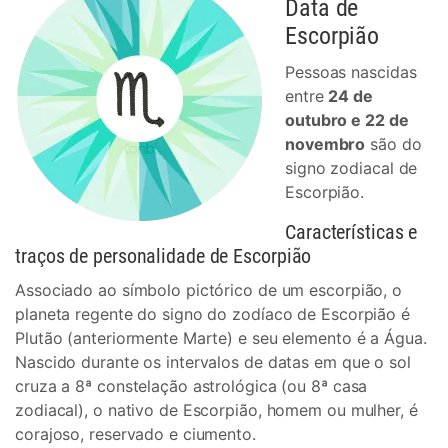
Data de
Escorpião
Pessoas nascidas
entre
24 de
outubro e 22 de
novembro
são do
signo zodiacal de
Escorpião.
Características e
traços de personalidade de Escorpião
Associado ao símbolo pictórico de um escorpião, o
planeta regente do signo do zodíaco de Escorpião é
Plutão (anteriormente Marte) e seu elemento é a Água.
Nascido durante os intervalos de datas em que o sol
cruza a 8ª constelação astrológica (ou 8ª casa
zodiacal), o nativo de Escorpião, homem ou mulher, é
corajoso, reservado e ciumento.