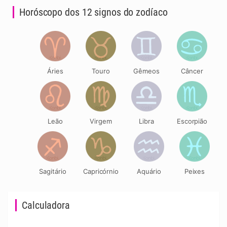
Horóscopo dos 12 signos do zodíaco
Áries
Touro
Gêmeos
Câncer
Leão
Virgem
Libra
Escorpião
Sagitário
Capricórnio
Aquário
Peixes
Calculadora