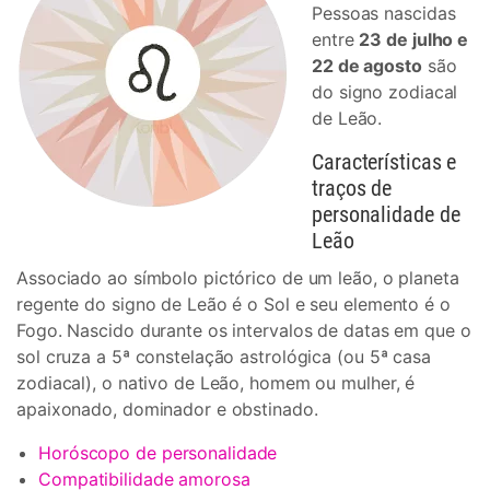
Pessoas nascidas
entre
23 de julho e
22 de agosto
são
do signo zodiacal
de Leão.
Características e
traços de
personalidade de
Leão
Associado ao símbolo pictórico de um leão, o planeta
regente do signo de Leão é o Sol e seu elemento é o
Fogo. Nascido durante os intervalos de datas em que o
sol cruza a 5ª constelação astrológica (ou 5ª casa
zodiacal), o nativo de Leão, homem ou mulher, é
apaixonado, dominador e obstinado.
Horóscopo de personalidade
Compatibilidade amorosa