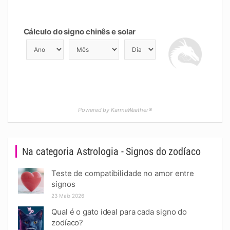
Cálculo do signo chinês e solar
Powered by KarmaWeather®
Na categoria Astrologia - Signos do zodíaco
Teste de compatibilidade no amor entre
signos
23 Maio 2026
Qual é o gato ideal para cada signo do
zodíaco?