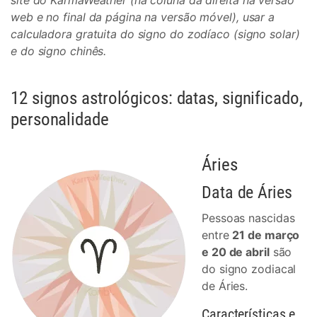
site do KarmaWeather (na coluna da direita na versão
web e no final da página na versão móvel), usar a
calculadora gratuita do signo do zodíaco (signo solar)
e do signo chinês.
12 signos astrológicos: datas, significado,
personalidade
Áries
Data de Áries
Pessoas nascidas
entre
21 de março
e 20 de abril
são
do signo zodiacal
de Áries.
Características e