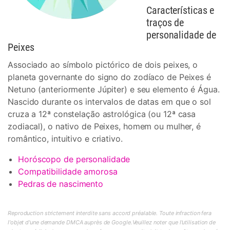
Características e
traços de
personalidade de
Peixes
Associado ao símbolo pictórico de dois peixes, o
planeta governante do signo do zodíaco de Peixes é
Netuno (anteriormente Júpiter) e seu elemento é Água.
Nascido durante os intervalos de datas em que o sol
cruza a 12ª constelação astrológica (ou 12ª casa
zodiacal), o nativo de Peixes, homem ou mulher, é
romântico, intuitivo e criativo.
Horóscopo de personalidade
Compatibilidade amorosa
Pedras de nascimento
Reproduction strictement interdite sans accord préalable. Toute infraction fera
l'objet d'une demande DMCA auprès de Google.Veuillez noter que l'utilisation de