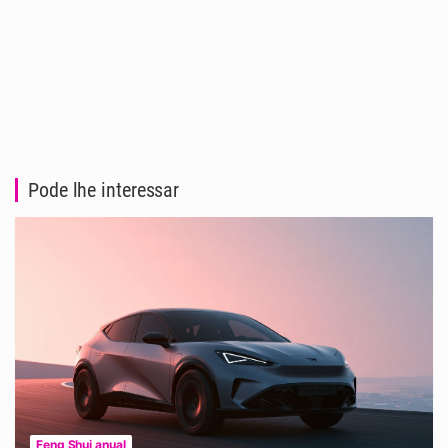
Pode lhe interessar
Feng Shui anual