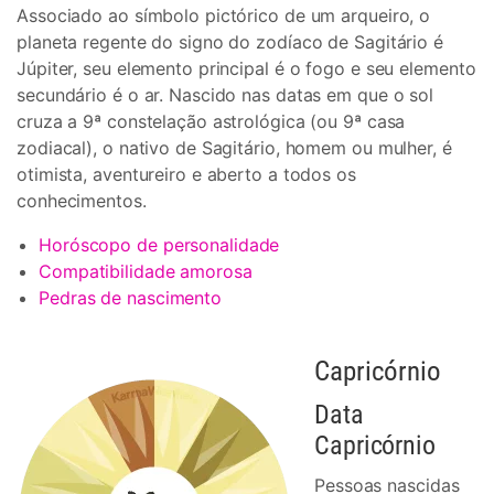
Associado ao símbolo pictórico de um arqueiro, o
planeta regente do signo do zodíaco de Sagitário é
Júpiter, seu elemento principal é o fogo e seu elemento
secundário é o ar. Nascido nas datas em que o sol
cruza a 9ª constelação astrológica (ou 9ª casa
zodiacal), o nativo de Sagitário, homem ou mulher, é
otimista, aventureiro e aberto a todos os
conhecimentos.
Horóscopo de personalidade
Compatibilidade amorosa
Pedras de nascimento
Capricórnio
Data
Capricórnio
Pessoas nascidas