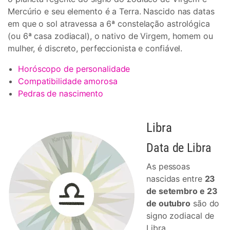
Mercúrio e seu elemento é a Terra. Nascido nas datas
em que o sol atravessa a 6ª constelação astrológica
(ou 6ª casa zodiacal), o nativo de Virgem, homem ou
mulher, é discreto, perfeccionista e confiável.
Horóscopo de personalidade
Compatibilidade amorosa
Pedras de nascimento
Libra
Data de Libra
As pessoas
nascidas entre
23
de setembro e 23
de outubro
são do
signo zodiacal de
Libra.