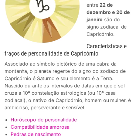
entre
22 de
dezembro e 20 de
janeiro
são do
signo zodiacal de
Capricórnio.
Características e
traços de personalidade de Capricórnio
Associado ao símbolo pictórico de uma cabra da
montanha, o planeta regente do signo do zodíaco de
Capricórnio é Saturno e seu elemento é a Terra.
Nascido durante os intervalos de datas em que o sol
cruza a 10ª constelação astrológica (ou 10ª casa
zodiacal), o nativo de Capricórnio, homem ou mulher, é
ambicioso, perseverante e sensível.
Horóscopo de personalidade
Compatibilidade amorosa
Pedras de nascimento