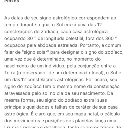
Peixes
.
As datas de seu signo astrológico correspondem ao
tempo durante o qual o Sol cruza uma das 12
constelações do zodíaco, cada casa astrológica
ocupando 30 ° de longitude celestial, fora dos 360 °
ocupados pela abóbada estrelada. Portanto, é comum
falar de "signo solar" para designar o signo do zodíaco,
uma vez que é determinado, no momento do
nascimento de um indivíduo, pela conjunção entre a
Terra (o observador de um determinado local), o Sol e
um das 12 constelações astrológicas. Por acaso, seu
signo do zodíaco tem o mesmo nome da constelação
atravessada pelo sol no dia de seu nascimento. Da
mesma forma, seu signo do zodíaco extrai suas
principais qualidades e falhas de caráter de sua casa
astrológica. É claro que, em seu mapa natal, o cálculo
dos movimentos e posições dos planetas lança uma
luz mais precisa e detalhada, tanto sobre os traços de