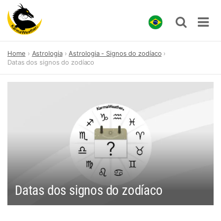
Skip
Home
Astrologia
Astrologia - Signos do zodíaco
to
Datas dos signos do zodíaco
content
Datas dos signos do zodíaco