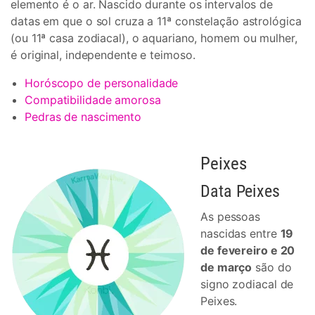
elemento é o ar. Nascido durante os intervalos de
datas em que o sol cruza a 11ª constelação astrológica
(ou 11ª casa zodiacal), o aquariano, homem ou mulher,
é original, independente e teimoso.
Horóscopo de personalidade
Compatibilidade amorosa
Pedras de nascimento
Peixes
Data Peixes
As pessoas
nascidas entre
19
de fevereiro e 20
de março
são do
signo zodiacal de
Peixes.