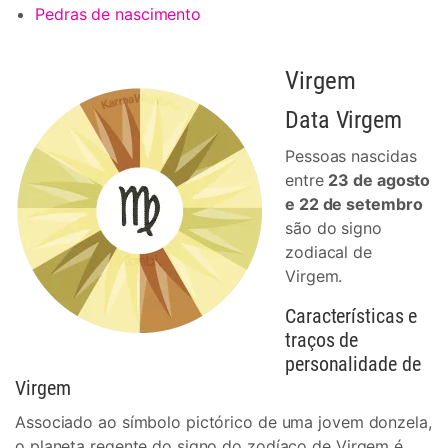
Pedras de nascimento
Virgem
Data Virgem
Pessoas nascidas
entre
23 de agosto
e 22 de setembro
são do signo
zodiacal de
Virgem.
Características e
traços de
personalidade de
Virgem
Associado ao símbolo pictórico de uma jovem donzela,
o planeta regente do signo do zodíaco de Virgem é