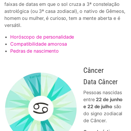
faixas de datas em que o sol cruza a 3ª constelação
astrológica (ou 3ª casa zodiacal), o nativo de Gêmeos,
homem ou mulher, é curioso, tem a mente aberta e é
versátil.
Horóscopo de personalidade
Compatibilidade amorosa
Pedras de nascimento
Câncer
Data Câncer
Pessoas nascidas
entre
22 de junho
e 22 de julho
são
do signo zodiacal
de Câncer.