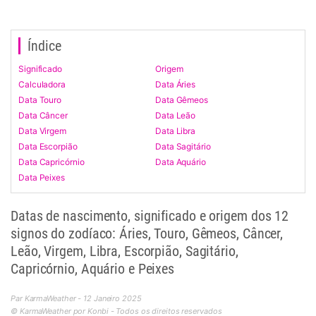
Índice
Significado
Origem
Calculadora
Data Áries
Data Touro
Data Gêmeos
Data Câncer
Data Leão
Data Virgem
Data Libra
Data Escorpião
Data Sagitário
Data Capricórnio
Data Aquário
Data Peixes
Datas de nascimento, significado e origem dos 12
signos do zodíaco: Áries, Touro, Gêmeos, Câncer,
Leão, Virgem, Libra, Escorpião, Sagitário,
Capricórnio, Aquário e Peixes
Par KarmaWeather - 12 Janeiro 2025
© KarmaWeather por Konbi - Todos os direitos reservados