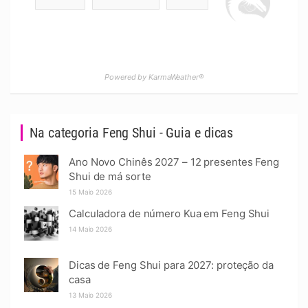
Powered by KarmaWeather®
Na categoria Feng Shui - Guia e dicas
Ano Novo Chinês 2027 – 12 presentes Feng
Shui de má sorte
15 Maio 2026
Calculadora de número Kua em Feng Shui
14 Maio 2026
Dicas de Feng Shui para 2027: proteção da
casa
13 Maio 2026