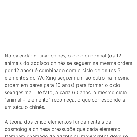
No calendário lunar chinês, o ciclo duodenal (os 12
animais do zodíaco chinês se seguem na mesma ordem
por 12 anos) é combinado com o ciclo deion (os 5
elementos do Wu Xing seguem um ao outro na mesma
ordem em pares para 10 anos) para formar o ciclo
sexagesimal. De fato, a cada 60 anos, o mesmo ciclo
"animal + elemento" recomeça, o que corresponde a
um século chinês.
A teoria dos cinco elementos fundamentais da
cosmologia chinesa pressupõe que cada elemento
(também chamado de agente ou movimento) deve se