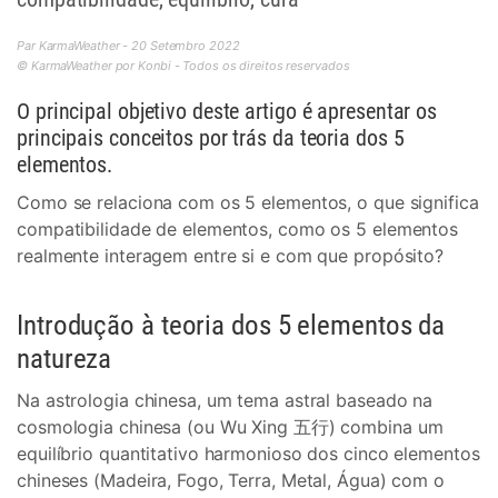
Par KarmaWeather - 20 Setembro 2022
© KarmaWeather por Konbi - Todos os direitos reservados
O principal objetivo deste artigo é apresentar os
principais conceitos por trás da teoria dos 5
elementos.
Como se relaciona com os 5 elementos, o que significa
compatibilidade de elementos, como os 5 elementos
realmente interagem entre si e com que propósito?
Introdução à teoria dos 5 elementos da
natureza
Na astrologia chinesa, um tema astral baseado na
cosmologia chinesa (ou Wu Xing 五行) combina um
equilíbrio quantitativo harmonioso dos cinco elementos
chineses (Madeira, Fogo, Terra, Metal, Água) com o