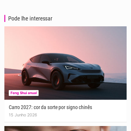
Pode lhe interessar
Feng Shui anual
Carro 2027: cor da sorte por signo chinês
15 Junho 2026