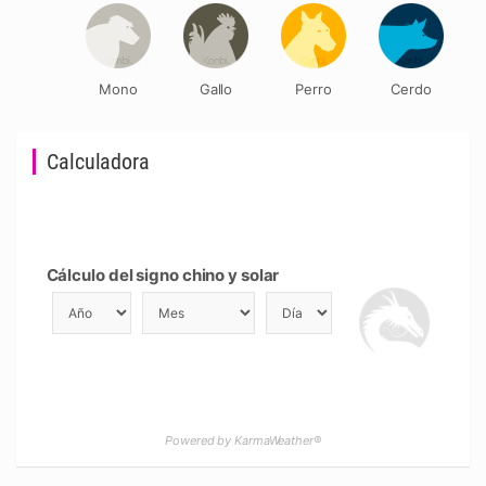
Mono
Gallo
Perro
Cerdo
Calculadora
Cálculo del signo chino y solar
Powered by KarmaWeather®