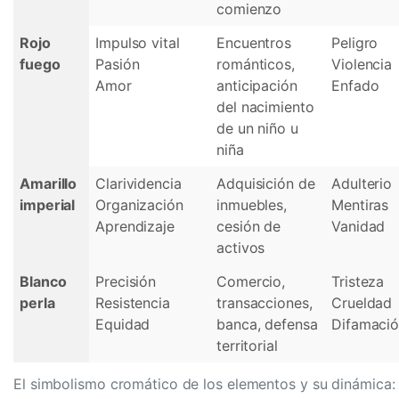
comienzo
Rojo
Impulso vital
Encuentros
Peligro
fuego
Pasión
románticos,
Violencia
Amor
anticipación
Enfado
del nacimiento
de un niño u
niña
Amarillo
Clarividencia
Adquisición de
Adulterio
imperial
Organización
inmuebles,
Mentiras
Aprendizaje
cesión de
Vanidad
activos
Blanco
Precisión
Comercio,
Tristeza
perla
Resistencia
transacciones,
Crueldad
Equidad
banca, defensa
Difamaci
territorial
El simbolismo cromático de los elementos y su dinámica: 