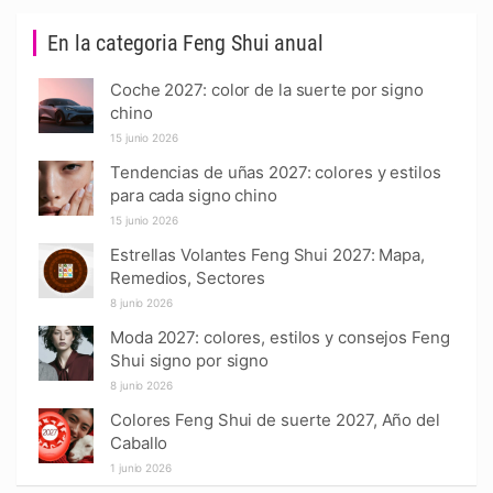
En la categoria Feng Shui anual
Coche 2027: color de la suerte por signo
chino
15 junio 2026
Tendencias de uñas 2027: colores y estilos
para cada signo chino
15 junio 2026
Estrellas Volantes Feng Shui 2027: Mapa,
Remedios, Sectores
8 junio 2026
Moda 2027: colores, estilos y consejos Feng
Shui signo por signo
8 junio 2026
Colores Feng Shui de suerte 2027, Año del
Caballo
1 junio 2026