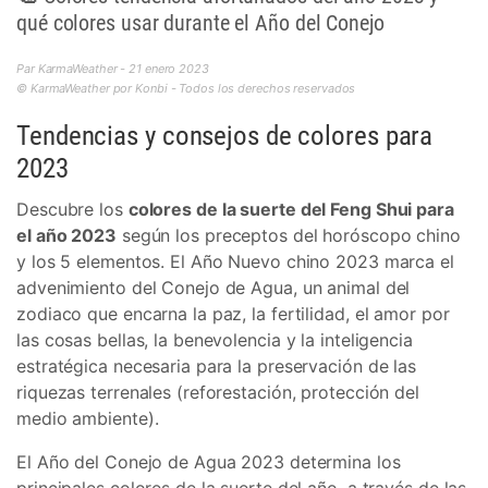
qué colores usar durante el Año del Conejo
Par KarmaWeather - 21 enero 2023
© KarmaWeather por Konbi - Todos los derechos reservados
Tendencias y consejos de colores para
2023
Descubre los
colores de la suerte del Feng Shui para
el año 2023
según los preceptos del horóscopo chino
y los 5 elementos. El Año Nuevo chino 2023 marca el
advenimiento del Conejo de Agua, un animal del
zodiaco que encarna la paz, la fertilidad, el amor por
las cosas bellas, la benevolencia y la inteligencia
estratégica necesaria para la preservación de las
riquezas terrenales (reforestación, protección del
medio ambiente).
El Año del Conejo de Agua 2023 determina los