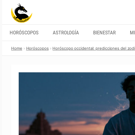
Skip
to
content
HORÓSCOPOS
ASTROLOGÍA
BIENESTAR
MI
Home
Horóscopos
Horóscopo occidental: predicciones del zod