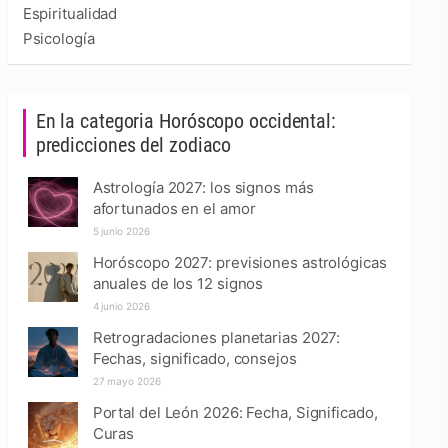
Espiritualidad
Psicología
En la categoria Horóscopo occidental:
predicciones del zodiaco
Astrología 2027: los signos más
afortunados en el amor
5 junio 2026
Horóscopo 2027: previsiones astrológicas
anuales de los 12 signos
4 junio 2026
Retrogradaciones planetarias 2027:
Fechas, significado, consejos
27 mayo 2026
Portal del León 2026: Fecha, Significado,
Curas