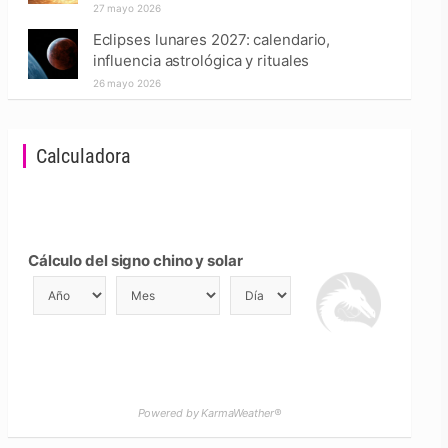
27 mayo 2026
Eclipses lunares 2027: calendario,
influencia astrológica y rituales
26 mayo 2026
Calculadora
Cálculo del signo chino y solar
Powered by KarmaWeather®