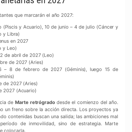
lanetarias en 2027
rtantes que marcarán el año 2027:
(Piscis y Acuario), 10 de junio – 4 de julio (Cáncer y
 y Libra)
enus en 2027
o y Leo)
2 de abril de 2027 (Leo)
bre de 2027 (Aries)
 – 8 de febrero de 2027 (Géminis), luego 15 de
éminis)
e de 2027 (Aries)
e 2027 (Acuario)
ncia de
Marte retrógrado
desde el comienzo del año.
o un freno sobre la acción directa. Los proyectos ya
iado contenidas buscan una salida; las ambiciones mal
período de inmovilidad, sino de estrategia. Marte
e colocarla.