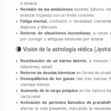
o directa
Revisión de las ambiciones
durante Saturno ret
avanzar tropieza con un límite concreto
Fatiga mental
, confusión o necesidad creciente
Neptuno y Mercurio
Retorno de situaciones inconclusas
, a veces 
por corregir o antiguas tensiones por aclarar
🌘 Visión de la astrología védica (Jyotis
Reactivación de un karma latente
, a menudo v
relaciones, salud)
Retorno de deudas kármicas
en forma de prueba
Desequilibrios de los
gunas
(las tres fuerzas 
claridad interior
Aumento de la carga psíquica
en los nativos ba
carta natal
Activación de períodos llamados de
prarabdh
afectar la vida presente), marcando la necesid