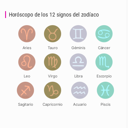
Horóscopo de los 12 signos del zodíaco
Aries
Tauro
Géminis
Cáncer
Leo
Virgo
Libra
Escorpio
Sagitario
Capricornio
Acuario
Piscis