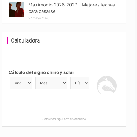
Matrimonio 2026-2027 – Mejores fechas
para casarse
27 mayo 2026
Calculadora
Cálculo del signo chino y solar
Powered by KarmaWeather®