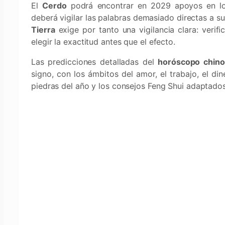
El
Cerdo
podrá encontrar en 2029 apoyos en los
deberá vigilar las palabras demasiado directas a su
Tierra
exige por tanto una vigilancia clara: verifi
elegir la exactitud antes que el efecto.
Las predicciones detalladas del
horóscopo chin
signo, con los ámbitos del amor, el trabajo, el din
piedras del año y los consejos Feng Shui adaptados