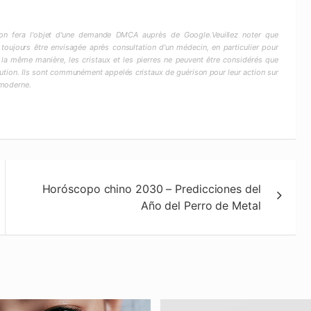
ction fera l'objet d'une demande DMCA auprès de Google.Veuillez noter que
 toujours être envisagée après consultation d'un médecin, en particulier pour
 la même manière, les cristaux et les pierres ne peuvent être considérés que
ion. Ils sont communément appelés cristaux de guérison pour leur action sur
 moderne.
Horóscopo chino 2030 – Predicciones del
Año del Perro de Metal