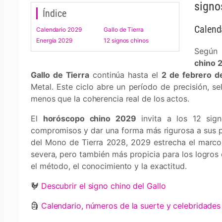
signo
Índice
Calend
Calendario 2029
Gallo de Tierra
Energía 2029
12 signos chinos
Según 
chino 
Gallo de Tierra
continúa hasta el
2 de febrero 
Metal. Este ciclo abre un período de precisión, se
menos que la coherencia real de los actos.
El
horóscopo chino 2029
invita a los 12 signo
compromisos y dar una forma más rigurosa a sus pr
del Mono de Tierra 2028, 2029 estrecha el marco
severa, pero también más propicia para los logros
el método, el conocimiento y la exactitud.
🐓
Descubrir el signo chino del Gallo
🗿
Calendario, números de la suerte y celebridades 