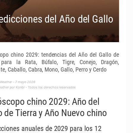
dicciones del Año del Gallo
opo chino 2029: tendencias del Año del Gallo de
 para la Rata, Búfalo, Tigre, Conejo, Dragón,
te, Caballo, Cabra, Mono, Gallo, Perro y Cerdo
 Weather - 7 mayo 2026
ther por Konbi - Todos los derechos reservados
scopo chino 2029: Año del
o de Tierra y Año Nuevo chino
cciones anuales de 2029 para los 12