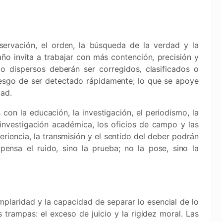
ervación, el orden, la búsqueda de la verdad y la
año invita a trabajar con más contención, precisión y
o dispersos deberán ser corregidos, clasificados o
iesgo de ser detectado rápidamente; lo que se apoye
ad.
con la educación, la investigación, el periodismo, la
la investigación académica, los oficios de campo y las
riencia, la transmisión y el sentido del deber podrán
ensa el ruido, sino la prueba; no la pose, sino la
emplaridad y la capacidad de separar lo esencial de lo
 trampas: el exceso de juicio y la rigidez moral. Las