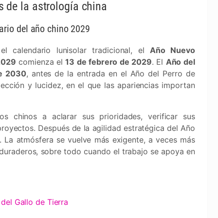
s de la astrología china
ario del año chino 2029
el calendario lunisolar tradicional, el
Año Nuevo
2029
comienza el
13 de febrero de 2029
. El
Año del
de 2030
, antes de la entrada en el Año del Perro de
lección y lucidez, en el que las apariencias importan
s chinos a aclarar sus prioridades, verificar sus
oyectos. Después de la agilidad estratégica del Año
. La atmósfera se vuelve más exigente, a veces más
 duraderos, sobre todo cuando el trabajo se apoya en
del Gallo de Tierra