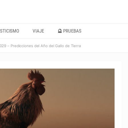
STICISMO
VIAJE
🔮 PRUEBAS
29 – Predicciones del Año del Gallo de Tierra