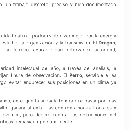
io, un trabajo discreto, preciso y bien documentado
finidad natural, podrán sintonizar mejor con la energía
estudio, la organización y la transmisión. El
Dragón
,
r un terreno favorable para reforzar su autoridad,
ridad intelectual del año, a través del análisis, la
ijan finura de observación. El
Perro
, sensible a las
argo evitar endurecer sus posiciones en un clima ya
neo, en el que la audacia tendrá que pasar por más
allo, ganará al evitar las confrontaciones frontales y
avanzar, pero deberá aceptar las restricciones del
críticas demasiado personalmente.