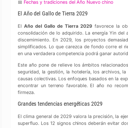
📅
Fechas y tradiciones del Año Nuevo chino
El Año del Gallo de Tierra 2029
El
Año del Gallo de Tierra 2029
favorece la obs
consolidación de lo adquirido. La energía Yin del 
discernimiento. En 2029, los proyectos demasiad
simplificados. Lo que carezca de fondo corre el r
en una verdadera competencia podrá ganar autorid
Este año pone de relieve los ámbitos relacionados 
seguridad, la gestión, la hotelería, los archivos, 
causas colectivas. Los enfoques basados en la expe
encontrar un terreno favorable. El año no recomp
firmeza.
Grandes tendencias energéticas 2029
El clima general de 2029 valora la precisión, la ej
superfluo. Los 12 signos chinos deberán evitar dos