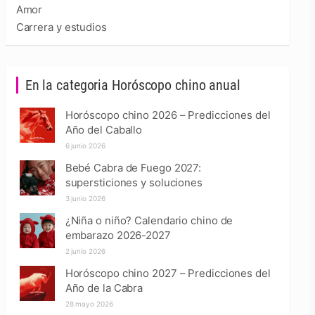
Amor
Carrera y estudios
En la categoria Horóscopo chino anual
Horóscopo chino 2026 – Predicciones del
Año del Caballo
6 junio 2026
Bebé Cabra de Fuego 2027:
supersticiones y soluciones
3 junio 2026
¿Niña o niño? Calendario chino de
embarazo 2026-2027
2 junio 2026
Horóscopo chino 2027 – Predicciones del
Año de la Cabra
28 mayo 2026