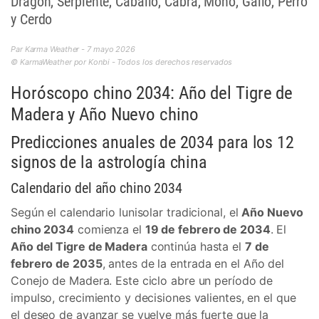
Dragón, Serpiente, Caballo, Cabra, Mono, Gallo, Perro
y Cerdo
Par Karma Weather - 7 mayo 2026
© KarmaWeather por Konbi - Todos los derechos reservados
Horóscopo chino 2034: Año del Tigre de
Madera y Año Nuevo chino
Predicciones anuales de 2034 para los 12
signos de la astrología china
Calendario del año chino 2034
Según el calendario lunisolar tradicional, el
Año Nuevo
chino 2034
comienza el
19 de febrero de 2034
. El
Año del Tigre de Madera
continúa hasta el
7 de
febrero de 2035
, antes de la entrada en el Año del
Conejo de Madera. Este ciclo abre un período de
impulso, crecimiento y decisiones valientes, en el que
el deseo de avanzar se vuelve más fuerte que la