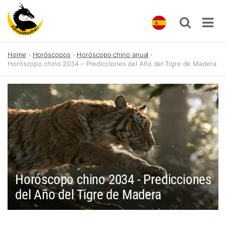
Skip
Home
Horóscopos
Horóscopo chino anual
to
Horóscopo chino 2034 – Predicciones del Año del Tigre de Madera
content
Horóscopo chino 2034 - Predicciones
del Año del Tigre de Madera