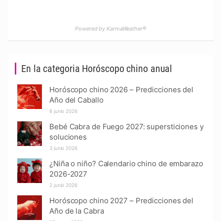
Powered by KarmaWeather®
En la categoria Horóscopo chino anual
Horóscopo chino 2026 – Predicciones del
Año del Caballo
6 junio 2026
Bebé Cabra de Fuego 2027: supersticiones y
soluciones
3 junio 2026
¿Niña o niño? Calendario chino de embarazo
2026-2027
2 junio 2026
Horóscopo chino 2027 – Predicciones del
Año de la Cabra