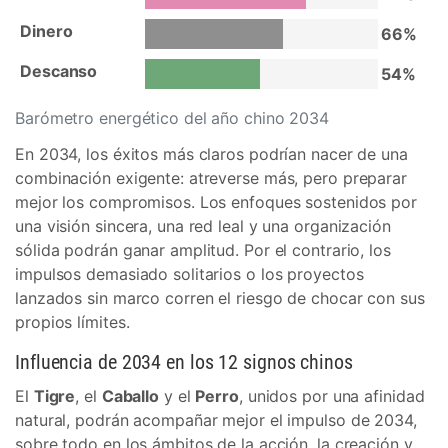
Dinero
66%
Descanso
54%
Barómetro energético del año chino 2034
En 2034, los éxitos más claros podrían nacer de una
combinación exigente: atreverse más, pero preparar
mejor los compromisos. Los enfoques sostenidos por
una visión sincera, una red leal y una organización
sólida podrán ganar amplitud. Por el contrario, los
impulsos demasiado solitarios o los proyectos
lanzados sin marco corren el riesgo de chocar con sus
propios límites.
Influencia de 2034 en los 12 signos chinos
El
Tigre
, el
Caballo
y el
Perro
, unidos por una afinidad
natural, podrán acompañar mejor el impulso de 2034,
sobre todo en los ámbitos de la acción, la creación y