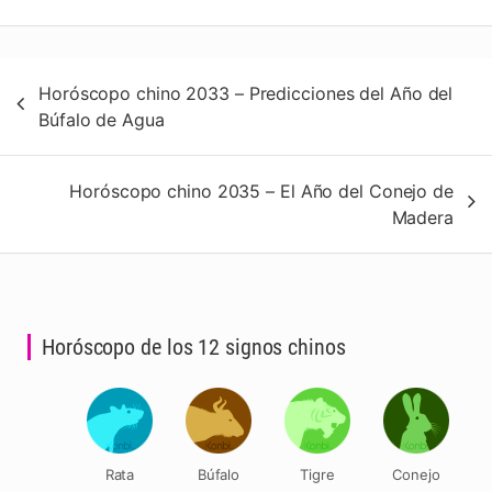
Navegación
Horóscopo chino 2033 – Predicciones del Año del
de
Búfalo de Agua
entradas
Horóscopo chino 2035 – El Año del Conejo de
Madera
Horóscopo de los 12 signos chinos
Rata
Búfalo
Tigre
Conejo