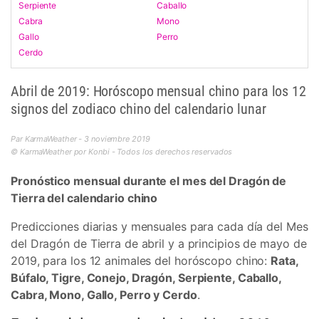
Serpiente
Caballo
Cabra
Mono
Gallo
Perro
Cerdo
Abril de 2019: Horóscopo mensual chino para los 12
signos del zodiaco chino del calendario lunar
Par KarmaWeather - 3 noviembre 2019
© KarmaWeather por Konbi - Todos los derechos reservados
Pronóstico mensual durante el mes del Dragón de
Tierra del calendario chino
Predicciones diarias y mensuales para cada día del Mes
del Dragón de Tierra de abril y a principios de mayo de
2019, para los 12 animales del horóscopo chino:
Rata,
Búfalo, Tigre, Conejo, Dragón, Serpiente, Caballo,
Cabra, Mono, Gallo, Perro y Cerdo
.