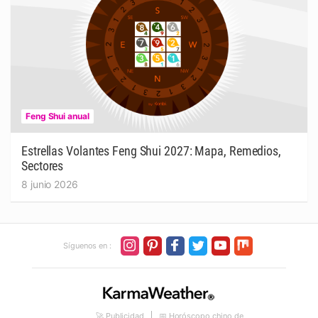
Feng Shui anual
Estrellas Volantes Feng Shui 2027: Mapa, Remedios,
Sectores
8 junio 2026
Síguenos en :
🚀 Publicidad
📅 Horóscopo chino de