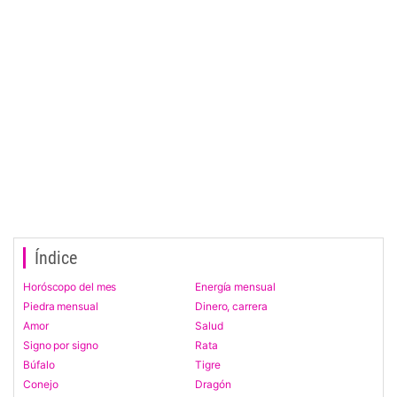
Índice
Horóscopo del mes
Energía mensual
Piedra mensual
Dinero, carrera
Amor
Salud
Signo por signo
Rata
Búfalo
Tigre
Conejo
Dragón