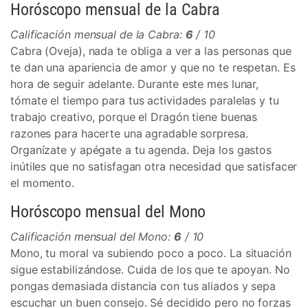
Horóscopo mensual de la Cabra
Calificación mensual de la Cabra:
6
/ 10
Cabra (Oveja), nada te obliga a ver a las personas que
te dan una apariencia de amor y que no te respetan. Es
hora de seguir adelante. Durante este mes lunar,
tómate el tiempo para tus actividades paralelas y tu
trabajo creativo, porque el Dragón tiene buenas
razones para hacerte una agradable sorpresa.
Organízate y apégate a tu agenda. Deja los gastos
inútiles que no satisfagan otra necesidad que satisfacer
el momento.
Horóscopo mensual del Mono
Calificación mensual del Mono:
6
/ 10
Mono, tu moral va subiendo poco a poco. La situación
sigue estabilizándose. Cuida de los que te apoyan. No
pongas demasiada distancia con tus aliados y sepa
escuchar un buen consejo. Sé decidido pero no forzas