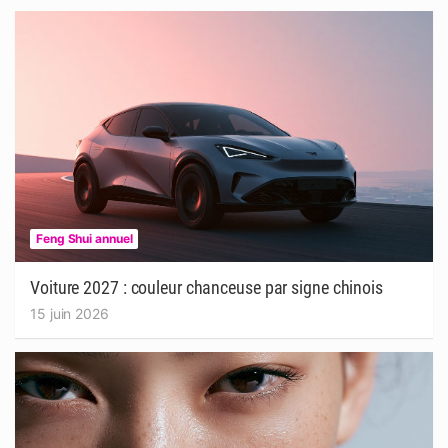
Feng Shui annuel
Voiture 2027 : couleur chanceuse par signe chinois
15 juin 2026