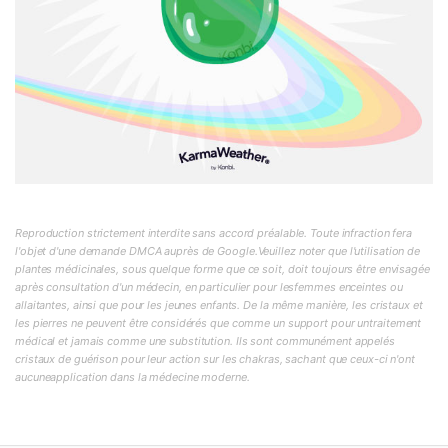
Reproduction strictement interdite sans accord préalable. Toute infraction fera
l'objet d'une demande DMCA auprès de Google.Veuillez noter que l'utilisation de
plantes médicinales, sous quelque forme que ce soit, doit toujours être envisagée
après consultation d'un médecin, en particulier pour lesfemmes enceintes ou
allaitantes, ainsi que pour les jeunes enfants. De la même manière, les cristaux et
les pierres ne peuvent être considérés que comme un support pour untraitement
médical et jamais comme une substitution. Ils sont communément appelés
cristaux de guérison pour leur action sur les chakras, sachant que ceux-ci n'ont
aucuneapplication dans la médecine moderne.