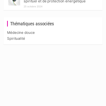
spirituel et de protection énergétique
25 octobre 2024
Thématiques associées
Médecine douce
Spiritualité