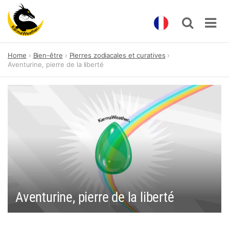
Skip
Home
Bien-être
Pierres zodiacales et curatives
to
Aventurine, pierre de la liberté
content
Aventurine, pierre de la liberté