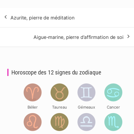
Navigation
Azurite, pierre de méditation
de
l’article
Aigue-marine, pierre d’affirmation de soi
Horoscope des 12 signes du zodiaque
Bélier
Taureau
Gémeaux
Cancer