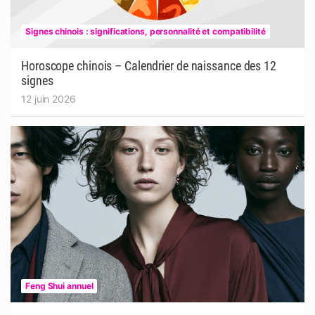
Signes chinois : significations, personnalité et compatibilité
Horoscope chinois – Calendrier de naissance des 12
signes
12 juin 2026
Feng Shui annuel