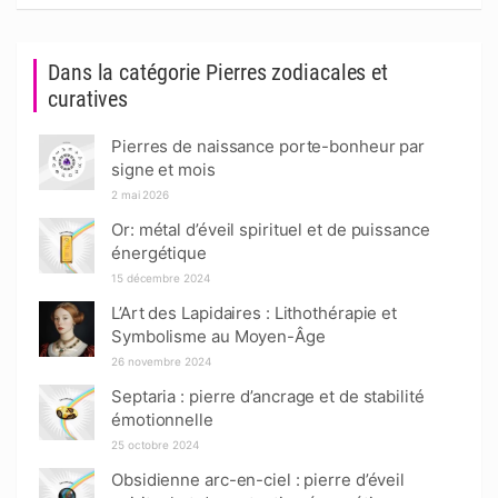
Dans la catégorie Pierres zodiacales et
curatives
Pierres de naissance porte-bonheur par
signe et mois
2 mai 2026
Or: métal d’éveil spirituel et de puissance
énergétique
15 décembre 2024
L’Art des Lapidaires : Lithothérapie et
Symbolisme au Moyen-Âge
26 novembre 2024
Septaria : pierre d’ancrage et de stabilité
émotionnelle
25 octobre 2024
Obsidienne arc-en-ciel : pierre d’éveil