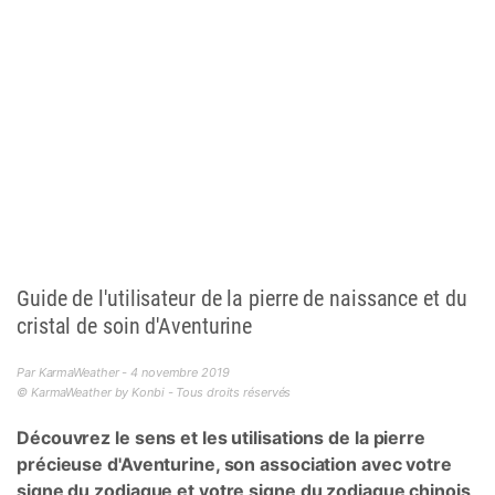
Guide de l'utilisateur de la pierre de naissance et du
cristal de soin d'Aventurine
Par KarmaWeather - 4 novembre 2019
© KarmaWeather by Konbi - Tous droits réservés
Découvrez le sens et les utilisations de la pierre
précieuse d'Aventurine, son association avec votre
signe du zodiaque et votre signe du zodiaque chinois