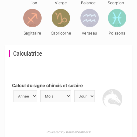
Lion
Vierge
Balance
Scorpion
Sagittaire
Capricorne
Verseau
Poissons
Calculatrice
Calcul du signe chinois et solaire
Powered by KarmaWeather®