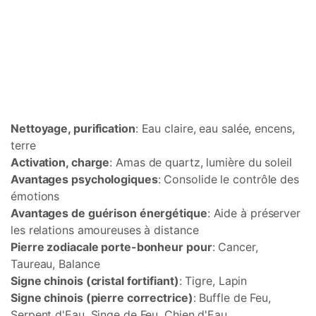
Nettoyage, purification
: Eau claire, eau salée, encens,
terre
Activation, charge
: Amas de quartz, lumière du soleil
Avantages psychologiques
: Consolide le contrôle des
émotions
Avantages de guérison énergétique
: Aide à préserver
les relations amoureuses à distance
Pierre zodiacale porte-bonheur pour
: Cancer,
Taureau, Balance
Signe chinois (cristal fortifiant)
: Tigre, Lapin
Signe chinois (pierre correctrice)
: Buffle de Feu,
Serpent d'Eau, Singe de Feu, Chien d'Eau