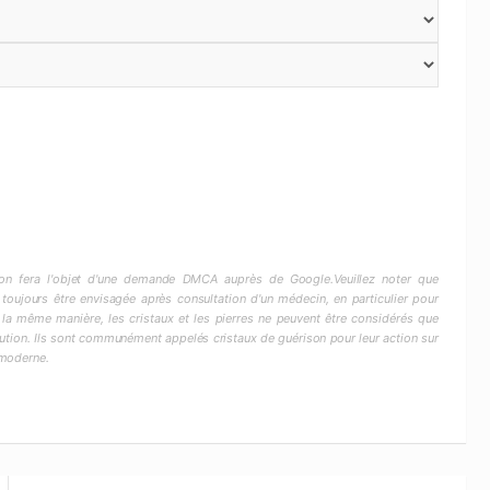
ction fera l'objet d'une demande DMCA auprès de Google.Veuillez noter que
 toujours être envisagée après consultation d'un médecin, en particulier pour
 la même manière, les cristaux et les pierres ne peuvent être considérés que
ion. Ils sont communément appelés cristaux de guérison pour leur action sur
 moderne.