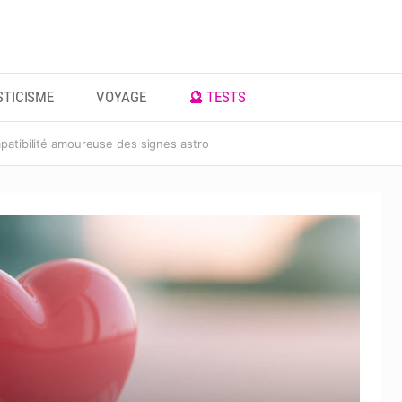
TICISME
VOYAGE
🔮 TESTS
patibilité amoureuse des signes astro