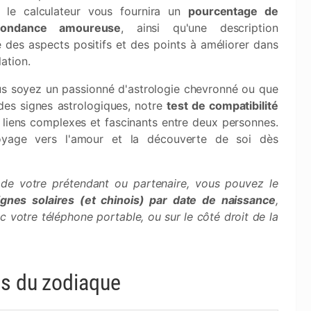
, le calculateur vous fournira un
pourcentage de
pondance amoureuse
, ainsi qu'une description
e des aspects positifs et des points à améliorer dans
lation.
s soyez un passionné d'astrologie chevronné ou que
es signes astrologiques, notre
test de compatibilité
s liens complexes et fascinants entre deux personnes.
yage vers l'amour et la découverte de soi dès
 de votre prétendant ou partenaire, vous pouvez le
signes solaires (et chinois) par date de naissance
,
 votre téléphone portable, ou sur le côté droit de la
es du zodiaque