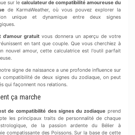
ue sur le
calculateur de compatibilité amoureuse du
ue
de KarmaWeather, où vous pouvez explorer la
xion unique et dynamique entre deux signes
giques.
t d'amour gratuit
vous donnera un aperçu de votre
réunissent en tant que couple. Que vous cherchiez à
 nouvel amour, cette calculatrice est l'outil parfait
euse.
notre signe de naissance a une profonde influence sur
la compatibilité de deux signes du zodiaque, on peut
és qui façonnent nos relations.
nt ça marche
est de compatibilité des signes du zodiaque
prend
te les principaux traits de personnalité de chaque
strologique, de la passion ardente du Bélier à
hie compatissante des Poissons. Sur la base de cette