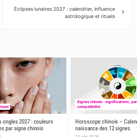
Éclipses lunaires 2027 : calendrier, influence
astrologique et rituels
Signes chinois : significations, pe
nnuel
compatibilité
 ongles 2027 : couleurs
Horoscope chinois – Calend
s par signe chinois
naissance des 12 signes
6
12 juin 2026