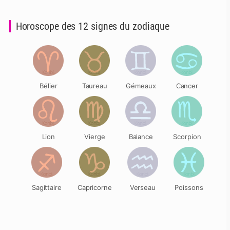
Horoscope des 12 signes du zodiaque
Bélier
Taureau
Gémeaux
Cancer
Lion
Vierge
Balance
Scorpion
Sagittaire
Capricorne
Verseau
Poissons