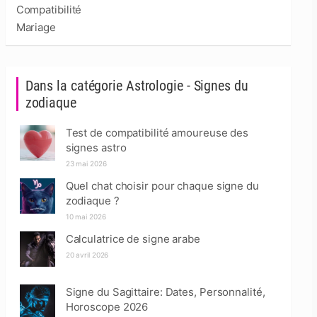
Compatibilité
Mariage
Dans la catégorie Astrologie - Signes du
zodiaque
Test de compatibilité amoureuse des
signes astro
23 mai 2026
Quel chat choisir pour chaque signe du
zodiaque ?
10 mai 2026
Calculatrice de signe arabe
20 avril 2026
Signe du Sagittaire: Dates, Personnalité,
Horoscope 2026