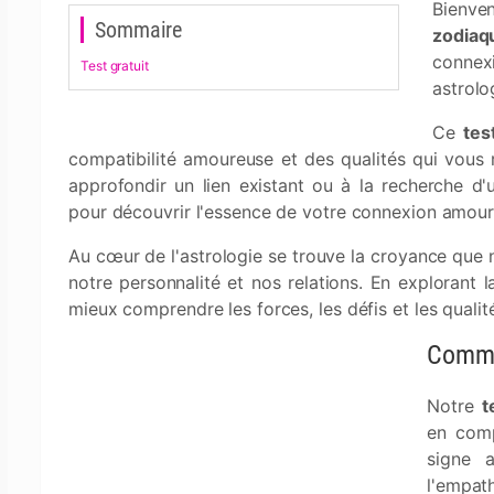
Bienven
Sommaire
zodiaq
conne
Test gratuit
astrolo
Ce
tes
compatibilité amoureuse et des qualités qui vous 
approfondir un lien existant ou à la recherche d'un
pour découvrir l'essence de votre connexion amour
Au cœur de l'astrologie se trouve la croyance que 
notre personnalité et nos relations. En explorant 
mieux comprendre les forces, les défis et les qualit
Comme
Notre
t
en comp
signe a
l'empat