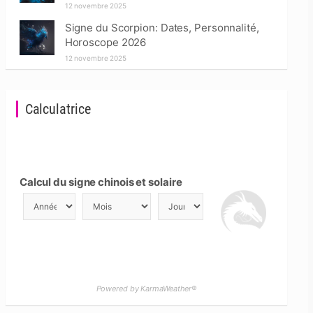
12 novembre 2025
Signe du Scorpion: Dates, Personnalité,
Horoscope 2026
12 novembre 2025
Calculatrice
Calcul du signe chinois et solaire
Powered by KarmaWeather®