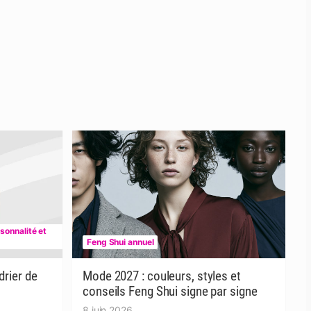
rsonnalité et
Feng Shui annuel
rier de
Mode 2027 : couleurs, styles et
conseils Feng Shui signe par signe
8 juin 2026