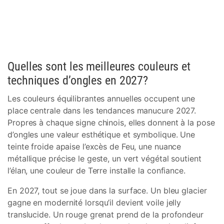
Quelles sont les meilleures couleurs et
techniques d’ongles en 2027?
Les couleurs équilibrantes annuelles occupent une
place centrale dans les tendances manucure 2027.
Propres à chaque signe chinois, elles donnent à la pose
d’ongles une valeur esthétique et symbolique. Une
teinte froide apaise l’excès de Feu, une nuance
métallique précise le geste, un vert végétal soutient
l’élan, une couleur de Terre installe la confiance.
En 2027, tout se joue dans la surface. Un bleu glacier
gagne en modernité lorsqu’il devient voile jelly
translucide. Un rouge grenat prend de la profondeur