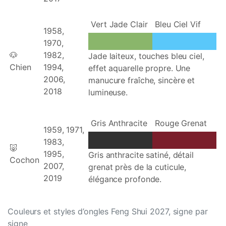
Vert Jade Clair
Bleu Ciel Vif
1958,
1970,
🐶
1982,
Jade laiteux, touches bleu ciel,
Chien
1994,
effet aquarelle propre. Une
2006,
manucure fraîche, sincère et
2018
lumineuse.
Gris Anthracite
Rouge Grenat
1959, 1971,
1983,
🐷
1995,
Gris anthracite satiné, détail
Cochon
2007,
grenat près de la cuticule,
2019
élégance profonde.
Couleurs et styles d’ongles Feng Shui 2027, signe par
signe