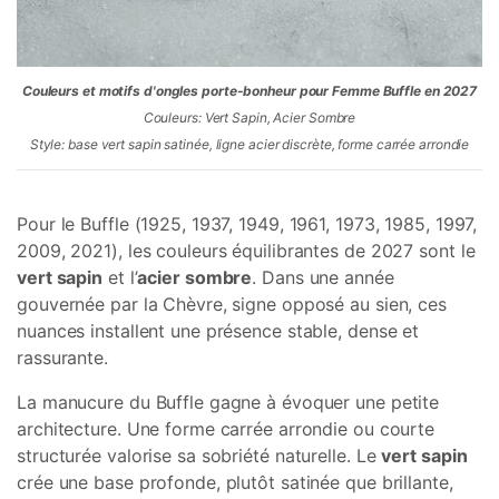
Couleurs et motifs d'ongles porte-bonheur pour Femme Buffle en 2027
Couleurs: Vert Sapin, Acier Sombre
Style: base vert sapin satinée, ligne acier discrète, forme carrée arrondie
Pour le Buffle (1925, 1937, 1949, 1961, 1973, 1985, 1997,
2009, 2021), les couleurs équilibrantes de 2027 sont le
vert sapin
et l’
acier sombre
. Dans une année
gouvernée par la Chèvre, signe opposé au sien, ces
nuances installent une présence stable, dense et
rassurante.
La manucure du Buffle gagne à évoquer une petite
architecture. Une forme carrée arrondie ou courte
structurée valorise sa sobriété naturelle. Le
vert sapin
crée une base profonde, plutôt satinée que brillante,