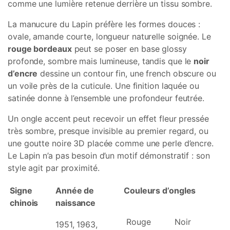
comme une lumière retenue derrière un tissu sombre.
La manucure du Lapin préfère les formes douces :
ovale, amande courte, longueur naturelle soignée. Le
rouge bordeaux
peut se poser en base glossy
profonde, sombre mais lumineuse, tandis que le
noir
d’encre
dessine un contour fin, une french obscure ou
un voile près de la cuticule. Une finition laquée ou
satinée donne à l’ensemble une profondeur feutrée.
Un ongle accent peut recevoir un effet fleur pressée
très sombre, presque invisible au premier regard, ou
une goutte noire 3D placée comme une perle d’encre.
Le Lapin n’a pas besoin d’un motif démonstratif : son
style agit par proximité.
Signe
Année de
Couleurs d’ongles
chinois
naissance
Rouge
Noir
1951, 1963,