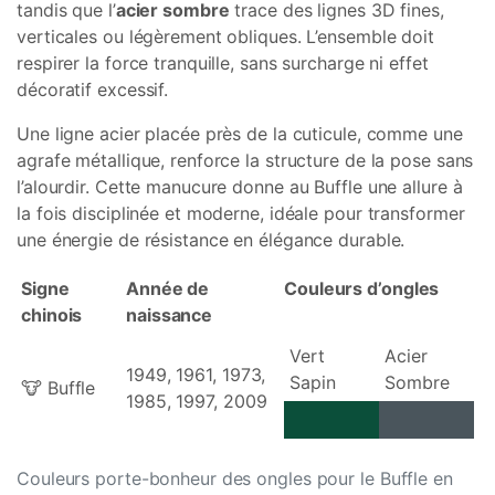
tandis que l’
acier sombre
trace des lignes 3D fines,
verticales ou légèrement obliques. L’ensemble doit
respirer la force tranquille, sans surcharge ni effet
décoratif excessif.
Une ligne acier placée près de la cuticule, comme une
agrafe métallique, renforce la structure de la pose sans
l’alourdir. Cette manucure donne au Buffle une allure à
la fois disciplinée et moderne, idéale pour transformer
une énergie de résistance en élégance durable.
Signe
Année de
Couleurs d’ongles
chinois
naissance
Vert
Acier
1949, 1961, 1973,
Sapin
Sombre
🐮 Buffle
1985, 1997, 2009
Couleurs porte-bonheur des ongles pour le Buffle en