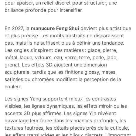
pour apaiser, un relief discret pour structurer, une
brillance profonde pour intensifier.
En 2027, la
manucure Feng Shui
devient plus artistique
et plus précise. Les motifs abstraits ne disparaissent
pas, mais ils ne suffisent plus à définir une tendance.
Les ongles s’inspirent des matières : glace, pierre,
métal, laque, velours, eau, verre, terre, perle, jade,
grenat. Les effets 3D ajoutent une dimension
sculpturale, tandis que les finitions glossy, mates,
satinées ou chromées modifient la perception de la
couleur.
Les signes Yang supportent mieux les contrastes
visibles, les lignes dynamiques, les effets miroir ou les
accents 3D plus affirmés. Les signes Yin révèlent
davantage leur force dans les nuances profondes, les
textures feutrées, les détails placés près de la cuticule,
les effets translucides et les bijoux discrets. L’important