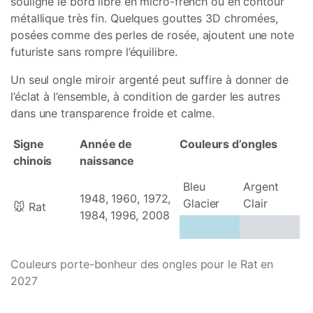
souligne le bord libre en micro-french ou en contour
métallique très fin. Quelques gouttes 3D chromées,
posées comme des perles de rosée, ajoutent une note
futuriste sans rompre l’équilibre.
Un seul ongle miroir argenté peut suffire à donner de
l’éclat à l’ensemble, à condition de garder les autres
dans une transparence froide et calme.
Signe
Année de
Couleurs d’ongles
chinois
naissance
Bleu
Argent
1948, 1960, 1972,
Glacier
Clair
🐭 Rat
1984, 1996, 2008
Couleurs porte-bonheur des ongles pour le Rat en
2027