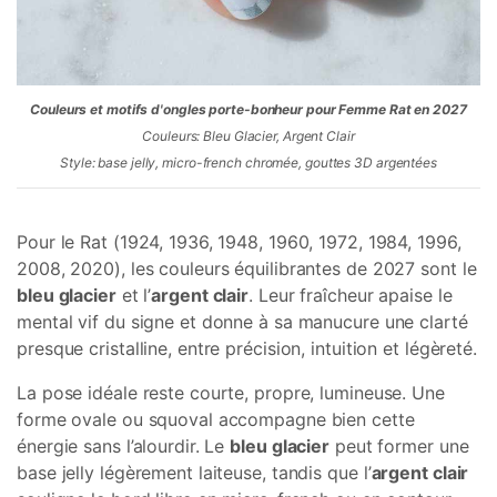
Couleurs et motifs d'ongles porte-bonheur pour Femme Rat en 2027
Couleurs: Bleu Glacier, Argent Clair
Style: base jelly, micro-french chromée, gouttes 3D argentées
Pour le Rat (1924, 1936, 1948, 1960, 1972, 1984, 1996,
2008, 2020), les couleurs équilibrantes de 2027 sont le
bleu glacier
et l’
argent clair
. Leur fraîcheur apaise le
mental vif du signe et donne à sa manucure une clarté
presque cristalline, entre précision, intuition et légèreté.
La pose idéale reste courte, propre, lumineuse. Une
forme ovale ou squoval accompagne bien cette
énergie sans l’alourdir. Le
bleu glacier
peut former une
base jelly légèrement laiteuse, tandis que l’
argent clair