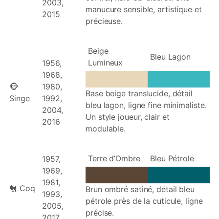
2003,
manucure sensible, artistique et
2015
précieuse.
Beige
Bleu Lagon
Lumineux
1956,
1968,
🐵
1980,
Base beige translucide, détail
Singe
1992,
bleu lagon, ligne fine minimaliste.
2004,
Un style joueur, clair et
2016
modulable.
Terre d’Ombre
Bleu Pétrole
1957,
1969,
1981,
🐔 Coq
Brun ombré satiné, détail bleu
1993,
pétrole près de la cuticule, ligne
2005,
précise.
2017