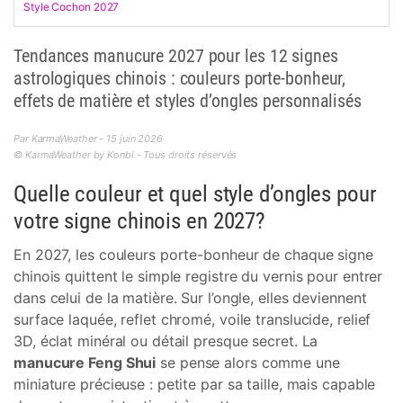
Style Cochon 2027
Tendances manucure 2027 pour les 12 signes
astrologiques chinois : couleurs porte-bonheur,
effets de matière et styles d’ongles personnalisés
Par KarmaWeather - 15 juin 2026
© KarmaWeather by Konbi - Tous droits réservés
Quelle couleur et quel style d’ongles pour
votre signe chinois en 2027?
En 2027, les couleurs porte-bonheur de chaque signe
chinois quittent le simple registre du vernis pour entrer
dans celui de la matière. Sur l’ongle, elles deviennent
surface laquée, reflet chromé, voile translucide, relief
3D, éclat minéral ou détail presque secret. La
manucure Feng Shui
se pense alors comme une
miniature précieuse : petite par sa taille, mais capable