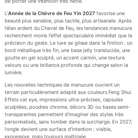
de porter une intention très nette.
L’
Année de la Chèvre de Feu Yin 2027
favorise une
beauté plus sensible, plus tactile, plus artisanale. Après
l’élan ardent du Cheval de Feu, les tendances manucure
recherchent moins l’effet spectaculaire immédiat que la
précision du geste. Le luxe se glisse dans la finition : un
bord métallique très fin, une base jelly translucide, une
goutte en gel sculpté, un accent carmin, une texture
velours ou une brillance profonde qui change selon la
lumière.
Les nouvelles techniques de manucure ouvrent un
terrain particulièrement adapté aux couleurs Feng Shui.
Effets cat eye, impressions ultra-précises, capsules
sculptées, poudres chrome, décors 3D ou bases semi-
transparentes permettent d’imaginer des styles très
personnalisés, sans tomber dans la surcharge. En 2027,
l’ongle devient une surface d’intention : visible,
expressive, mais toujours maîtrisée.