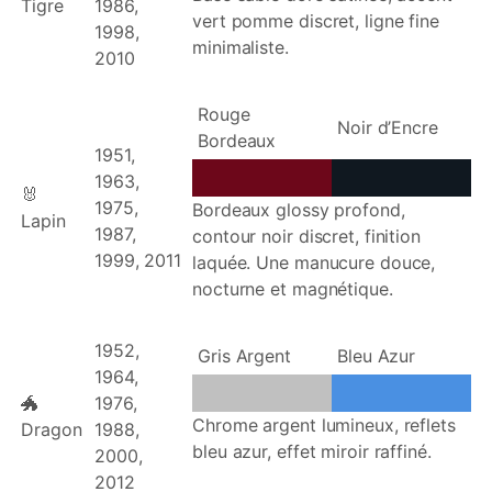
Tigre
1986,
vert pomme discret, ligne fine
1998,
minimaliste.
2010
Rouge
Noir d’Encre
Bordeaux
1951,
1963,
🐰
1975,
Bordeaux glossy profond,
Lapin
1987,
contour noir discret, finition
1999, 2011
laquée. Une manucure douce,
nocturne et magnétique.
1952,
Gris Argent
Bleu Azur
1964,
🐲
1976,
Chrome argent lumineux, reflets
Dragon
1988,
bleu azur, effet miroir raffiné.
2000,
2012