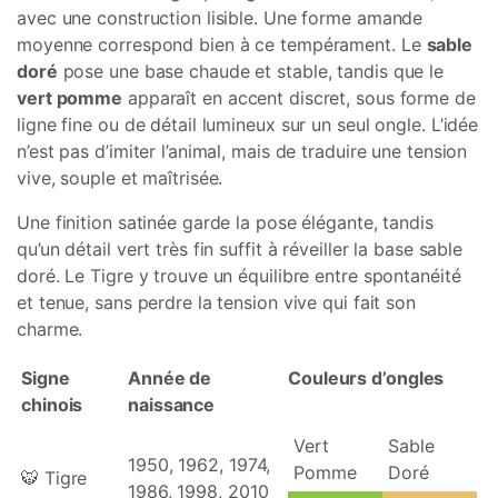
avec une construction lisible. Une forme amande
moyenne correspond bien à ce tempérament. Le
sable
doré
pose une base chaude et stable, tandis que le
vert pomme
apparaît en accent discret, sous forme de
ligne fine ou de détail lumineux sur un seul ongle. L’idée
n’est pas d’imiter l’animal, mais de traduire une tension
vive, souple et maîtrisée.
Une finition satinée garde la pose élégante, tandis
qu’un détail vert très fin suffit à réveiller la base sable
doré. Le Tigre y trouve un équilibre entre spontanéité
et tenue, sans perdre la tension vive qui fait son
charme.
Signe
Année de
Couleurs d’ongles
chinois
naissance
Vert
Sable
1950, 1962, 1974,
Pomme
Doré
🐯 Tigre
1986, 1998, 2010