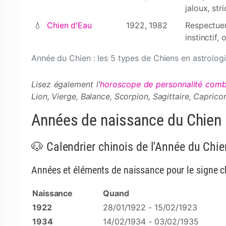
jaloux, str
💧
Chien d'Eau
1922, 1982
Respectueux
instinctif, 
Année du Chien : les 5 types de Chiens en astrologi
Lisez également l'
horoscope de personnalité comb
Lion, Vierge, Balance, Scorpion, Sagittaire, Caprico
Années de naissance du Chien
🐶 Calendrier chinois de l'Année du Chie
Années et éléments de naissance pour le signe c
Naissance
Quand
1922
28/01/1922 - 15/02/1923
1934
14/02/1934 - 03/02/1935