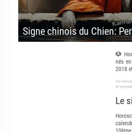
Signe chinois du Chien: Pe
🐶 Hor
nés en
2018 e
Par KarmaW
© KarmaWea
Le s
Horos
calend
10ème 