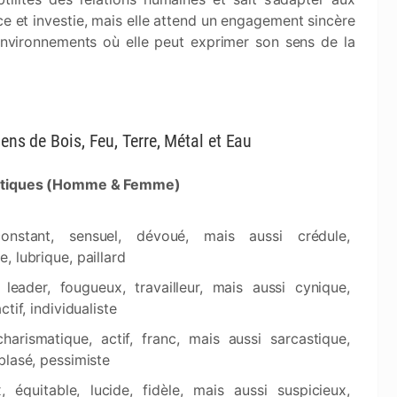
ice et investie, mais elle attend un engagement sincère
s environnements où elle peut exprimer son sens de la
iens de Bois, Feu, Terre, Métal et Eau
stiques (Homme & Femme)
constant, sensuel, dévoué, mais aussi crédule,
, lubrique, paillard
leader, fougueux, travailleur, mais aussi cynique,
ctif, individualiste
 charismatique, actif, franc, mais aussi sarcastique,
blasé, pessimiste
, équitable, lucide, fidèle, mais aussi suspicieux,