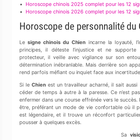
Horoscope chinois 2025 complet pour les 12 si
Horoscope chinois 2026 complet pour les 12 si
Horoscope de personnalité du 
Le
signe chinois du Chien
incarne la loyauté, l’
principes, il déteste l’injustice et ne suppor
protecteur, il veille avec vigilance sur son ent
détermination inébranlable. Mais derrière son appa
rend parfois méfiant ou inquiet face aux incertitude
Si le
Chien
est un travailleur acharné, il sait aussi
céder de temps à autre à la paresse. Ce n’est pas 
enfermer dans une course effrénée vers le succès. Il
être, préférant un mode de vie confortable où il 
est légendaire, et il trouve un réconfort particulie
pousser à quelques excès.
Sa
vis