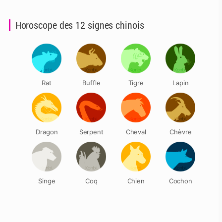
Horoscope des 12 signes chinois
Rat
Buffle
Tigre
Lapin
Dragon
Serpent
Cheval
Chèvre
Singe
Coq
Chien
Cochon