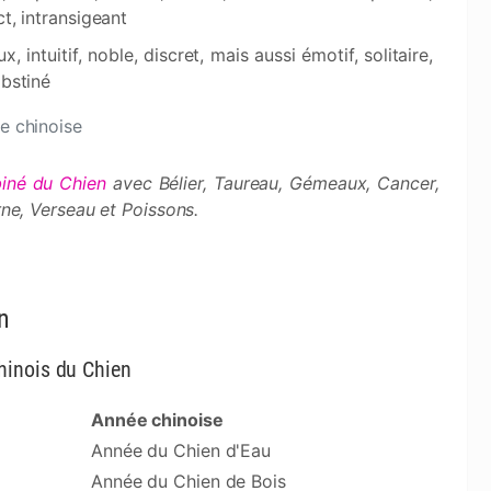
ict, intransigeant
, intuitif, noble, discret, mais aussi émotif, solitaire,
obstiné
e chinoise
iné du Chien
avec Bélier, Taureau, Gémeaux, Cancer,
rne, Verseau et Poissons.
n
hinois du Chien
Année chinoise
Année du Chien d'Eau
Année du Chien de Bois