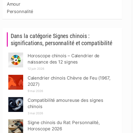
Amour
Personnalité
Dans la catégorie Signes chinois :
significations, personnalité et compatibilité
Horoscope chinois – Calendrier de
naissance des 12 signes
12 juin 2026
Calendrier chinois Chèvre de Feu (1967,
2027)
9 mai 2026
Compatibilité amoureuse des signes
chinois
3 mai 2026
Signe chinois du Rat: Personnalité,
Horoscope 2026