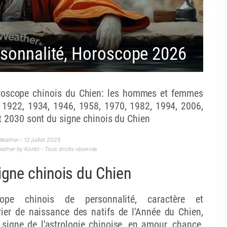
rsonnalité, Horoscope 2026
oscope chinois du Chien: les hommes et femmes
 1922, 1934, 1946, 1958, 1970, 1982, 1994, 2006,
t 2030 sont du signe chinois du Chien
eather - 12 juillet 2025
ther by Konbi - Tous droits réservés
igne chinois du Chien
cope chinois de personnalité, caractère et
rier de naissance des natifs de l'Année du Chien,
signe de l'astrologie chinoise, en amour, chance,