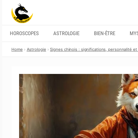
Skip
to
content
HOROSCOPES
ASTROLOGIE
BIEN-ÊTRE
MYS
Home
Astrologie
Signes chinois : significations, personnalité et