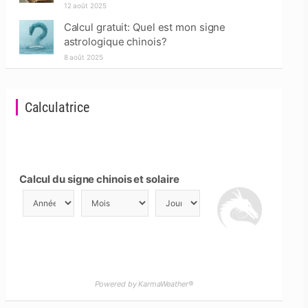
12 août 2025
Calcul gratuit: Quel est mon signe
astrologique chinois?
8 août 2025
Calculatrice
Calcul du signe chinois et solaire
Powered by KarmaWeather®