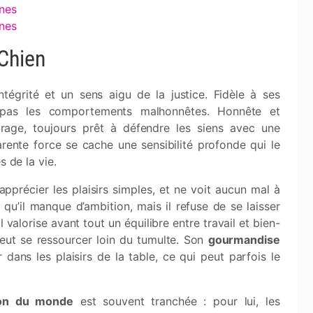
gnes
gnes
Chien
intégrité et un sens aigu de la justice. Fidèle à ses
te pas les comportements malhonnêtes. Honnête et
ourage, toujours prêt à défendre les siens avec une
rente force se cache une sensibilité profonde qui le
s de la vie.
 apprécier les plaisirs simples, et ne voit aucun mal à
qu’il manque d’ambition, mais il refuse de se laisser
 valorise avant tout un équilibre entre travail et bien-
peut se ressourcer loin du tumulte. Son
gourmandise
r dans les plaisirs de la table, ce qui peut parfois le
ion du monde
est souvent tranchée : pour lui, les