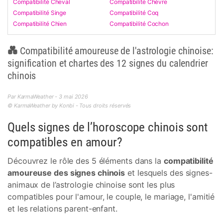
Compatibilité Cheval
Compatibilité Chèvre
Compatibilité Singe
Compatibilité Coq
Compatibilité Chien
Compatibilité Cochon
💑 Compatibilité amoureuse de l'astrologie chinoise:
signification et chartes des 12 signes du calendrier
chinois
Par KarmaWeather - 3 mai 2026
© KarmaWeather by Konbi - Tous droits réservés
Quels signes de l’horoscope chinois sont
compatibles en amour?
Découvrez le rôle des 5 éléments dans la
compatibilité
amoureuse des signes chinois
et lesquels des signes-
animaux de l’astrologie chinoise sont les plus
compatibles pour l'amour, le couple, le mariage, l'amitié
et les relations parent-enfant.