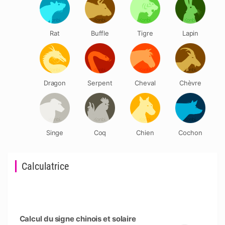
Rat
Buffle
Tigre
Lapin
Dragon
Serpent
Cheval
Chèvre
Singe
Coq
Chien
Cochon
Calculatrice
Calcul du signe chinois et solaire