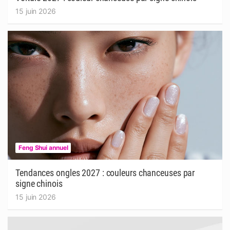
15 juin 2026
Feng Shui annuel
Tendances ongles 2027 : couleurs chanceuses par
signe chinois
15 juin 2026