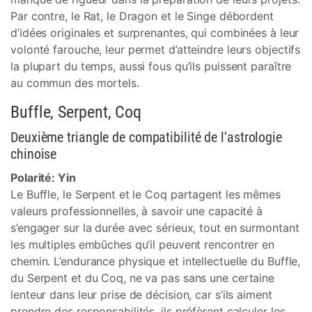
Par contre, le Rat, le Dragon et le Singe débordent
d’idées originales et surprenantes, qui combinées à leur
volonté farouche, leur permet d’atteindre leurs objectifs
la plupart du temps, aussi fous qu’ils puissent paraître
au commun des mortels.
Buffle, Serpent, Coq
Deuxième triangle de compatibilité de l’astrologie
chinoise
Polarité: Yin
Le Buffle, le Serpent et le Coq partagent les mêmes
valeurs professionnelles, à savoir une capacité à
s’engager sur la durée avec sérieux, tout en surmontant
les multiples embûches qu’il peuvent rencontrer en
chemin. L’endurance physique et intellectuelle du Buffle,
du Serpent et du Coq, ne va pas sans une certaine
lenteur dans leur prise de décision, car s’ils aiment
prendre des responsabilités, ils préfèrent calculer les