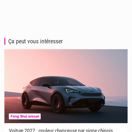
Ça peut vous intéresser
Feng Shui annuel
Voiture 2027 : couleur chanceuse par signe chinois