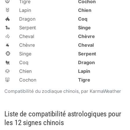
🐯
Tigre
Cochon
🐰
Lapin
Chien
🐲
Dragon
Coq
🐍
Serpent
Singe
🐴
Cheval
Chèvre
🐐
Chèvre
Cheval
🐵
Singe
Serpent
🐔
Coq
Dragon
🐶
Chien
Lapin
🐷
Cochon
Tigre
Compatibilité du zodiaque chinois, par KarmaWeather
Liste de compatibilité astrologiques pour
les 12 signes chinois