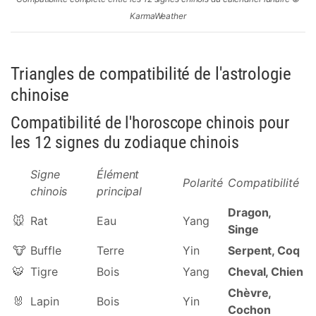
KarmaWeather
Triangles de compatibilité de l'astrologie
chinoise
Compatibilité de l'horoscope chinois pour
les 12 signes du zodiaque chinois
Signe
Élément
Polarité
Compatibilité
chinois
principal
Dragon,
🐭
Rat
Eau
Yang
Singe
🐮
Buffle
Terre
Yin
Serpent, Coq
🐯
Tigre
Bois
Yang
Cheval, Chien
Chèvre,
🐰
Lapin
Bois
Yin
Cochon