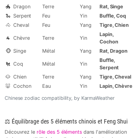
🐲
Dragon
Terre
Yang
Rat, Singe
🐍
Serpent
Feu
Yin
Buffle, Coq
🐴
Cheval
Feu
Yang
Tigre, Chien
Lapin,
🐐
Chèvre
Terre
Yin
Cochon
🐵
Singe
Métal
Yang
Rat, Dragon
Buffle,
🐔
Coq
Métal
Yin
Serpent
🐶
Chien
Terre
Yang
Tigre, Cheval
🐷
Cochon
Eau
Yin
Lapin, Chèvre
Chinese zodiac compatibility, by KarmaWeather
⚖️ Équilibrage des 5 éléments chinois et Feng Shui
Découvrez le
rôle des 5 éléments
dans l'amélioration