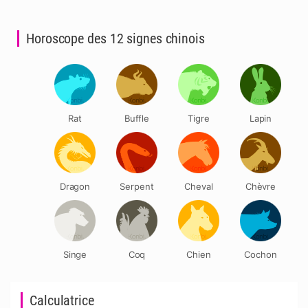
publications
Horoscope des 12 signes chinois
Rat
Buffle
Tigre
Lapin
Dragon
Serpent
Cheval
Chèvre
Singe
Coq
Chien
Cochon
Calculatrice