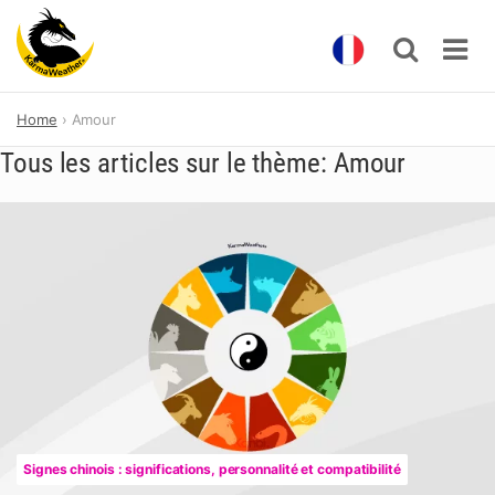
Skip
Home
Amour
to
content
Tous les articles sur le thème: Amour
Signes chinois : significations, personnalité et compatibilité