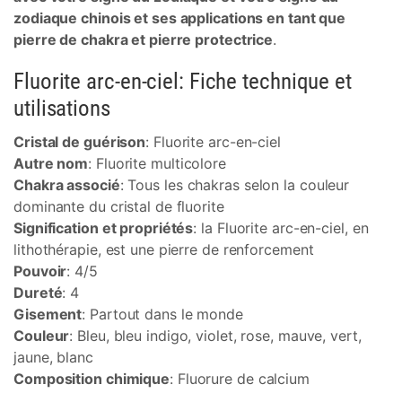
zodiaque chinois et ses applications en tant que
pierre de chakra et pierre protectrice
.
Fluorite arc-en-ciel: Fiche technique et
utilisations
Cristal de guérison
: Fluorite arc-en-ciel
Autre nom
: Fluorite multicolore
Chakra associé
: Tous les chakras selon la couleur
dominante du cristal de fluorite
Signification et propriétés
: la Fluorite arc-en-ciel, en
lithothérapie, est une pierre de renforcement
Pouvoir
: 4/5
Dureté
: 4
Gisement
: Partout dans le monde
Couleur
: Bleu, bleu indigo, violet, rose, mauve, vert,
jaune, blanc
Composition chimique
: Fluorure de calcium