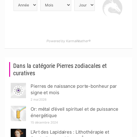
Powered by KarmaWeather®
Dans la catégorie Pierres zodiacales et
curatives
Pierres de naissance porte-bonheur par
signe et mois
2 mai 2026
Or: métal d’éveil spirituel et de puissance
énergétique
15 décembre 2024
L’Art des Lapidaires : Lithothérapie et