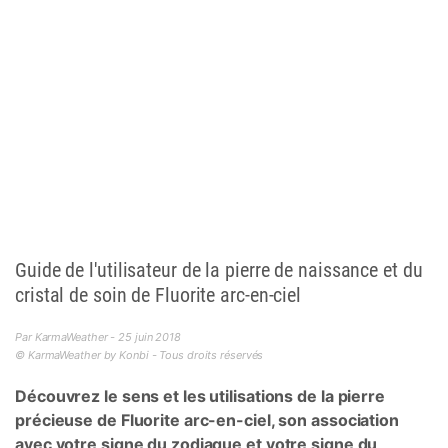
Guide de l'utilisateur de la pierre de naissance et du
cristal de soin de Fluorite arc-en-ciel
Par KarmaWeather - 25 juin 2018
© KarmaWeather by Konbi - Tous droits réservés
Découvrez le sens et les utilisations de la pierre
précieuse de Fluorite arc-en-ciel, son association
avec votre signe du zodiaque et votre signe du