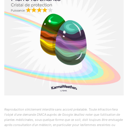
Reproduction strictement interdite sans accord préalable. Toute infraction fera
l'objet d'une demande DMCA auprès de Google.Veuillez noter que l'utilisation de
plantes médicinales, sous quelque forme que ce soit, doit toujours être envisagée
après consultation d'un médecin, en particulier pour lesfemmes enceintes ou