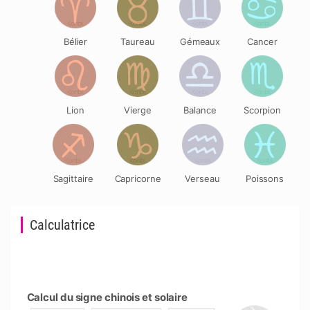
Bélier
Taureau
Gémeaux
Cancer
Lion
Vierge
Balance
Scorpion
Sagittaire
Capricorne
Verseau
Poissons
Calculatrice
Calcul du signe chinois et solaire