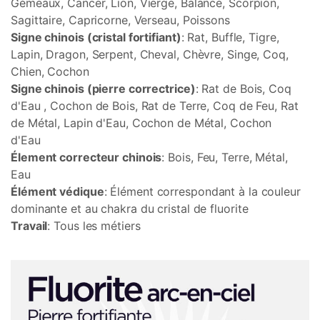
Gémeaux, Cancer, Lion, Vierge, Balance, Scorpion,
Sagittaire, Capricorne, Verseau, Poissons
Signe chinois (cristal fortifiant)
: Rat, Buffle, Tigre,
Lapin, Dragon, Serpent, Cheval, Chèvre, Singe, Coq,
Chien, Cochon
Signe chinois (pierre correctrice)
: Rat de Bois, Coq
d'Eau , Cochon de Bois, Rat de Terre, Coq de Feu, Rat
de Métal, Lapin d'Eau, Cochon de Métal, Cochon
d'Eau
Élement correcteur chinois
: Bois, Feu, Terre, Métal,
Eau
Élément védique
: Élément correspondant à la couleur
dominante et au chakra du cristal de fluorite
Travail
: Tous les métiers