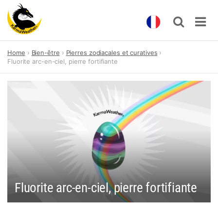
Skip
Home
Bien-être
Pierres zodiacales et curatives
to
Fluorite arc-en-ciel, pierre fortifiante
content
Fluorite arc-en-ciel, pierre fortifiante