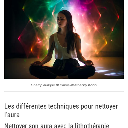
Champ aurique © KarmaWeather by Konbi
Les différentes techniques pour nettoyer
l’aura
Nettoyer son aura avec la lithothérapie