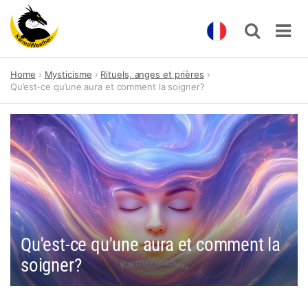
Skip
Home
Mysticisme
Rituels, anges et prières
to
Qu’est-ce qu’une aura et comment la soigner?
content
Qu'est-ce qu'une aura et comment la
soigner?