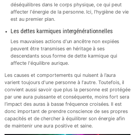
déséquilibres dans le corps physique, ce qui peut
affecter l'énergie de la personne. Ici, l’hygiène de vie
est au premier plan.
Les dettes karmiques intergénérationnelles
Les mauvaises actions d'un ancêtre non expiées
peuvent être transmises en héritage à ses
descendants sous forme de dette karmique qui
affecte l'équilibre aurique.
Les causes et comportements qui nuisent à l’aura
varient toujours d'une personne à l'autre. Toutefois, il
convient aussi savoir que plus la personne est protégée
par une aura puissante et conséquente, moins fort sera
l’impact des auras à basse fréquence croisées. Il est
donc important de prendre conscience de ses propres
capacités et de chercher à équilibrer son énergie afin
de maintenir une aura positive et saine.