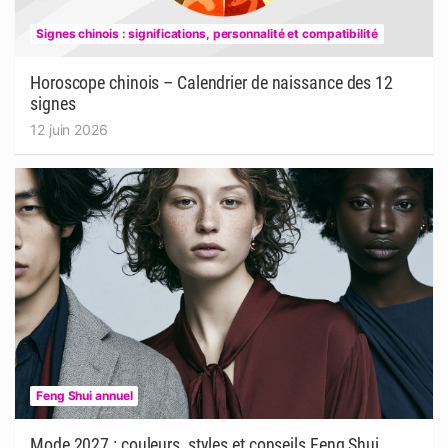
Signes chinois : significations, personnalité et compatibilité
Horoscope chinois – Calendrier de naissance des 12
signes
12 juin 2026
Feng Shui annuel
Mode 2027 : couleurs, styles et conseils Feng Shui