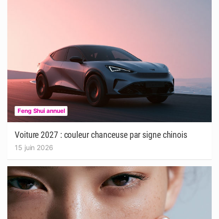
Feng Shui annuel
Voiture 2027 : couleur chanceuse par signe chinois
15 juin 2026