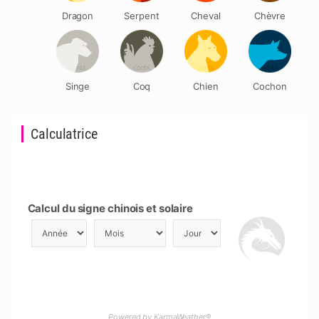
Dragon
Serpent
Cheval
Chèvre
Singe
Coq
Chien
Cochon
Calculatrice
Calcul du signe chinois et solaire
Powered by KarmaWeather®