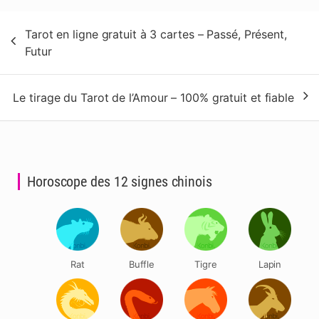
Navigation
Tarot en ligne gratuit à 3 cartes – Passé, Présent,
de
Futur
l’article
Le tirage du Tarot de l’Amour – 100% gratuit et fiable
Horoscope des 12 signes chinois
Rat
Buffle
Tigre
Lapin