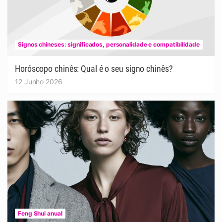
Signos chineses: significados, personalidade e compatibilidade
Horóscopo chinês: Qual é o seu signo chinês?
12 Junho 2026
Feng Shui anual