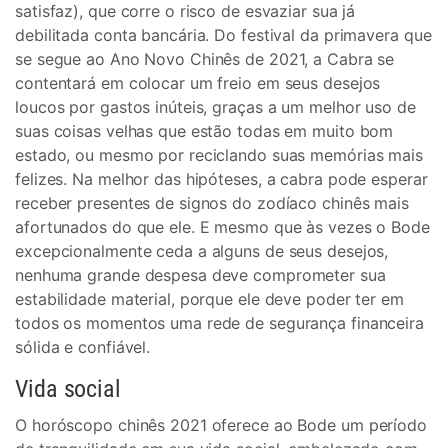
satisfaz), que corre o risco de esvaziar sua já
debilitada conta bancária. Do festival da primavera que
se segue ao Ano Novo Chinês de 2021, a Cabra se
contentará em colocar um freio em seus desejos
loucos por gastos inúteis, graças a um melhor uso de
suas coisas velhas que estão todas em muito bom
estado, ou mesmo por reciclando suas memórias mais
felizes. Na melhor das hipóteses, a cabra pode esperar
receber presentes de signos do zodíaco chinês mais
afortunados do que ele. E mesmo que às vezes o Bode
excepcionalmente ceda a alguns de seus desejos,
nenhuma grande despesa deve comprometer sua
estabilidade material, porque ele deve poder ter em
todos os momentos uma rede de segurança financeira
sólida e confiável.
Vida social
O horóscopo chinês 2021 oferece ao Bode um período