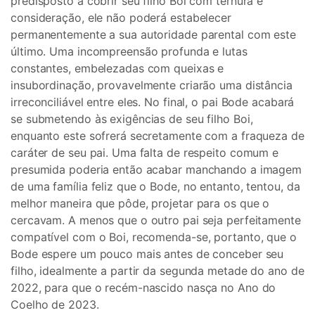
predisposto a cobrir seu filho Boi com ternura e
consideração, ele não poderá estabelecer
permanentemente a sua autoridade parental com este
último. Uma incompreensão profunda e lutas
constantes, embelezadas com queixas e
insubordinação, provavelmente criarão uma distância
irreconciliável entre eles. No final, o pai Bode acabará
se submetendo às exigências de seu filho Boi,
enquanto este sofrerá secretamente com a fraqueza de
caráter de seu pai. Uma falta de respeito comum e
presumida poderia então acabar manchando a imagem
de uma família feliz que o Bode, no entanto, tentou, da
melhor maneira que pôde, projetar para os que o
cercavam. A menos que o outro pai seja perfeitamente
compatível com o Boi, recomenda-se, portanto, que o
Bode espere um pouco mais antes de conceber seu
filho, idealmente a partir da segunda metade do ano de
2022, para que o recém-nascido nasça no Ano do
Coelho de 2023.