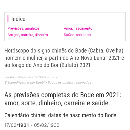
Índice
Previsões, amuletos
Amor, nascimento
Amigos, carreira, dinheiro
Saúde, boa sorte
Horóscopo do signo chinês do Bode (Cabra, Ovelha),
homem e mulher, a partir do Ano Novo Lunar 2021 e
ao longo do Ano do Boi (Búfalo) 2021
Par KarmaWeather - 14 Outubro 2020
© KarmaWeather por Konbi - Todos os direitos reservados
As previsões completas do Bode em 2021:
amor, sorte, dinheiro, carreira e saúde
Calendário chinês: datas de nascimento do Bode
17/02/
1931
- 05/02/1932