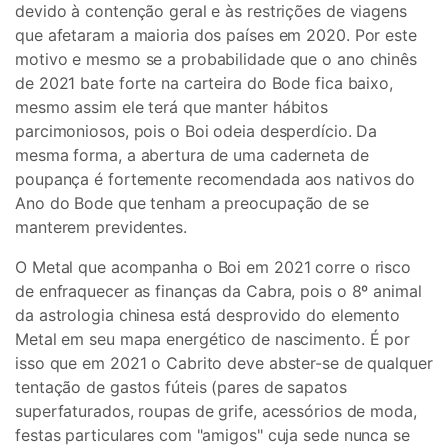
devido à contenção geral e às restrições de viagens
que afetaram a maioria dos países em 2020. Por este
motivo e mesmo se a probabilidade que o ano chinês
de 2021 bate forte na carteira do Bode fica baixo,
mesmo assim ele terá que manter hábitos
parcimoniosos, pois o Boi odeia desperdício. Da
mesma forma, a abertura de uma caderneta de
poupança é fortemente recomendada aos nativos do
Ano do Bode que tenham a preocupação de se
manterem previdentes.
O Metal que acompanha o Boi em 2021 corre o risco
de enfraquecer as finanças da Cabra, pois o 8º animal
da astrologia chinesa está desprovido do elemento
Metal em seu mapa energético de nascimento. É por
isso que em 2021 o Cabrito deve abster-se de qualquer
tentação de gastos fúteis (pares de sapatos
superfaturados, roupas de grife, acessórios de moda,
festas particulares com "amigos" cuja sede nunca se