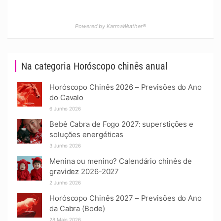
Powered by KarmaWeather®
Na categoria Horóscopo chinês anual
Horóscopo Chinês 2026 – Previsões do Ano
do Cavalo
6 Junho 2026
Bebê Cabra de Fogo 2027: superstições e
soluções energéticas
3 Junho 2026
Menina ou menino? Calendário chinês de
gravidez 2026-2027
2 Junho 2026
Horóscopo Chinês 2027 – Previsões do Ano
da Cabra (Bode)
28 Maio 2026