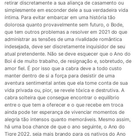
retirar discretamente a sua aliança de casamento ou
simplesmente em esconder dele a sua verdadeira vida
íntima. Para evitar embarcar em uma história tão
dolorosa quanto provavelmente sem futuro, o Bode,
que tem outros problemas a resolver em 2021 do que
administrar as tensões de uma rivalidade romântica
indesejada, deve ser discretamente inquisidor de seu
atual pretendente. Não se deve esquecer que o Ano do
Boi é de muito trabalho, de resignação e, sobretudo, de
amor fiel. É por isso que a cabra deve a todo custo
manter dentro de si a força para desistir de uma
aventura sentimental antes que ela tome conta de sua
vida privada ou, pior, se revele tóxica e destrutiva. A
cabra solteira que consegue encontrar o equilíbrio
entre o que tem a oferecer e o que recebe em troca
ainda pode ter esperança de vivenciar momentos de
alegria tão intensos quanto memoráveis. Mesmo assim,
há uma boa chance de que o ano seguinte, o Ano do
Tigre 2022, seja mais brando para os nativos do Ano