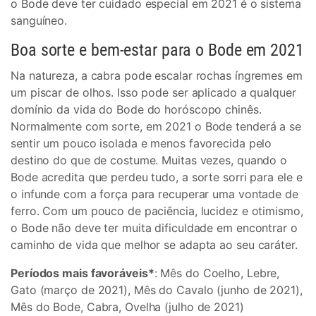
o Bode deve ter cuidado especial em 2021 é o sistema
sanguíneo.
Boa sorte e bem-estar para o Bode em 2021
Na natureza, a cabra pode escalar rochas íngremes em
um piscar de olhos. Isso pode ser aplicado a qualquer
domínio da vida do Bode do horóscopo chinês.
Normalmente com sorte, em 2021 o Bode tenderá a se
sentir um pouco isolada e menos favorecida pelo
destino do que de costume. Muitas vezes, quando o
Bode acredita que perdeu tudo, a sorte sorri para ele e
o infunde com a força para recuperar uma vontade de
ferro. Com um pouco de paciência, lucidez e otimismo,
o Bode não deve ter muita dificuldade em encontrar o
caminho de vida que melhor se adapta ao seu caráter.
Períodos mais favoráveis*
: Mês do Coelho, Lebre,
Gato (março de 2021), Mês do Cavalo (junho de 2021),
Mês do Bode, Cabra, Ovelha (julho de 2021)