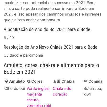
maximizar seu potencial de sucesso em 2021. Bem,
sim, a sorte pode realmente sorrir para o Bode em
2021, e isso apesar dos caminhos sinuosos e íngremes
que ele terá andar com bravura.
A pontuação do Ano do Boi 2021 para o Bode
5 / 10
Resolução do Ano Novo Chinês 2021 para o Bode
Cuidado e parcimônia
Amuleto, cores, chakra e alimentos para o
Bode em 2021
💎 Amuleto
🎨 Cores
🧘🏽 Chakra
🍉 Comida
Olho de boi
Verde inglês,
Chakra do
Beterraba,
magenta
coração
kiwi
escuro,
vermelho rubi