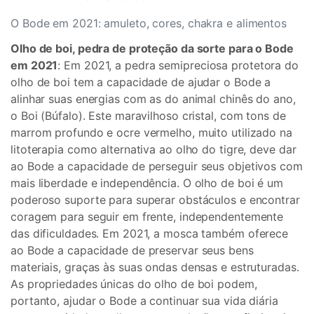
O Bode em 2021: amuleto, cores, chakra e alimentos
Olho de boi, pedra de proteção da sorte para o Bode
em 2021
: Em 2021, a pedra semipreciosa protetora do
olho de boi tem a capacidade de ajudar o Bode a
alinhar suas energias com as do animal chinês do ano,
o Boi (Búfalo). Este maravilhoso cristal, com tons de
marrom profundo e ocre vermelho, muito utilizado na
litoterapia como alternativa ao olho do tigre, deve dar
ao Bode a capacidade de perseguir seus objetivos com
mais liberdade e independência. O olho de boi é um
poderoso suporte para superar obstáculos e encontrar
coragem para seguir em frente, independentemente
das dificuldades. Em 2021, a mosca também oferece
ao Bode a capacidade de preservar seus bens
materiais, graças às suas ondas densas e estruturadas.
As propriedades únicas do olho de boi podem,
portanto, ajudar o Bode a continuar sua vida diária