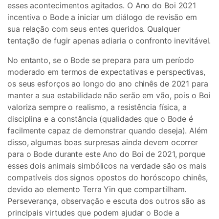
esses acontecimentos agitados. O Ano do Boi 2021
incentiva o Bode a iniciar um diálogo de revisão em
sua relação com seus entes queridos. Qualquer
tentação de fugir apenas adiaria o confronto inevitável.
No entanto, se o Bode se prepara para um período
moderado em termos de expectativas e perspectivas,
os seus esforços ao longo do ano chinês de 2021 para
manter a sua estabilidade não serão em vão, pois o Boi
valoriza sempre o realismo, a resistência física, a
disciplina e a constância (qualidades que o Bode é
facilmente capaz de demonstrar quando deseja). Além
disso, algumas boas surpresas ainda devem ocorrer
para o Bode durante este Ano do Boi de 2021, porque
esses dois animais simbólicos na verdade são os mais
compatíveis dos signos opostos do horóscopo chinês,
devido ao elemento Terra Yin que compartilham.
Perseverança, observação e escuta dos outros são as
principais virtudes que podem ajudar o Bode a