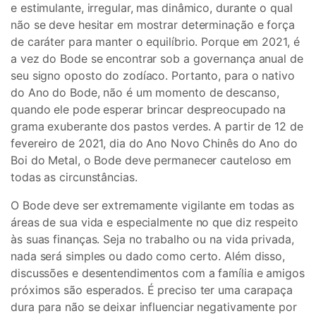
e estimulante, irregular, mas dinâmico, durante o qual
não se deve hesitar em mostrar determinação e força
de caráter para manter o equilíbrio. Porque em 2021, é
a vez do Bode se encontrar sob a governança anual de
seu signo oposto do zodíaco. Portanto, para o nativo
do Ano do Bode, não é um momento de descanso,
quando ele pode esperar brincar despreocupado na
grama exuberante dos pastos verdes. A partir de 12 de
fevereiro de 2021, dia do Ano Novo Chinês do Ano do
Boi do Metal, o Bode deve permanecer cauteloso em
todas as circunstâncias.
O Bode deve ser extremamente vigilante em todas as
áreas de sua vida e especialmente no que diz respeito
às suas finanças. Seja no trabalho ou na vida privada,
nada será simples ou dado como certo. Além disso,
discussões e desentendimentos com a família e amigos
próximos são esperados. É preciso ter uma carapaça
dura para não se deixar influenciar negativamente por