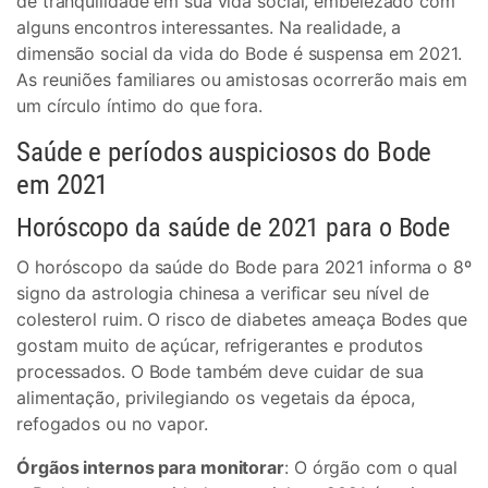
de tranquilidade em sua vida social, embelezado com
alguns encontros interessantes. Na realidade, a
dimensão social da vida do Bode é suspensa em 2021.
As reuniões familiares ou amistosas ocorrerão mais em
um círculo íntimo do que fora.
Saúde e períodos auspiciosos do Bode
em 2021
Horóscopo da saúde de 2021 para o Bode
O horóscopo da saúde do Bode para 2021 informa o 8º
signo da astrologia chinesa a verificar seu nível de
colesterol ruim. O risco de diabetes ameaça Bodes que
gostam muito de açúcar, refrigerantes e produtos
processados. O Bode também deve cuidar de sua
alimentação, privilegiando os vegetais da época,
refogados ou no vapor.
Órgãos internos para monitorar
: O órgão com o qual