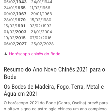
05/02/
1943
- 24/01/1944
24/01/
1955
- 11/02/1956
09/02/
1967
- 29/01/1968
28/01/
1979
- 15/02/1980
15/02/
1991
- 03/02/1992
01/02/
2003
- 21/01/2004
19/02/
2015
- 07/02/2016
06/02/
2027
- 25/02/2028
🐐
Horóscopo chinês do Bode
Resumo do Ano Novo Chinês 2021 para o
Bode
Os Bodes de Madeira, Fogo, Terra, Metal e
Água em 2021
O horóscopo 2021 do Bode (Cabra, Ovelha) prevê para
o oitavo signo da astrologia chinesa um ano complexo