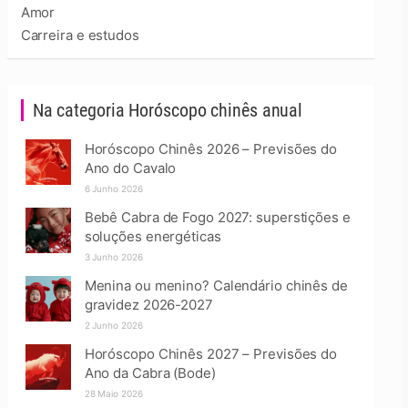
Amor
Carreira e estudos
Na categoria Horóscopo chinês anual
Horóscopo Chinês 2026 – Previsões do
Ano do Cavalo
6 Junho 2026
Bebê Cabra de Fogo 2027: superstições e
soluções energéticas
3 Junho 2026
Menina ou menino? Calendário chinês de
gravidez 2026-2027
2 Junho 2026
Horóscopo Chinês 2027 – Previsões do
Ano da Cabra (Bode)
28 Maio 2026