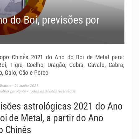
o do Boi, previsões por
opo Chinês 2021 do Ano do Boi de Metal para:
Boi, Tigre, Coelho, Dragão, Cobra, Cavalo, Cabra,
, Galo, Cão e Porco
eather - 21 Junho 2021
ther por Konbi - Todos os direitos reservados
isões astrológicas 2021 do Ano
oi de Metal, a partir do Ano
o Chinês