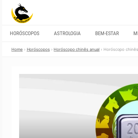
Skip
to
content
HORÓSCOPOS
ASTROLOGIA
BEM-ESTAR
M
Home
Horóscopos
Horóscopo chinês anual
Horóscopo chinês 