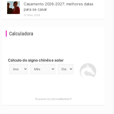
Casamento 2026-2027: melhores datas
para se casar
27 Maio 2026
Calculadora
Cálculo do signo chinês e solar
Powered by KarmaWeather®