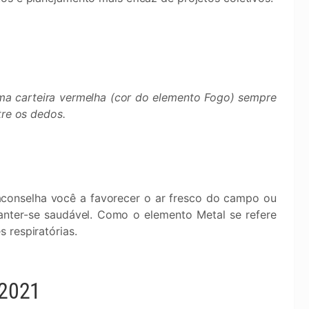
ma carteira vermelha (cor do elemento Fogo) sempre
tre os dedos.
conselha você a favorecer o ar fresco do campo ou
anter-se saudável. Como o elemento Metal se refere
 respiratórias.
 2021