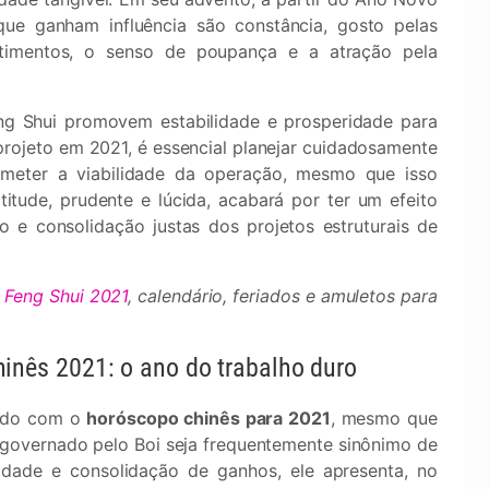
 que ganham influência são constância, gosto pelas
ntimentos, o senso de poupança e a atração pela
ng Shui promovem estabilidade e prosperidade para
projeto em 2021, é essencial planejar cuidadosamente
ometer a viabilidade da operação, mesmo que isso
tude, prudente e lúcida, acabará por ter um efeito
o e consolidação justas dos projetos estruturais de
Feng Shui 2021
, calendário, feriados e amuletos para
inês 2021: o ano do trabalho duro
rdo com o
horóscopo chinês para 2021
, mesmo que
governado pelo Boi seja frequentemente sinônimo de
idade e consolidação de ganhos, ele apresenta, no