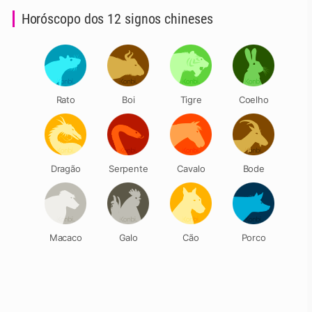
Horóscopo dos 12 signos chineses
Rato
Boi
Tigre
Coelho
Dragão
Serpente
Cavalo
Bode
Macaco
Galo
Cão
Porco