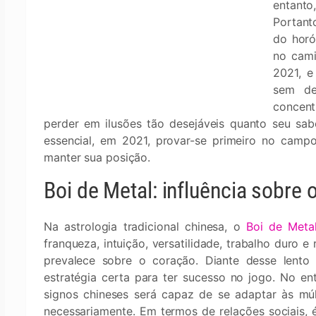
entanto
Portant
do horó
no cami
2021, e
sem de
concent
perder em ilusões tão desejáveis quanto seu sab
essencial, em 2021, provar-se primeiro no camp
manter sua posição.
Boi de Metal: influência sobre
Na astrologia tradicional chinesa, o
Boi de Meta
franqueza, intuição, versatilidade, trabalho duro e
prevalece sobre o coração. Diante desse lento
estratégia certa para ter sucesso no jogo. No en
signos chineses será capaz de se adaptar às múl
necessariamente. Em termos de relações sociais,