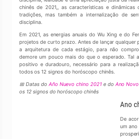
chinês de 2021,, as características e dinâmicas
tradições, mas também a internalização de se
disciplina.
Em 2021, as energias anuais do Wu Xing e do Fe
projetos de curto prazo. Antes de lançar qualquer 
a arquitetura de cada estágio, para não compr
demore um pouco mais do que o esperado. Tal ati
positivo e duradouro, necessário para a realizaçã
todos os 12 signos do horóscopo chinês.
📅 Datas do
Año Nuevo chino 2021
e do
Ano Novo 
os 12 signos do horóscopo chinês
Ano ch
De aco
um ano 
prosper