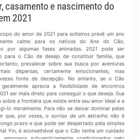
, casamento e nascimento do
em 2021
copo do amor de 2021 para solteiros prevê um ano
vamente calmo para os nativos do Ano do Cão,
do por algumas fases animadas. 2021 pode ser
o para o Cão de desejo de constituir família, que
ortanto, prevalecer sobre sua busca por aventuras
entais dispersas, certamente emocionantes, mas
 vezes fonte de decepção. No entanto, se o Cão
o geralmente aprecia a flexibilidade de encontros
021 ser mais direto para conseguir o que deseja. Sua
 sobre a fronteira que existe entre seu amor ideal e a
gi-lo moralmente. Para não se deixar dominar pelas
r que, por vezes, o sorriso de um estranho não é
ongo prazo e que pode ser despertado pela simples
etal Yin, é aconselhável que o Cão tenha um cuidado
 amorosos sub-repticiamente condicionados pelo