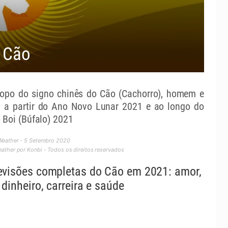
 Cão
opo do signo chinês do Cão (Cachorro), homem e
, a partir do Ano Novo Lunar 2021 e ao longo do
 Boi (Búfalo) 2021
Weather - 5 Setembro 2020
ther por Konbi - Todos os direitos reservados
evisões completas do Cão em 2021: amor,
 dinheiro, carreira e saúde