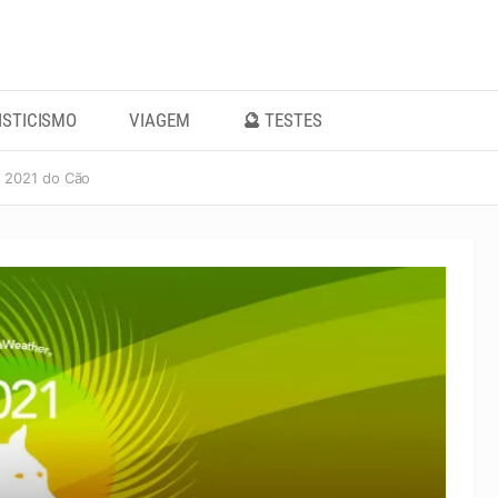
ISTICISMO
VIAGEM
🔮 TESTES
 2021 do Cão