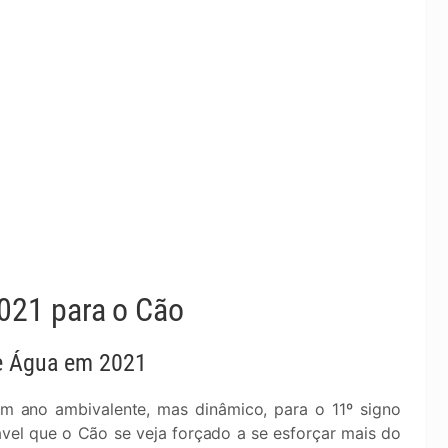
021 para o Cão
 e Água em 2021
 ano ambivalente, mas dinâmico, para o 11º signo
ável que o Cão se veja forçado a se esforçar mais do