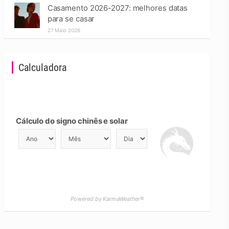
Casamento 2026-2027: melhores datas
para se casar
27 Maio 2026
Calculadora
Cálculo do signo chinês e solar
Powered by KarmaWeather®