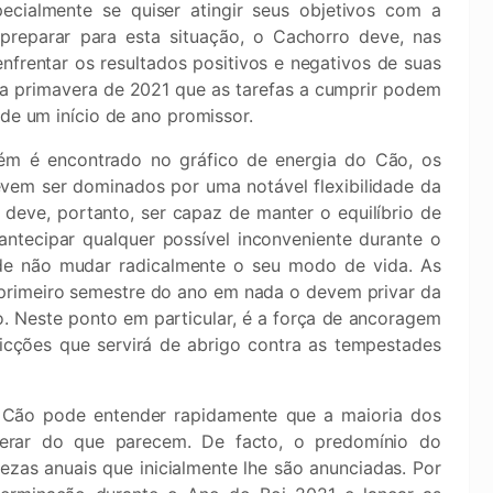
cialmente se quiser atingir seus objetivos com a
reparar para esta situação, o Cachorro deve, nas
frentar os resultados positivos e negativos de suas
a primavera de 2021 que as tarefas a cumprir podem
 de um início de ano promissor.
ém é encontrado no gráfico de energia do Cão, os
evem ser dominados por uma notável flexibilidade da
deve, portanto, ser capaz de manter o equilíbrio de
antecipar qualquer possível inconveniente durante o
de não mudar radicalmente o seu modo de vida. As
 primeiro semestre do ano em nada o devem privar da
. Neste ponto em particular, é a força de ancoragem
cções que servirá de abrigo contra as tempestades
 Cão pode entender rapidamente que a maioria dos
perar do que parecem. De facto, o predomínio do
zas anuais que inicialmente lhe são anunciadas. Por