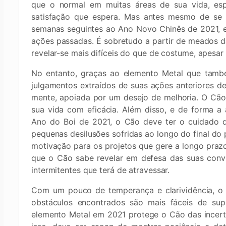
que o normal em muitas áreas de sua vida, espe
satisfação que espera. Mas antes mesmo de se p
semanas seguintes ao Ano Novo Chinês de 2021, en
ações passadas. É sobretudo a partir de meados d
revelar-se mais difíceis do que de costume, apesar
No entanto, graças ao elemento Metal que tamb
julgamentos extraídos de suas ações anteriores d
mente, apoiada por um desejo de melhoria. O Cão 
sua vida com eficácia. Além disso, e de forma a 
Ano do Boi de 2021, o Cão deve ter o cuidado 
pequenas desilusões sofridas ao longo do final do
motivação para os projetos que gere a longo prazo
que o Cão sabe revelar em defesa das suas convi
intermitentes que terá de atravessar.
Com um pouco de temperança e clarividência, o
obstáculos encontrados são mais fáceis de su
elemento Metal em 2021 protege o Cão das incerte