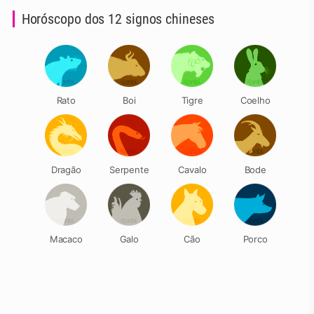
Horóscopo dos 12 signos chineses
Rato
Boi
Tigre
Coelho
Dragão
Serpente
Cavalo
Bode
Macaco
Galo
Cão
Porco