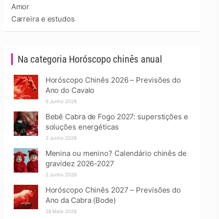
Amor
Carreira e estudos
Na categoria Horóscopo chinês anual
Horóscopo Chinês 2026 – Previsões do
Ano do Cavalo
6 Junho 2026
Bebê Cabra de Fogo 2027: superstições e
soluções energéticas
3 Junho 2026
Menina ou menino? Calendário chinês de
gravidez 2026-2027
2 Junho 2026
Horóscopo Chinês 2027 – Previsões do
Ano da Cabra (Bode)
28 Maio 2026