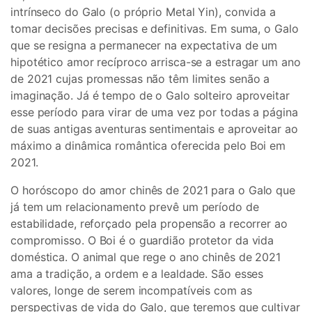
intrínseco do Galo (o próprio Metal Yin), convida a
tomar decisões precisas e definitivas. Em suma, o Galo
que se resigna a permanecer na expectativa de um
hipotético amor recíproco arrisca-se a estragar um ano
de 2021 cujas promessas não têm limites senão a
imaginação. Já é tempo de o Galo solteiro aproveitar
esse período para virar de uma vez por todas a página
de suas antigas aventuras sentimentais e aproveitar ao
máximo a dinâmica romântica oferecida pelo Boi em
2021.
O horóscopo do amor chinês de 2021 para o Galo que
já tem um relacionamento prevê um período de
estabilidade, reforçado pela propensão a recorrer ao
compromisso. O Boi é o guardião protetor da vida
doméstica. O animal que rege o ano chinês de 2021
ama a tradição, a ordem e a lealdade. São esses
valores, longe de serem incompatíveis com as
perspectivas de vida do Galo, que teremos que cultivar