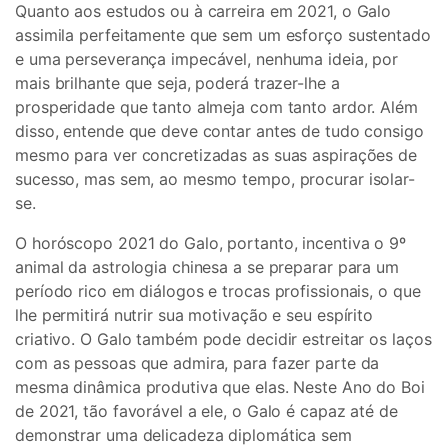
Quanto aos estudos ou à carreira em 2021, o Galo
assimila perfeitamente que sem um esforço sustentado
e uma perseverança impecável, nenhuma ideia, por
mais brilhante que seja, poderá trazer-lhe a
prosperidade que tanto almeja com tanto ardor. Além
disso, entende que deve contar antes de tudo consigo
mesmo para ver concretizadas as suas aspirações de
sucesso, mas sem, ao mesmo tempo, procurar isolar-
se.
O horóscopo 2021 do Galo, portanto, incentiva o 9º
animal da astrologia chinesa a se preparar para um
período rico em diálogos e trocas profissionais, o que
lhe permitirá nutrir sua motivação e seu espírito
criativo. O Galo também pode decidir estreitar os laços
com as pessoas que admira, para fazer parte da
mesma dinâmica produtiva que elas. Neste Ano do Boi
de 2021, tão favorável a ele, o Galo é capaz até de
demonstrar uma delicadeza diplomática sem