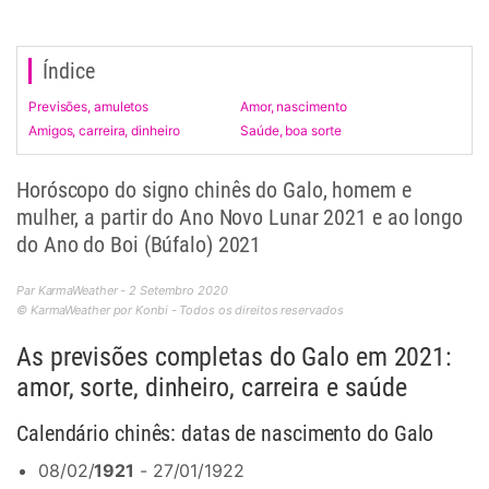
Índice
Previsões, amuletos
Amor, nascimento
Amigos, carreira, dinheiro
Saúde, boa sorte
Horóscopo do signo chinês do Galo, homem e
mulher, a partir do Ano Novo Lunar 2021 e ao longo
do Ano do Boi (Búfalo) 2021
Par KarmaWeather - 2 Setembro 2020
© KarmaWeather por Konbi - Todos os direitos reservados
As previsões completas do Galo em 2021:
amor, sorte, dinheiro, carreira e saúde
Calendário chinês: datas de nascimento do Galo
08/02/
1921
- 27/01/1922