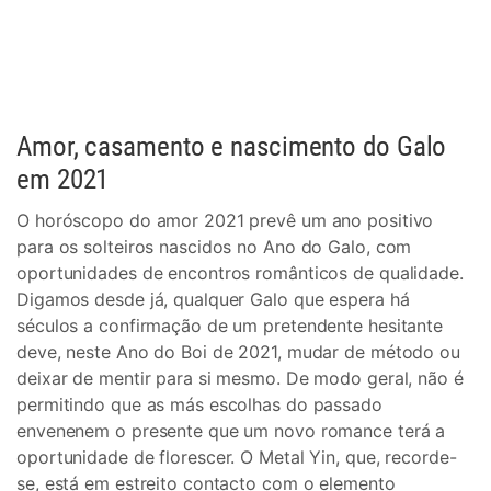
Amor, casamento e nascimento do Galo
em 2021
O horóscopo do amor 2021 prevê um ano positivo
para os solteiros nascidos no Ano do Galo, com
oportunidades de encontros românticos de qualidade.
Digamos desde já, qualquer Galo que espera há
séculos a confirmação de um pretendente hesitante
deve, neste Ano do Boi de 2021, mudar de método ou
deixar de mentir para si mesmo. De modo geral, não é
permitindo que as más escolhas do passado
envenenem o presente que um novo romance terá a
oportunidade de florescer. O Metal Yin, que, recorde-
se, está em estreito contacto com o elemento