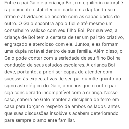
Entre o pai Galo e a criança Boi, um equilíbrio natural é
rapidamente estabelecido, cada um adaptando seu
ritmo e atividades de acordo com as capacidades do
outro. O Galo encontra apoio fiel e até mesmo um
conselheiro valioso com seu filho Boi. Por sua vez, a
criança de Boi tem a certeza de ter um pai tão criativo,
engraçado e atencioso com ele. Juntos, eles formam
uma dupla notável dentro de sua família. Além disso, o
Galo pode contar com a seriedade de seu filho Boi na
condução de seus estudos escolares. A criança Boi
deve, portanto, a priori ser capaz de atender com
sucesso às expectativas de seu pai ou mãe quanto ao
signo astrológico do Galo, a menos que o outro pai
seja considerado incompatível com a criança. Nesse
caso, caberá ao Galo manter a disciplina de ferro em
casa para forçar o respeito de ambos os lados, antes
que suas discussões insolúveis acabem deteriorando
para sempre o ambiente familiar.