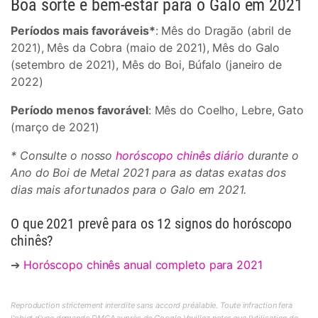
Boa sorte e bem-estar para o Galo em 2021
Períodos mais favoráveis*
: Mês do Dragão (abril de
2021), Mês da Cobra (maio de 2021), Mês do Galo
(setembro de 2021), Mês do Boi, Búfalo (janeiro de
2022)
Período menos favorável
: Mês do Coelho, Lebre, Gato
(março de 2021)
* Consulte o nosso
horóscopo chinês diário
durante o
Ano do Boi de Metal 2021 para as datas exatas dos
dias mais afortunados para o Galo em 2021.
O que 2021 prevê para os 12 signos do horóscopo
chinês?
➔
Horóscopo chinês anual completo para 2021
Reproduction strictement interdite sans accord préalable. Toute infraction fera