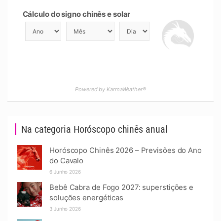
Cálculo do signo chinês e solar
Powered by KarmaWeather®
Na categoria Horóscopo chinês anual
Horóscopo Chinês 2026 – Previsões do Ano
do Cavalo
6 Junho 2026
Bebê Cabra de Fogo 2027: superstições e
soluções energéticas
3 Junho 2026