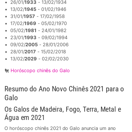
26/01/
1933
- 13/02/1934
13/02/
1945
- 01/02/1946
31/01/
1957
- 17/02/1958
17/02/
1969
- 05/02/1970
05/02/
1981
- 24/01/1982
23/01/
1993
- 09/02/1994
09/02/
2005
- 28/01/2006
28/01/
2017
- 15/02/2018
13/02/
2029
- 02/02/2030
🐔
Horóscopo chinês do Galo
Resumo do Ano Novo Chinês 2021 para o
Galo
Os Galos de Madeira, Fogo, Terra, Metal e
Água em 2021
O horóscopo chinês 2021 do Galo anuncia um ano