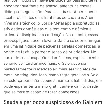
festivos. Todos os mal-entendidos do passado devem
encontrar sua fonte de apaziguamento na escuta,
diálogo e negociação. Para isso, bastará perceber e
aceitar os limites e as fronteiras de cada um. A um
nível mais técnico, o Boi de Metal apoia sobretudo as
atividades domésticas que têm como dinâmica a
ordem, a disciplina e a edificação. No entanto, essas
preocupações podem levar o Galo a se sobrecarregar
em uma infinidade de pequenas tarefas domésticas, a
ponto de fazê-lo perder o senso de prioridades. No
curso de suas ocupações domésticas, especialmente
se envolver tarefas incomuns, o Galo deve ser
particularmente cuidadoso ao manusear objetos de
metal pontiagudos. Mas, como regra geral, se o Galo
se esforça para não superestimar suas habilidades, ele
pode esperar ter um ano gratificante e calmo, desde
que se mostre capaz de fazer concessões.
Saúde e períodos auspiciosos do Galo em