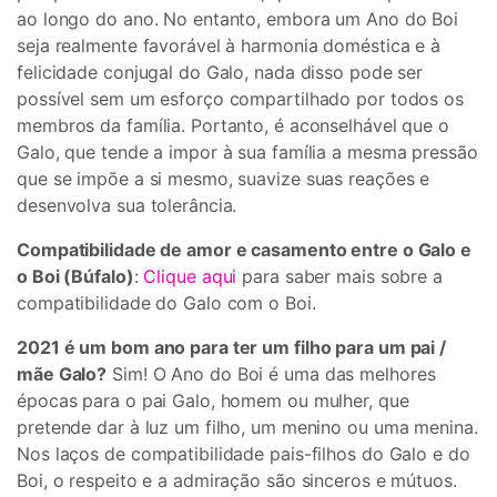
ao longo do ano. No entanto, embora um Ano do Boi
seja realmente favorável à harmonia doméstica e à
felicidade conjugal do Galo, nada disso pode ser
possível sem um esforço compartilhado por todos os
membros da família. Portanto, é aconselhável que o
Galo, que tende a impor à sua família a mesma pressão
que se impõe a si mesmo, suavize suas reações e
desenvolva sua tolerância.
Compatibilidade de amor e casamento entre o Galo e
o Boi (Búfalo)
:
Clique aqui
para saber mais sobre a
compatibilidade do Galo com o Boi.
2021 é um bom ano para ter um filho para um pai /
mãe Galo?
Sim! O Ano do Boi é uma das melhores
épocas para o pai Galo, homem ou mulher, que
pretende dar à luz um filho, um menino ou uma menina.
Nos laços de compatibilidade pais-filhos do Galo e do
Boi, o respeito e a admiração são sinceros e mútuos.