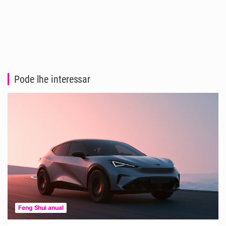
Pode lhe interessar
Feng Shui anual