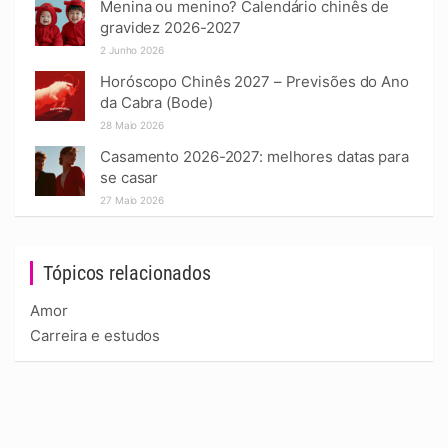
Menina ou menino? Calendário chinês de
gravidez 2026-2027
2 Junho 2026
Horóscopo Chinês 2027 – Previsões do Ano
da Cabra (Bode)
28 Maio 2026
Casamento 2026-2027: melhores datas para
se casar
27 Maio 2026
Tópicos relacionados
Amor
Carreira e estudos