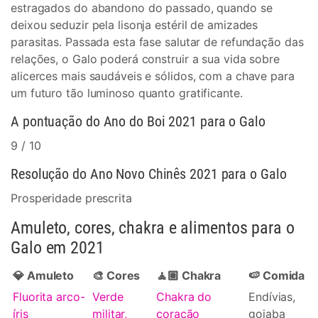
estragados do abandono do passado, quando se
deixou seduzir pela lisonja estéril de amizades
parasitas. Passada esta fase salutar de refundação das
relações, o Galo poderá construir a sua vida sobre
alicerces mais saudáveis e sólidos, com a chave para
um futuro tão luminoso quanto gratificante.
A pontuação do Ano do Boi 2021 para o Galo
9 / 10
Resolução do Ano Novo Chinês 2021 para o Galo
Prosperidade prescrita
Amuleto, cores, chakra e alimentos para o
Galo em 2021
💎 Amuleto
🎨 Cores
🧘🏽 Chakra
🍉 Comida
Fluorita arco-
Verde
Chakra do
Endívias,
íris
militar,
coração
goiaba