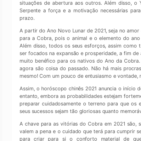
situações de abertura aos outros. Além disso, o 
Serpente a força e a motivação necessárias para
prazo.
A partir do Ano Novo Lunar de 2021, seja no amor
para a Cobra, pois o animal e o elemento do ano 
Além disso, todos os seus esforços, assim como t
ser focados na expansão e prosperidade, a fim de 
muito benéfico para os nativos do Ano da Cobra. O
agora são coisa do passado. Não há mais procrast
mesmo! Com um pouco de entusiasmo e vontade, mu
Assim, o horóscopo chinês 2021 anuncia o início 
entanto, embora as probabilidades estejam forteme
preparar cuidadosamente o terreno para que os e
seus sucessos sejam tão gloriosas quanto memoráv
A chave para as vitórias do Cobra em 2021 são, s
valem a pena e o cuidado que terá para cumprir s
para criar para si o conforto material de qu