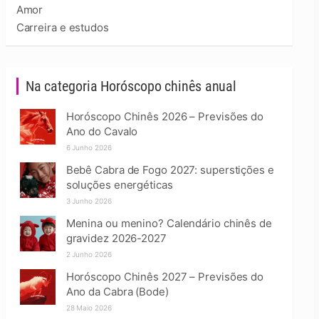
Amor
Carreira e estudos
Na categoria Horóscopo chinês anual
Horóscopo Chinês 2026 – Previsões do
Ano do Cavalo
6 Junho 2026
Bebê Cabra de Fogo 2027: superstições e
soluções energéticas
3 Junho 2026
Menina ou menino? Calendário chinês de
gravidez 2026-2027
2 Junho 2026
Horóscopo Chinês 2027 – Previsões do
Ano da Cabra (Bode)
28 Maio 2026