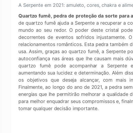
A Serpente em 2021: amuleto, cores, chakra e alim
Quartzo fumê, pedra de proteção da sorte para
de quartzo fumê ajuda a Serpente a recuperar a co
mundo ao seu redor. O poder deste cristal pode
decorrentes de eventos sofridos injustamente. 
relacionamentos românticos. Esta pedra também dá 
usa. Assim, graças ao quartzo fumê, a Serpente po
autoconfiança nas áreas que lhe causam mais dúv
quartzo fumê pode acompanhar a Serpente e
aumentando sua lucidez e determinação. Além disso,
os objetivos que deseja alcançar, com mais int
Finalmente, ao longo do ano de 2021, a pedra sem
energias que lhe permitirão melhorar a qualidade 
para melhor enquadrar seus compromissos e, finalmen
tomar qualquer decisão importante.