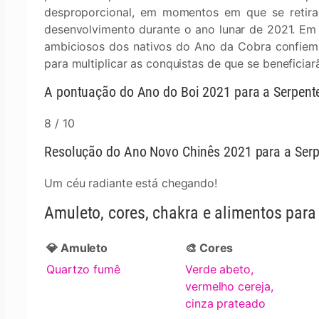
desproporcional, em momentos em que se retir
desenvolvimento durante o ano lunar de 2021. Em
ambiciosos dos nativos do Ano da Cobra confiem e
para multiplicar as conquistas de que se beneficia
A pontuação do Ano do Boi 2021 para a Serpent
8 / 10
Resolução do Ano Novo Chinês 2021 para a Serp
Um céu radiante está chegando!
Amuleto, cores, chakra e alimentos par
💎 Amuleto
🎨 Cores
Quartzo fumê
Verde abeto,
vermelho cereja,
cinza prateado