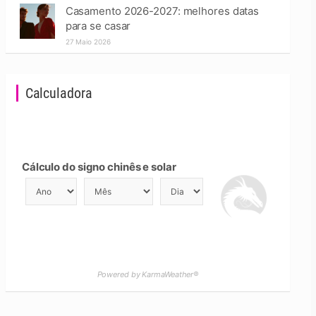
Casamento 2026-2027: melhores datas
para se casar
27 Maio 2026
Calculadora
Cálculo do signo chinês e solar
Powered by KarmaWeather®