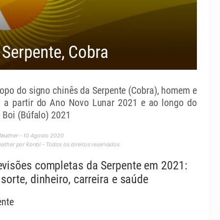
Serpente, Cobra
opo do signo chinês da Serpente (Cobra), homem e
, a partir do Ano Novo Lunar 2021 e ao longo do
 Boi (Búfalo) 2021
Weather - 10 Agosto 2020
ther por Konbi - Todos os direitos reservados
evisões completas da Serpente em 2021:
sorte, dinheiro, carreira e saúde
ente