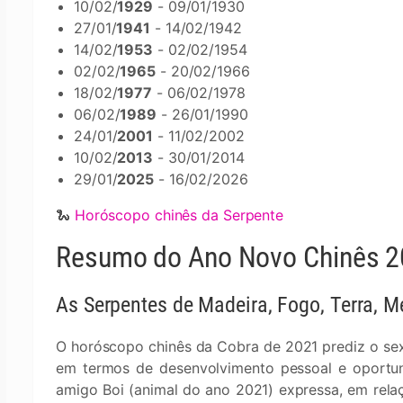
10/02/
1929
- 09/01/1930
27/01/
1941
- 14/02/1942
14/02/
1953
- 02/02/1954
02/02/
1965
- 20/02/1966
18/02/
1977
- 06/02/1978
06/02/
1989
- 26/01/1990
24/01/
2001
- 11/02/2002
10/02/
2013
- 30/01/2014
29/01/
2025
- 16/02/2026
🐍
Horóscopo chinês da Serpente
Resumo do Ano Novo Chinês 20
As Serpentes de Madeira, Fogo, Terra, 
O horóscopo chinês da Cobra de 2021 prediz o sex
em termos de desenvolvimento pessoal e oportuni
amigo Boi (animal do ano 2021) expressa, em relaç