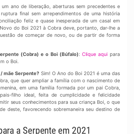
 um ano de liberação, aberturas sem precedentes e
ruptura final sem arrependimentos de uma história
onciliação feliz e quase inesperada de um casal em
 Novo do Boi 2021 à Cobra deve, portanto, dar-lhe a
questão de começar de novo, ou de partir de forma
erpente (Cobra) e o Boi (Búfalo)
:
Clique aqui
para
m o Boi.
 / mãe Serpente?
Sim! O Ano do Boi 2021 é uma das
bra, que quer ampliar a família com o nascimento de
menina, em uma família formada por um pai Cobra,
is-filho ideal, feita de cumplicidade e felicidade
mitir seus conhecimentos para sua criança Boi, o que
tade deste, favorecendo sobremaneira seu destino de
l para a Serpente em 2021