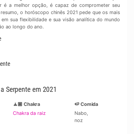
ar é a melhor opção, é capaz de comprometer seu
 resumo, o horóscopo chinês 2021 pede que os mais
m sua flexibilidade e sua visão analítica do mundo
rão ao longo do ano.
e
ente
a a Serpente em 2021
🧘🏽 Chakra
🍉 Comida
Chakra da raiz
Nabo,
noz