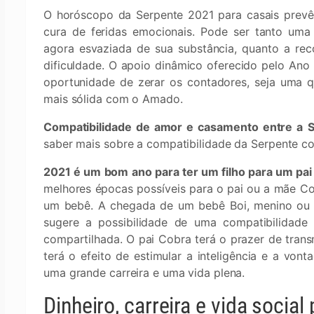
O horóscopo da Serpente 2021 para casais prevê
cura de feridas emocionais. Pode ser tanto uma 
agora esvaziada de sua substância, quanto a rec
dificuldade. O apoio dinâmico oferecido pelo Ano
oportunidade de zerar os contadores, seja uma 
mais sólida com o Amado.
Compatibilidade de amor e casamento entre a S
saber mais sobre a compatibilidade da Serpente co
2021 é um bom ano para ter um filho para um pai
melhores épocas possíveis para o pai ou a mãe Co
um bebê. A chegada de um bebê Boi, menino ou 
sugere a possibilidade de uma compatibilidade pa
compartilhada. O pai Cobra terá o prazer de trans
terá o efeito de estimular a inteligência e a von
uma grande carreira e uma vida plena.
Dinheiro, carreira e vida socia