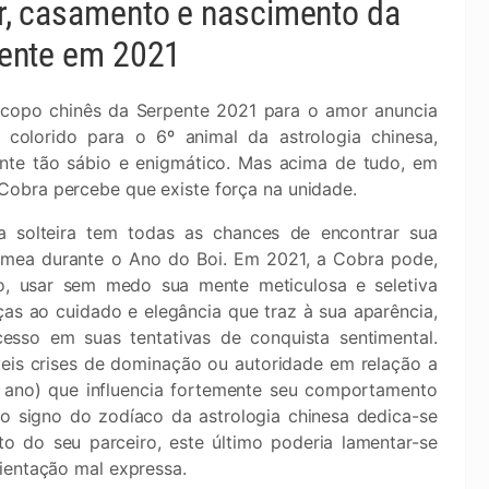
, casamento e nascimento da
ente em 2021
copo chinês da Serpente 2021 para o amor anuncia
colorido para o 6º animal da astrologia chinesa,
nte tão sábio e enigmático. Mas acima de tudo, em
 Cobra percebe que existe força na unidade.
 solteira tem todas as chances de encontrar sua
mea durante o Ano do Boi. Em 2021, a Cobra pode,
o, usar sem medo sua mente meticulosa e seletiva
ças ao cuidado e elegância que traz à sua aparência,
esso em suas tentativas de conquista sentimental.
eis crises de dominação ou autoridade em relação a
 ano) que influencia fortemente seu comportamento
 signo do zodíaco da astrologia chinesa dedica-se
o do seu parceiro, este último poderia lamentar-se
ientação mal expressa.