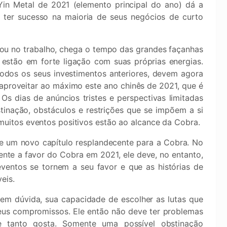
Yin Metal de 2021 (elemento principal do ano) dá a
 ter sucesso na maioria de seus negócios de curto
 ou no trabalho, chega o tempo das grandes façanhas
estão em forte ligação com suas próprias energias.
odos os seus investimentos anteriores, devem agora
aproveitar ao máximo este ano chinês de 2021, que é
s dias de anúncios tristes e perspectivas limitadas
inação, obstáculos e restrições que se impõem a si
itos eventos positivos estão ao alcance da Cobra.
de um novo capítulo resplandecente para a Cobra. No
nte a favor do Cobra em 2021, ele deve, no entanto,
ventos se tornem a seu favor e que as histórias de
eis.
em dúvida, sua capacidade de escolher as lutas que
eus compromissos. Ele então não deve ter problemas
e tanto gosta. Somente uma possível obstinação