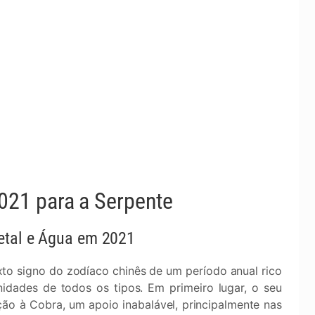
21 para a Serpente
Metal e Água em 2021
to signo do zodíaco chinês de um período anual rico
dades de todos os tipos. Em primeiro lugar, o seu
ão à Cobra, um apoio inabalável, principalmente nas