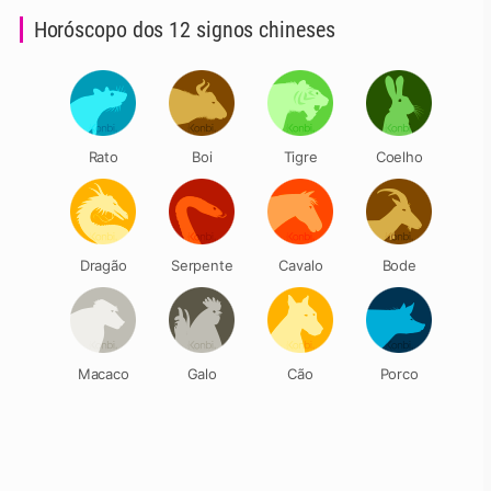
Horóscopo dos 12 signos chineses
Rato
Boi
Tigre
Coelho
Dragão
Serpente
Cavalo
Bode
Macaco
Galo
Cão
Porco