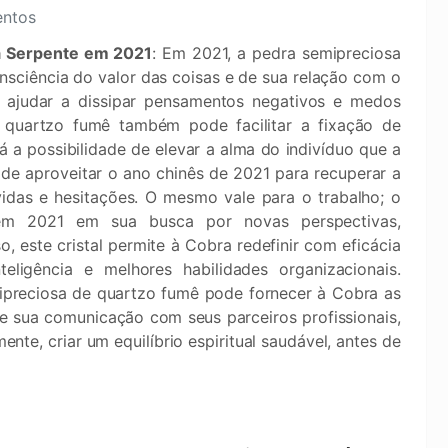
entos
 a Serpente em 2021
: Em 2021, a pedra semipreciosa
nsciência do valor das coisas e de sua relação com o
 ajudar a dissipar pensamentos negativos e medos
O quartzo fumê também pode facilitar a fixação de
a possibilidade de elevar a alma do indivíduo que a
de aproveitar o ano chinês de 2021 para recuperar a
idas e hesitações. O mesmo vale para o trabalho; o
m 2021 em sua busca por novas perspectivas,
 este cristal permite à Cobra redefinir com eficácia
eligência e melhores habilidades organizacionais.
ipreciosa de quartzo fumê pode fornecer à Cobra as
de sua comunicação com seus parceiros profissionais,
te, criar um equilíbrio espiritual saudável, antes de