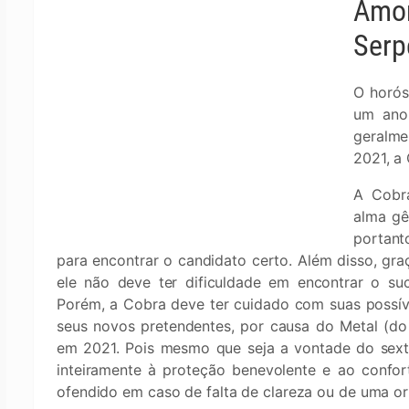
Amor
Serp
O horós
um ano 
geralme
2021, a
A Cobra
alma gê
portant
para encontrar o candidato certo. Além disso, gra
ele não deve ter dificuldade em encontrar o suc
Porém, a Cobra deve ter cuidado com suas possív
seus novos pretendentes, por causa do Metal (do
em 2021. Pois mesmo que seja a vontade do sexto
inteiramente à proteção benevolente e ao confort
ofendido em caso de falta de clareza ou de uma or