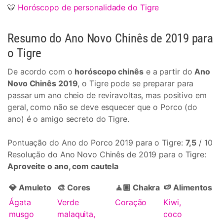
🐯
Horóscopo de personalidade do Tigre
Resumo do Ano Novo Chinês de 2019 para
o Tigre
De acordo com o
horóscopo chinês
e a partir do
Ano
Novo Chinês 2019
, o Tigre pode se preparar para
passar um ano cheio de reviravoltas, mas positivo em
geral, como não se deve esquecer que o Porco (do
ano) é o amigo secreto do Tigre.
Pontuação do Ano do Porco 2019 para o Tigre:
7,5
/ 10
Resolução do Ano Novo Chinês de 2019 para o Tigre:
Aproveite o ano, com cautela
💎 Amuleto
🎨 Cores
🧘🏽 Chakra
🍉 Alimentos
Ágata
Verde
Coração
Kiwi,
musgo
malaquita,
coco