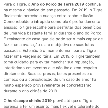
Para o Tigre, o
Ano do Porco de Terra 2019
continua
na mesma dinâmica do ano passado. Em 2019, o Tigre
finalmente percebe a nuança entre sonho e ilusão.
Como rebelde e intrépido como ele é profundamente
ansioso, o tigre escolhe para desfrutar dos benefícios
de uma vida bastante familiar durante o ano do Porco.
É realmente de casa que ele pode ser o mais capaz de
fazer uma avaliação clara e objetiva de suas lutas
passadas. Este não é o momento nem para o Tigre
fazer uma viagem solitária. Em 2019, o Tigre também
toma cuidado para evitar manchar sua reputação,
interferindo em eventos que não lhe dizem respeito
diretamente. Boas surpresas, belos presentes e o
começo ou a consolidação de um caso de amor há
muito esperado provavelmente se concretizarão
durante o ano chinês de 2019.
O
horóscopo chinês 2019
prevê até que o Tigre
aprenda a ter um espírito mais flexível e tolerante do