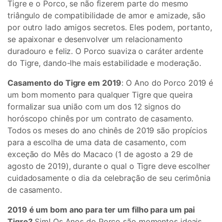
Tigre e o Porco, se não fizerem parte do mesmo
triângulo de compatibilidade de amor e amizade, são
por outro lado amigos secretos. Eles podem, portanto,
se apaixonar e desenvolver um relacionamento
duradouro e feliz. O Porco suaviza o caráter ardente
do Tigre, dando-lhe mais estabilidade e moderação.
Casamento do Tigre em 2019
: O Ano do Porco 2019 é
um bom momento para qualquer Tigre que queira
formalizar sua união com um dos 12 signos do
horóscopo chinês por um contrato de casamento.
Todos os meses do ano chinês de 2019 são propícios
para a escolha de uma data de casamento, com
exceção do Mês do Macaco (1 de agosto a 29 de
agosto de 2019), durante o qual o Tigre deve escolher
cuidadosamente o dia da celebração de seu cerimônia
de casamento.
2019 é um bom ano para ter um filho para um pai
Tigre?
Sim! Os Anos do Porco são momentos ideais