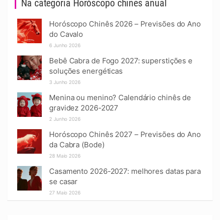
Na categoria Horóscopo chinês anual
Horóscopo Chinês 2026 – Previsões do Ano
do Cavalo
6 Junho 2026
Bebê Cabra de Fogo 2027: superstições e
soluções energéticas
3 Junho 2026
Menina ou menino? Calendário chinês de
gravidez 2026-2027
2 Junho 2026
Horóscopo Chinês 2027 – Previsões do Ano
da Cabra (Bode)
28 Maio 2026
Casamento 2026-2027: melhores datas para
se casar
27 Maio 2026