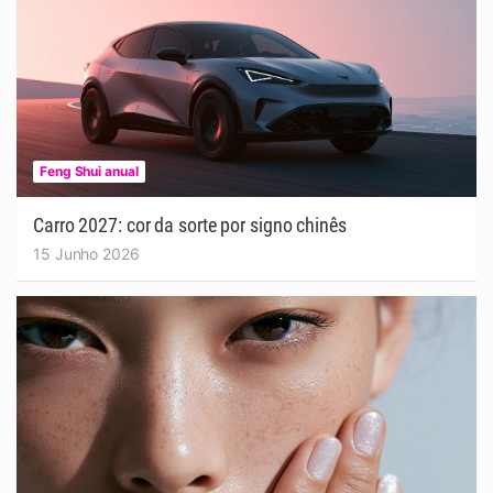
Feng Shui anual
Carro 2027: cor da sorte por signo chinês
15 Junho 2026