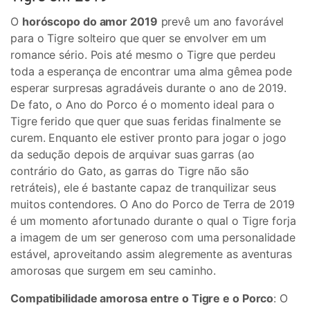
O
horóscopo do amor 2019
prevê um ano favorável
para o Tigre solteiro que quer se envolver em um
romance sério. Pois até mesmo o Tigre que perdeu
toda a esperança de encontrar uma alma gêmea pode
esperar surpresas agradáveis durante o ano de 2019.
De fato, o Ano do Porco é o momento ideal para o
Tigre ferido que quer que suas feridas finalmente se
curem. Enquanto ele estiver pronto para jogar o jogo
da sedução depois de arquivar suas garras (ao
contrário do Gato, as garras do Tigre não são
retráteis), ele é bastante capaz de tranquilizar seus
muitos contendores. O Ano do Porco de Terra de 2019
é um momento afortunado durante o qual o Tigre forja
a imagem de um ser generoso com uma personalidade
estável, aproveitando assim alegremente as aventuras
amorosas que surgem em seu caminho.
Compatibilidade amorosa entre o Tigre e o Porco
: O