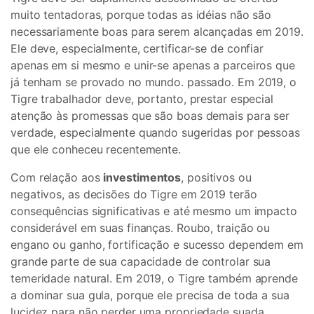
muito tentadoras, porque todas as idéias não são
necessariamente boas para serem alcançadas em 2019.
Ele deve, especialmente, certificar-se de confiar
apenas em si mesmo e unir-se apenas a parceiros que
já tenham se provado no mundo. passado. Em 2019, o
Tigre trabalhador deve, portanto, prestar especial
atenção às promessas que são boas demais para ser
verdade, especialmente quando sugeridas por pessoas
que ele conheceu recentemente.
Com relação aos
investimentos
, positivos ou
negativos, as decisões do Tigre em 2019 terão
consequências significativas e até mesmo um impacto
considerável em suas finanças. Roubo, traição ou
engano ou ganho, fortificação e sucesso dependem em
grande parte de sua capacidade de controlar sua
temeridade natural. Em 2019, o Tigre também aprende
a dominar sua gula, porque ele precisa de toda a sua
lucidez para não perder uma propriedade suada.