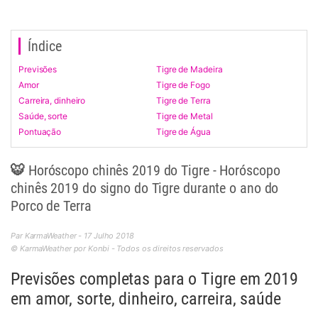
Índice
Previsões
Tigre de Madeira
Amor
Tigre de Fogo
Carreira, dinheiro
Tigre de Terra
Saúde, sorte
Tigre de Metal
Pontuação
Tigre de Água
🐯 Horóscopo chinês 2019 do Tigre - Horóscopo
chinês 2019 do signo do Tigre durante o ano do
Porco de Terra
Par KarmaWeather - 17 Julho 2018
© KarmaWeather por Konbi - Todos os direitos reservados
Previsões completas para o Tigre em 2019
em amor, sorte, dinheiro, carreira, saúde