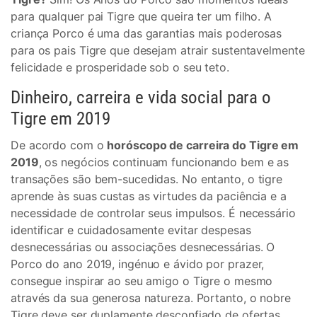
para qualquer pai Tigre que queira ter um filho. A
criança Porco é uma das garantias mais poderosas
para os pais Tigre que desejam atrair sustentavelmente
felicidade e prosperidade sob o seu teto.
Dinheiro, carreira e vida social para o
Tigre em 2019
De acordo com o
horóscopo de carreira do Tigre em
2019
, os negócios continuam funcionando bem e as
transações são bem-sucedidas. No entanto, o tigre
aprende às suas custas as virtudes da paciência e a
necessidade de controlar seus impulsos. É necessário
identificar e cuidadosamente evitar despesas
desnecessárias ou associações desnecessárias. O
Porco do ano 2019, ingénuo e ávido por prazer,
consegue inspirar ao seu amigo o Tigre o mesmo
através da sua generosa natureza. Portanto, o nobre
Tigre deve ser duplamente desconfiado de ofertas