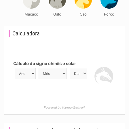
Macaco
Galo
Cão
Porco
Calculadora
Cálculo do signo chinês e solar
Powered by KarmaWeather®