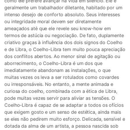
como ele prefere avançar na vida em silêncio. Ele é
geralmente um trabalhador diletante, habitado por um
intenso desejo de conforto absoluto. Seus interesses
ou integridade moral devem ser diretamente
ameaçados até que ele revele seu know-how em
termos de astúcia ou negociação. De fato, duplamente
criativo graças à influência dos dois signos do Coelho
e de Libra, o Coelho-Libra tem muito pouca apreciação
dos conflitos abertos. Ao menor sinal de agitação ou
aborrecimento, o Coelho-Libra é um dos que
imediatamente abandonam as instalações, o que
muitas vezes os leva a ser rotulados como covardes
ou irresponsáveis. No entanto, a mente animada e
curiosa do coelho, combinada com a ética de Libra,
pode muitas vezes servir para aliviar as tensões. O
Coelho-Libra é capaz de se adaptar a todos os ofícios
que exigem gosto e um senso de estética, ainda mais
se eles não pedirem muito esforço. Delicada, sensível e
dotada da alma de um artista, a pessoa nascida sob