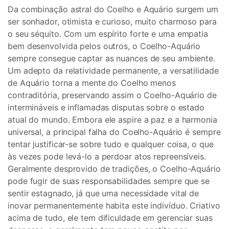
Da combinação astral do Coelho e Aquário surgem um
ser sonhador, otimista e curioso, muito charmoso para
o seu séquito. Com um espírito forte e uma empatia
bem desenvolvida pelos outros, o Coelho-Aquário
sempre consegue captar as nuances de seu ambiente.
Um adepto da relatividade permanente, a versatilidade
de Aquário torna a mente do Coelho menos
contraditória, preservando assim o Coelho-Aquário de
intermináveis e inflamadas disputas sobre o estado
atual do mundo. Embora ele aspire a paz e a harmonia
universal, a principal falha do Coelho-Aquário é sempre
tentar justificar-se sobre tudo e qualquer coisa, o que
às vezes pode levá-lo a perdoar atos repreensíveis.
Geralmente desprovido de tradições, o Coelho-Aquário
pode fugir de suas responsabilidades sempre que se
sentir estagnado, já que uma necessidade vital de
inovar permanentemente habita este indivíduo. Criativo
acima de tudo, ele tem dificuldade em gerenciar suas