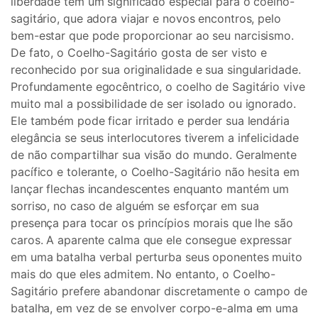
liberdade tem um significado especial para o coelho-
sagitário, que adora viajar e novos encontros, pelo
bem-estar que pode proporcionar ao seu narcisismo.
De fato, o Coelho-Sagitário gosta de ser visto e
reconhecido por sua originalidade e sua singularidade.
Profundamente egocêntrico, o coelho de Sagitário vive
muito mal a possibilidade de ser isolado ou ignorado.
Ele também pode ficar irritado e perder sua lendária
elegância se seus interlocutores tiverem a infelicidade
de não compartilhar sua visão do mundo. Geralmente
pacífico e tolerante, o Coelho-Sagitário não hesita em
lançar flechas incandescentes enquanto mantém um
sorriso, no caso de alguém se esforçar em sua
presença para tocar os princípios morais que lhe são
caros. A aparente calma que ele consegue expressar
em uma batalha verbal perturba seus oponentes muito
mais do que eles admitem. No entanto, o Coelho-
Sagitário prefere abandonar discretamente o campo de
batalha, em vez de se envolver corpo-e-alma em uma