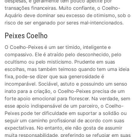
despesas, e geralmente tem pouco apetite por
transações financeiras. Muito confiante, o Coelho-
Aquário deve dominar seu excesso de otimismo, sob o
risco de ser enganado por seres mal-intencionados.
Peixes Coelho
O Coelho-Peixes é um ser tímido, inteligente e
compassivo. Ele é atraído pelo desconhecido, pelo
ocultismo ou pelo misticismo. Prudente em suas
escolhas, mas também teimoso quando tem uma ideia
fixa, pode-se dizer que sua generosidade é
incomparável. Sociável, astuto e possuindo um senso
inato para a criação, o Coelho-Peixes precisa de um
forte apoio emocional para florescer. Na verdade, sem
esse apoio indispensável de um parceiro, o Coelho-
Peixes pode ter dificuldade em suportar a solidão ou
seguir um caminho profissional de acordo com suas
expectativas. No entanto, ele não gosta de assumir
muita responsabilidade, preferindo se refugiar em suas