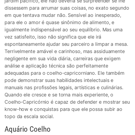
jardim pacífico, ele não deveria se surpreender se lhe
dissessem para arrumar suas coisas, no exato segundo
em que tentava mudar não. Sensível ao inesperado,
para ele o amor é quase sinônimo de alimento, e
igualmente indispensável ao seu equilíbrio. Mas uma
vez satisfeito, isso não significa que ele irá
espontaneamente ajudar seu parceiro a limpar a mesa.
Terrivelmente amável e carinhoso, mas assiduamente
negligente em sua vida diária, carreiras que exigem
análise e aplicação técnica são perfeitamente
adequadas para o coelho-capricorniano. Ele também
pode demonstrar suas habilidades intelectuais e
manuais nas profissões legais, artísticas e culinárias.
Quando ele cresce e se torna mais experiente, o
Coelho-Capricórnio é capaz de defender e mostrar seu
know-how e conquistas para que ele possa subir ao
topo da escala social.
Aquário Coelho