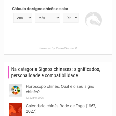
Cálculo do signo chinês e solar
Powered by KarmaWeather®
Na categoria Signos chineses: significados,
personalidade e compatibilidade
Horóscopo chinês: Qual é o seu signo
chinês?
12 Junho 2026
Calendário chinês Bode de Fogo (1967,
2027)