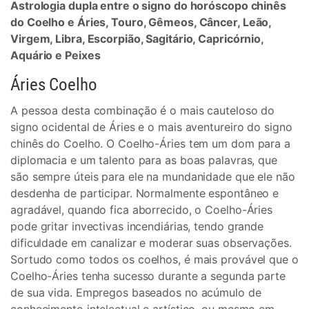
Astrologia dupla entre o signo do horóscopo chinês
do Coelho e Áries, Touro, Gêmeos, Câncer, Leão,
Virgem, Libra, Escorpião, Sagitário, Capricórnio,
Aquário e Peixes
Áries Coelho
A pessoa desta combinação é o mais cauteloso do
signo ocidental de Áries e o mais aventureiro do signo
chinês do Coelho. O Coelho-Áries tem um dom para a
diplomacia e um talento para as boas palavras, que
são sempre úteis para ele na mundanidade que ele não
desdenha de participar. Normalmente espontâneo e
agradável, quando fica aborrecido, o Coelho-Áries
pode gritar invectivas incendiárias, tendo grande
dificuldade em canalizar e moderar suas observações.
Sortudo como todos os coelhos, é mais provável que o
Coelho-Áries tenha sucesso durante a segunda parte
de sua vida. Empregos baseados no acúmulo de