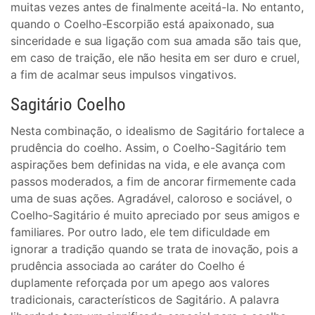
muitas vezes antes de finalmente aceitá-la. No entanto,
quando o Coelho-Escorpião está apaixonado, sua
sinceridade e sua ligação com sua amada são tais que,
em caso de traição, ele não hesita em ser duro e cruel,
a fim de acalmar seus impulsos vingativos.
Sagitário Coelho
Nesta combinação, o idealismo de Sagitário fortalece a
prudência do coelho. Assim, o Coelho-Sagitário tem
aspirações bem definidas na vida, e ele avança com
passos moderados, a fim de ancorar firmemente cada
uma de suas ações. Agradável, caloroso e sociável, o
Coelho-Sagitário é muito apreciado por seus amigos e
familiares. Por outro lado, ele tem dificuldade em
ignorar a tradição quando se trata de inovação, pois a
prudência associada ao caráter do Coelho é
duplamente reforçada por um apego aos valores
tradicionais, característicos de Sagitário. A palavra