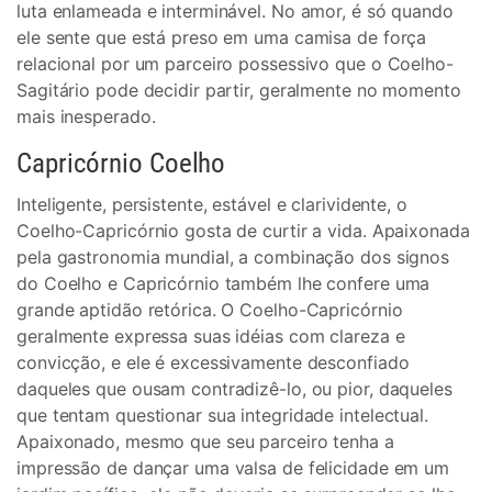
luta enlameada e interminável. No amor, é só quando
ele sente que está preso em uma camisa de força
relacional por um parceiro possessivo que o Coelho-
Sagitário pode decidir partir, geralmente no momento
mais inesperado.
Capricórnio Coelho
Inteligente, persistente, estável e clarividente, o
Coelho-Capricórnio gosta de curtir a vida. Apaixonada
pela gastronomia mundial, a combinação dos signos
do Coelho e Capricórnio também lhe confere uma
grande aptidão retórica. O Coelho-Capricórnio
geralmente expressa suas idéias com clareza e
convicção, e ele é excessivamente desconfiado
daqueles que ousam contradizê-lo, ou pior, daqueles
que tentam questionar sua integridade intelectual.
Apaixonado, mesmo que seu parceiro tenha a
impressão de dançar uma valsa de felicidade em um