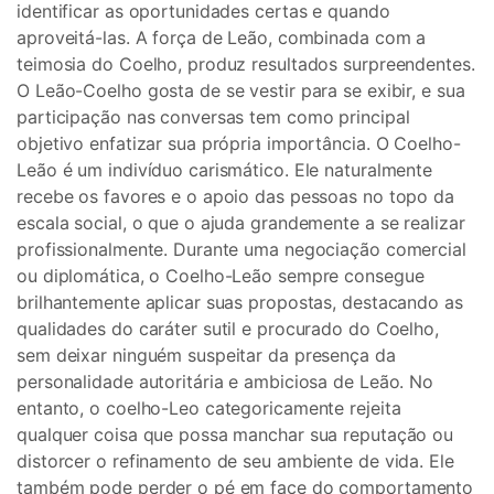
identificar as oportunidades certas e quando
aproveitá-las. A força de Leão, combinada com a
teimosia do Coelho, produz resultados surpreendentes.
O Leão-Coelho gosta de se vestir para se exibir, e sua
participação nas conversas tem como principal
objetivo enfatizar sua própria importância. O Coelho-
Leão é um indivíduo carismático. Ele naturalmente
recebe os favores e o apoio das pessoas no topo da
escala social, o que o ajuda grandemente a se realizar
profissionalmente. Durante uma negociação comercial
ou diplomática, o Coelho-Leão sempre consegue
brilhantemente aplicar suas propostas, destacando as
qualidades do caráter sutil e procurado do Coelho,
sem deixar ninguém suspeitar da presença da
personalidade autoritária e ambiciosa de Leão. No
entanto, o coelho-Leo categoricamente rejeita
qualquer coisa que possa manchar sua reputação ou
distorcer o refinamento de seu ambiente de vida. Ele
também pode perder o pé em face do comportamento