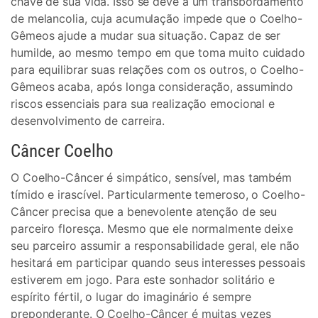
chave de sua vida. Isso se deve a um transbordamento
de melancolia, cuja acumulação impede que o Coelho-
Gêmeos ajude a mudar sua situação. Capaz de ser
humilde, ao mesmo tempo em que toma muito cuidado
para equilibrar suas relações com os outros, o Coelho-
Gêmeos acaba, após longa consideração, assumindo
riscos essenciais para sua realização emocional e
desenvolvimento de carreira.
Câncer Coelho
O Coelho-Câncer é simpático, sensível, mas também
tímido e irascível. Particularmente temeroso, o Coelho-
Câncer precisa que a benevolente atenção de seu
parceiro floresça. Mesmo que ele normalmente deixe
seu parceiro assumir a responsabilidade geral, ele não
hesitará em participar quando seus interesses pessoais
estiverem em jogo. Para este sonhador solitário e
espírito fértil, o lugar do imaginário é sempre
preponderante. O Coelho-Câncer é muitas vezes