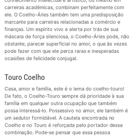
conhecimento intelectual e artístico, ou mesmo em
carreiras acadêmicas, combinam perfeitamente com
ele. O Coelho-Áries também tem uma predisposição
marcante para carreiras relacionadas a comércio e
finanças. Um espírito vivo e alerta por trás de sua
máscara de força silenciosa, o Coelho-Áries pode, não
obstante, parecer superficial no amor, o que às vezes
pode fazer com que ele perca raras e inesperadas
ocasiões de felicidade conjugal.
Touro Coelho
Casa, amor e família, este é o lema do coelho-touro!
De fato, o Coelho-Touro sempre dá prioridade à sua
família em qualquer outra ocupação que também
possa interessá-lo. Possessivo no amor, ele também é
um sedutor formidável. A cautela encontrada no
Coelho e no Touro é reforçada pelo portador dessa
combinação. Pode-se pensar que essa pessoa