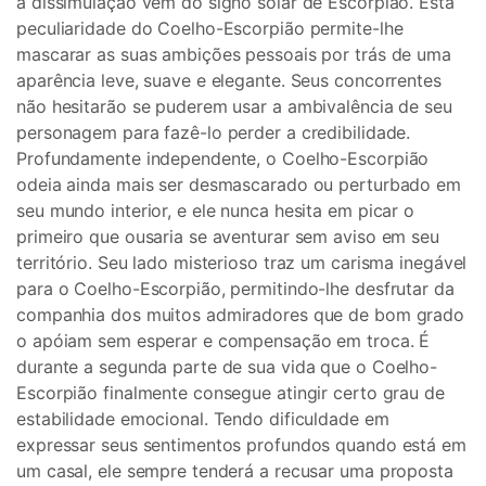
a dissimulação vem do signo solar de Escorpião. Esta
peculiaridade do Coelho-Escorpião permite-lhe
mascarar as suas ambições pessoais por trás de uma
aparência leve, suave e elegante. Seus concorrentes
não hesitarão se puderem usar a ambivalência de seu
personagem para fazê-lo perder a credibilidade.
Profundamente independente, o Coelho-Escorpião
odeia ainda mais ser desmascarado ou perturbado em
seu mundo interior, e ele nunca hesita em picar o
primeiro que ousaria se aventurar sem aviso em seu
território. Seu lado misterioso traz um carisma inegável
para o Coelho-Escorpião, permitindo-lhe desfrutar da
companhia dos muitos admiradores que de bom grado
o apóiam sem esperar e compensação em troca. É
durante a segunda parte de sua vida que o Coelho-
Escorpião finalmente consegue atingir certo grau de
estabilidade emocional. Tendo dificuldade em
expressar seus sentimentos profundos quando está em
um casal, ele sempre tenderá a recusar uma proposta