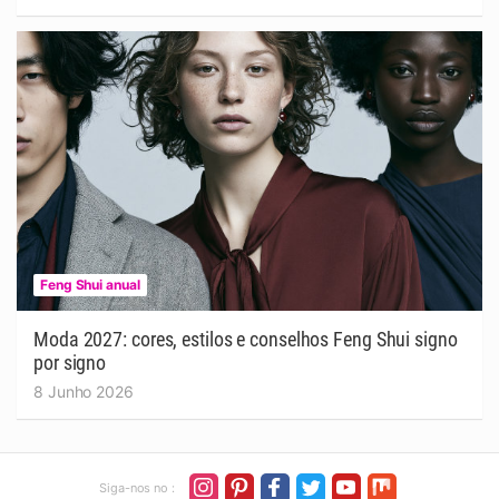
Feng Shui anual
Moda 2027: cores, estilos e conselhos Feng Shui signo
por signo
8 Junho 2026
Siga-nos no :