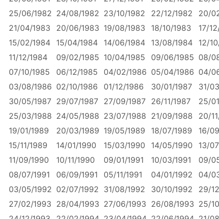
25/06/1982
24/08/1982
23/10/1982
22/12/1982
20/0
21/04/1983
20/06/1983
19/08/1983
18/10/1983
17/12
15/02/1984
15/04/1984
14/06/1984
13/08/1984
12/10
11/12/1984
09/02/1985
10/04/1985
09/06/1985
08/0
07/10/1985
06/12/1985
04/02/1986
05/04/1986
04/0
03/08/1986
02/10/1986
01/12/1986
30/01/1987
31/03
30/05/1987
29/07/1987
27/09/1987
26/11/1987
25/0
25/03/1988
24/05/1988
23/07/1988
21/09/1988
20/11
19/01/1989
20/03/1989
19/05/1989
18/07/1989
16/0
15/11/1989
14/01/1990
15/03/1990
14/05/1990
13/07
11/09/1990
10/11/1990
09/01/1991
10/03/1991
09/0
08/07/1991
06/09/1991
05/11/1991
04/01/1992
04/0
03/05/1992
02/07/1992
31/08/1992
30/10/1992
29/1
27/02/1993
28/04/1993
27/06/1993
26/08/1993
25/1
24/12/1993
22/02/1994
23/04/1994
22/06/1994
21/0