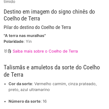
tímido
Destino em imagem do signo chinês do
Coelho de Terra
Pilar do destino do Coelho de Terra
"A terra nas muralhas"
Polaridade
: Yin
🐰🗿
Saiba mais sobre o Coelho de Terra
Talismãs e amuletos da sorte do Coelho
de Terra
Cor da sorte
: Vermelho carmim, cinza prateado,
preto, azul ultramarino
Número da sorte
: 16