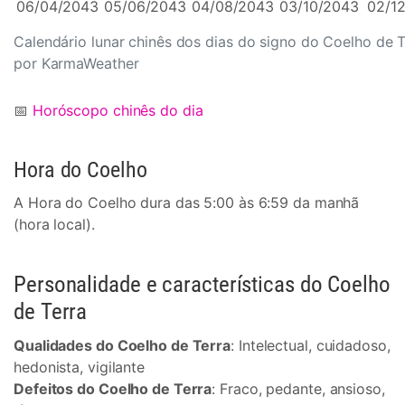
06/04/2043
05/06/2043
04/08/2043
03/10/2043
02/1
Calendário lunar chinês dos dias do signo do Coelho de T
por KarmaWeather
📅
Horóscopo chinês do dia
Hora do Coelho
A Hora do Coelho dura das 5:00 às 6:59 da manhã
(hora local).
Personalidade e características do Coelho
de Terra
Qualidades do Coelho de Terra
: Intelectual, cuidadoso,
hedonista, vigilante
Defeitos do Coelho de Terra
: Fraco, pedante, ansioso,