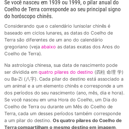
Se você nasceu em 1939 ou 1999, o pilar anual do
Coelho de Terra corresponde ao seu principal signo
do horóscopo chinês.
Considerando que o calendário lunisolar chinês é
baseado em ciclos lunares, as datas do Coelho de
Terra são diferentes de um ano do calendário
gregoriano (veja
abaixo
as datas exatas dos Anos do
Coelho de Terra).
Na astrologia chinesa, sua data de nascimento pode
ser dividida em
quatro pilares do destino
(四柱 命理 学)
ou Ba-Zi (八字). Cada pilar do destino está associado a
um animal e a um elemento chinês e corresponde a um
dos períodos do seu nascimento (ano, mês, dia e hora).
Se você nasceu em uma Hora do Coelho, um Dia do
Coelho de Terra ou durante um Mês do Coelho de
Terra, cada um desses períodos também corresponde
a um pilar do destino.
Os quatro pilares do Coelho de
Terra compartilham o mesmo destino em imagem
,