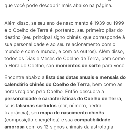
que você pode descobrir mais abaixo na página.
Além disso, se seu ano de nascimento é 1939 ou 1999
e o Coelho de Terra é, portanto, seu primeiro pilar do
destino (seu principal signo chinês, que corresponde à
sua personalidade e ao seu relacionamento com o
mundo e com o mundo, e com os outros). Além disso,
todos os Dias e Meses do Coelho de Terra, bem como
a Hora do Coelho, são
momentos de sorte
para você.
Encontre abaixo a
lista das datas anuais e mensais do
calendário chinês do Coelho de Terra
, bem como as
horas regidas pelo Coelho. Então descubra a
personalidade e características do Coelho de Terra
,
seus
talismãs sortudos
(cor, número, pedra,
fragrância), seu
mapa de nascimento chinês
(composição energética) e sua
compatibilidade
amorosa
com os 12 signos animais da astrologia