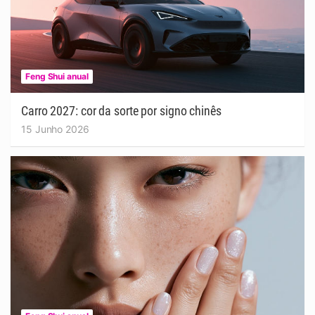
Feng Shui anual
Carro 2027: cor da sorte por signo chinês
15 Junho 2026