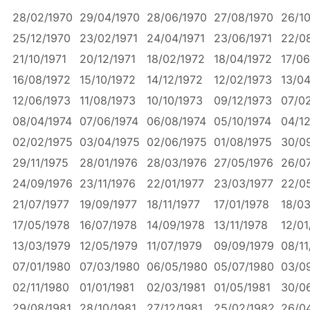
28/02/1970
29/04/1970
28/06/1970
27/08/1970
26/10
25/12/1970
23/02/1971
24/04/1971
23/06/1971
22/08
21/10/1971
20/12/1971
18/02/1972
18/04/1972
17/06
16/08/1972
15/10/1972
14/12/1972
12/02/1973
13/04
12/06/1973
11/08/1973
10/10/1973
09/12/1973
07/0
08/04/1974
07/06/1974
06/08/1974
05/10/1974
04/12
02/02/1975
03/04/1975
02/06/1975
01/08/1975
30/0
29/11/1975
28/01/1976
28/03/1976
27/05/1976
26/0
24/09/1976
23/11/1976
22/01/1977
23/03/1977
22/0
21/07/1977
19/09/1977
18/11/1977
17/01/1978
18/03
17/05/1978
16/07/1978
14/09/1978
13/11/1978
12/01
13/03/1979
12/05/1979
11/07/1979
09/09/1979
08/11
07/01/1980
07/03/1980
06/05/1980
05/07/1980
03/0
02/11/1980
01/01/1981
02/03/1981
01/05/1981
30/0
29/08/1981
28/10/1981
27/12/1981
25/02/1982
26/0