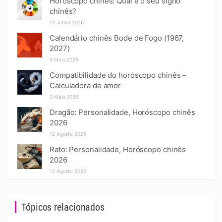
Horóscopo chinês: Qual é o seu signo
chinês?
12 Junho 2026
Calendário chinês Bode de Fogo (1967,
2027)
9 Maio 2026
Compatibilidade do horóscopo chinês –
Calculadora de amor
3 Maio 2026
Dragão: Personalidade, Horóscopo chinês
2026
12 Agosto 2025
Rato: Personalidade, Horóscopo chinês
2026
12 Agosto 2025
Tópicos relacionados