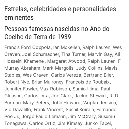
Estrelas, celebridades e personalidades
eminentes
Pessoas famosas nascidas no Ano do
Coelho de Terra de 1939
Francis Ford Coppola, Ian McKellen, Ralph Lauren, Wes
Craven, Joel Schumacher, Tina Turner, Marvin Gay, Ali
Hosseini Khamenei, Margaret Atwood, Ralph Lauren, F.
Murray Abraham, Mark Margolis, Judy Collins, Mavis
Staples, Wes Craven, Carlos Vereza, Bertrand Blier,
Robert Nye, Brian Mulroney, François de Roubaix,
Jennifer Fowler, Max Robinson, Sumio Iijima, Paul
Gleason, Carlos Lyra, Joe Clark, Jackie Stewart, R. D.
Burman, Mary Peters, John Howard, Wopko Jensma,
Vic Davalillo, Frank Vincent, Sushil Koirala, Fernando
Poe Jr., Jorge Paulo Lemann, Jim McCrary, Susumu
Tonegawa, Carlos Ortiz, Jim Kimsey, Junko Tabei,