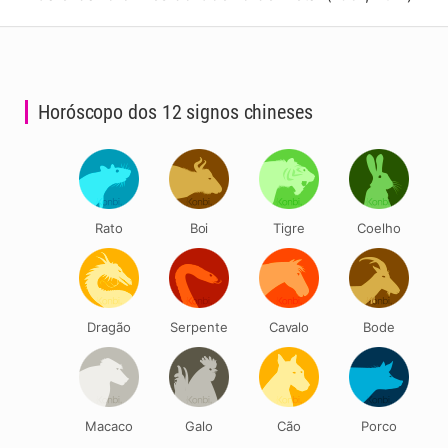
Horóscopo dos 12 signos chineses
Rato
Boi
Tigre
Coelho
Dragão
Serpente
Cavalo
Bode
Macaco
Galo
Cão
Porco