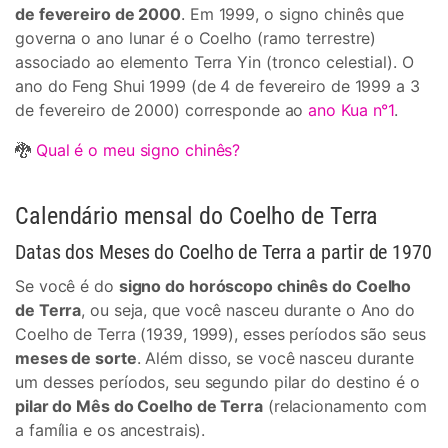
de fevereiro de 2000
. Em 1999, o signo chinês que
governa o ano lunar é o Coelho (ramo terrestre)
associado ao elemento Terra Yin (tronco celestial). O
ano do Feng Shui 1999 (de 4 de fevereiro de 1999 a 3
de fevereiro de 2000) corresponde ao
ano Kua n°1
.
🐉
Qual é o meu signo chinês?
Calendário mensal do Coelho de Terra
Datas dos Meses do Coelho de Terra a partir de 1970
Se você é do
signo do horóscopo chinês do Coelho
de Terra
, ou seja, que você nasceu durante o Ano do
Coelho de Terra (1939, 1999), esses períodos são seus
meses de sorte
. Além disso, se você nasceu durante
um desses períodos, seu segundo pilar do destino é o
pilar do Mês do Coelho de Terra
(relacionamento com
a família e os ancestrais).