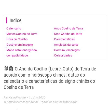
Índice
Calendário
Anos Coelho de Terra
Meses Coelho de Terra
Dias Coelho de Terra
Hora do Coelho
Características
Destino em imagem
Amuletos da sorte
Mapa natal energética,
Carreira, empregos
compatibilidade
Celebridades
🐰🗿 O Ano do Coelho (Lebre, Gato) de Terra de
acordo com o horóscopo chinês: datas do
calendário e características do signo chinês do
Coelho de Terra
Par KarmaWeather - 1 Julho 2020
© KarmaWeather por Konbi - Todos os direitos reservados