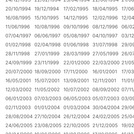
20/10/1994
19/12/1994
17/02/1995
18/04/1995
17/06
16/08/1995
15/10/1995
14/12/1995
12/02/1996
12/0
11/06/1996
10/08/1996
09/10/1996
08/12/1996
06/0
07/04/1997
06/06/1997
05/08/1997
04/10/1997
03/12
01/02/1998
02/04/1998
01/06/1998
31/07/1998
29/0
28/11/1998
27/01/1999
28/03/1999
27/05/1999
26/0
24/09/1999
23/11/1999
22/01/2000
22/03/2000
21/0
20/07/2000
18/09/2000
17/11/2000
16/01/2001
17/03
16/05/2001
15/07/2001
13/09/2001
12/11/2001
11/01
12/03/2002
11/05/2002
10/07/2002
08/09/2002
07/11
06/01/2003
07/03/2003
06/05/2003
05/07/2003
03/0
02/11/2003
01/01/2004
01/03/2004
30/04/2004
29/0
28/08/2004
27/10/2004
26/12/2004
24/02/2005
25/0
24/06/2005
23/08/2005
22/10/2005
21/12/2005
19/0