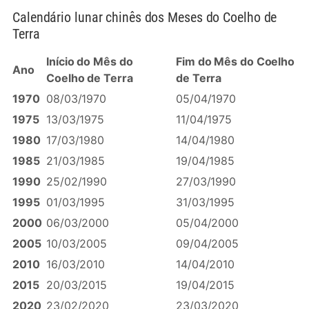
Calendário lunar chinês dos Meses do Coelho de
Terra
Início do Mês do
Fim do Mês do Coelho
Ano
Coelho de Terra
de Terra
1970
08/03/1970
05/04/1970
1975
13/03/1975
11/04/1975
1980
17/03/1980
14/04/1980
1985
21/03/1985
19/04/1985
1990
25/02/1990
27/03/1990
1995
01/03/1995
31/03/1995
2000
06/03/2000
05/04/2000
2005
10/03/2005
09/04/2005
2010
16/03/2010
14/04/2010
2015
20/03/2015
19/04/2015
2020
23/02/2020
23/03/2020