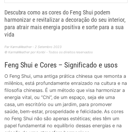
Descubra como as cores do Feng Shui podem
harmonizar e revitalizar a decoração do seu interior,
para atrair mais energia positiva e sorte para a sua
vida
Par KarmaWeather - 2 Setembro 2023
© KarmaWeather por Konbi - Todos os direitos reservados
Feng Shui e Cores – Significado e usos
O Feng Shui, uma antiga prática chinesa que remonta a
milênios, está profundamente enraizado na cultura e na
filosofia chinesas. É um método que visa harmonizar a
energia vital, ou “Chi”, de um espaço, seja ele uma
casa, um escritório ou um jardim, para promover
saúde, bem-estar, prosperidade e felicidade. As cores
no Feng Shui não são apenas estéticas; eles têm um
papel fundamental no equilíbrio dessas energias e na