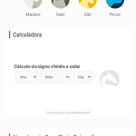
Macaco
Galo
Cão
Porco
Calculadora
Cálculo do signo chinês e solar
Powered by KarmaWeather®