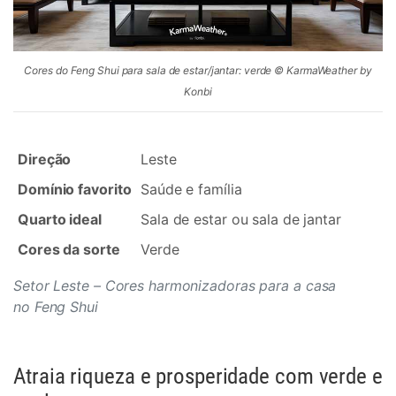
Cores do Feng Shui para sala de estar/jantar: verde © KarmaWeather by
Konbi
Direção
Leste
Domínio favorito
Saúde e família
Quarto ideal
Sala de estar ou sala de jantar
Cores da sorte
Verde
Setor Leste – Cores harmonizadoras para a casa
no Feng Shui
Atraia riqueza e prosperidade com verde e