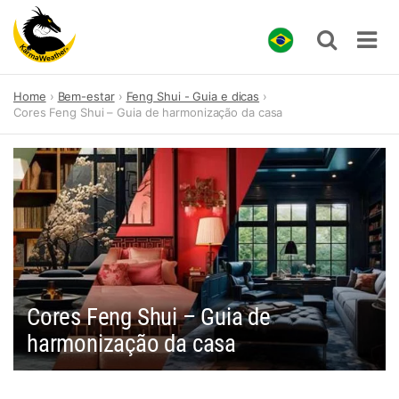
Skip
Home
Bem-estar
Feng Shui - Guia e dicas
to
Cores Feng Shui – Guia de harmonização da casa
content
Cores Feng Shui – Guia de
harmonização da casa