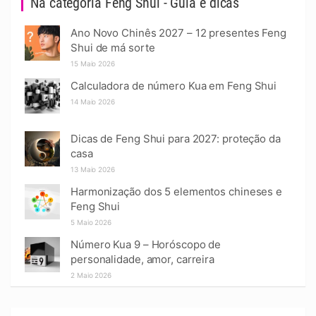
Na categoria Feng Shui - Guia e dicas
Ano Novo Chinês 2027 – 12 presentes Feng
Shui de má sorte
15 Maio 2026
Calculadora de número Kua em Feng Shui
14 Maio 2026
Dicas de Feng Shui para 2027: proteção da
casa
13 Maio 2026
Harmonização dos 5 elementos chineses e
Feng Shui
5 Maio 2026
Número Kua 9 – Horóscopo de
personalidade, amor, carreira
2 Maio 2026