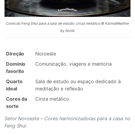
Cores do Feng Shui para a sala de estudo: cinza metálico © KarmaWeather
by Konbi
Direção
Noroeste
Domínio
Comunicação, viagens e mentoria
favorito
Quarto
Sala de estudo ou espaço dedicado à
ideal
meditação e reflexão
Cores da
Cinza metálico
sorte
Setor Noroeste – Cores harmonizadoras para a casa no
Feng Shui