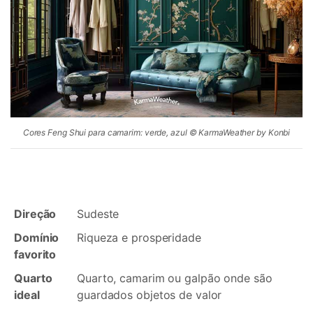
Cores Feng Shui para camarim: verde, azul © KarmaWeather by Konbi
Direção
Sudeste
Domínio
Riqueza e prosperidade
favorito
Quarto
Quarto, camarim ou galpão onde são
ideal
guardados objetos de valor