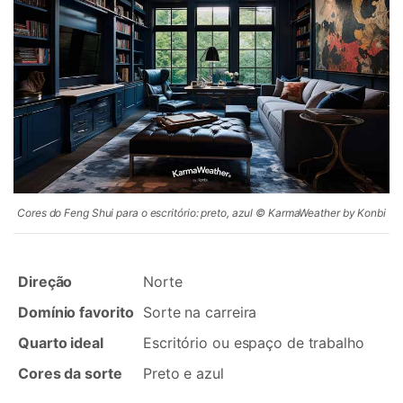
Cores do Feng Shui para o escritório: preto, azul © KarmaWeather by Konbi
Direção
Norte
Domínio favorito
Sorte na carreira
Quarto ideal
Escritório ou espaço de trabalho
Cores da sorte
Preto e azul