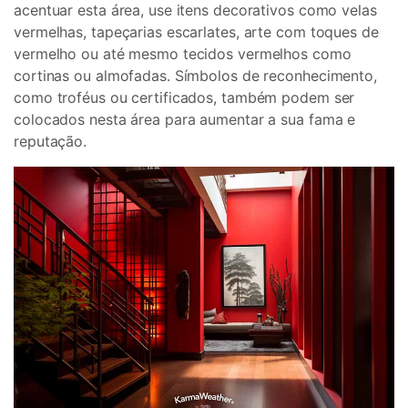
acentuar esta área, use itens decorativos como velas
vermelhas, tapeçarias escarlates, arte com toques de
vermelho ou até mesmo tecidos vermelhos como
cortinas ou almofadas. Símbolos de reconhecimento,
como troféus ou certificados, também podem ser
colocados nesta área para aumentar a sua fama e
reputação.