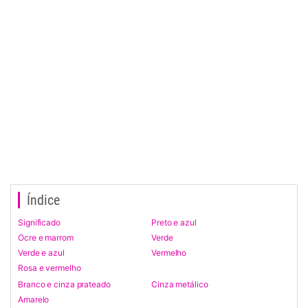
Índice
Significado
Preto e azul
Ocre e marrom
Verde
Verde e azul
Vermelho
Rosa e vermelho
Branco e cinza prateado
Cinza metálico
Amarelo