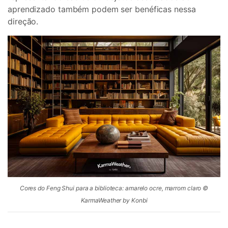
aprendizado também podem ser benéficas nessa
direção.
Cores do Feng Shui para a biblioteca: amarelo ocre, marrom claro ©
KarmaWeather by Konbi