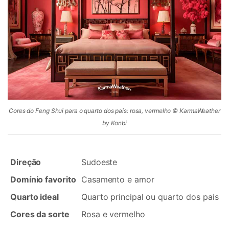
Cores do Feng Shui para o quarto dos pais: rosa, vermelho © KarmaWeather
by Konbi
Direção
Sudoeste
Domínio favorito
Casamento e amor
Quarto ideal
Quarto principal ou quarto dos pais
Cores da sorte
Rosa e vermelho