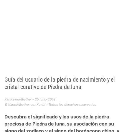
Guía del usuario de la piedra de nacimiento y el
cristal curativo de Piedra de luna
Par KarmaWeather - 25 junio 2018
© KarmaWeather por Konbi - Todos los derechos reservados
Descubra el significado y los usos de la piedra
preciosa de Piedra de luna, su asociación con su
signo del zodiaco y el signo del horóscopo chino, y