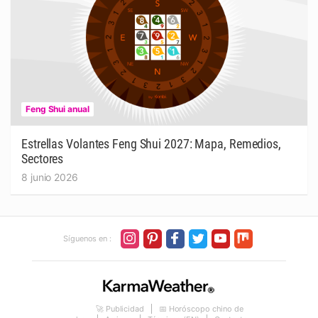
Feng Shui anual
Estrellas Volantes Feng Shui 2027: Mapa, Remedios,
Sectores
8 junio 2026
Síguenos en :
🚀 Publicidad
📅 Horóscopo chino de