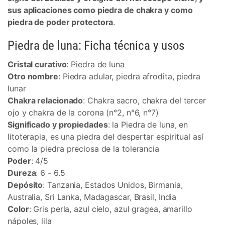
sus aplicaciones como piedra de chakra y como
piedra de poder protectora
.
Piedra de luna: Ficha técnica y usos
Cristal curativo
: Piedra de luna
Otro nombre
: Piedra adular, piedra afrodita, piedra
lunar
Chakra relacionado
: Chakra sacro, chakra del tercer
ojo y chakra de la corona (n°2, n°6, n°7)
Significado y propiedades
: la Piedra de luna, en
litoterapia, es una piedra del despertar espiritual así
como la piedra preciosa de la tolerancia
Poder
: 4/5
Dureza
: 6 - 6.5
Depósito
: Tanzania, Estados Unidos, Birmania,
Australia, Sri Lanka, Madagascar, Brasil, India
Color
: Gris perla, azul cielo, azul gragea, amarillo
nápoles, lila