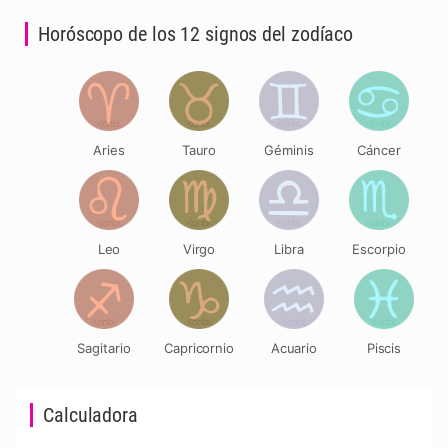
Horóscopo de los 12 signos del zodíaco
Aries
Tauro
Géminis
Cáncer
Leo
Virgo
Libra
Escorpio
Sagitario
Capricornio
Acuario
Piscis
Calculadora