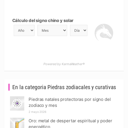
Cálculo del signo chino y solar
Powered by KarmaWeather®
En la categoria Piedras zodiacales y curativas
Piedras natales protectoras por signo del
zodiaco y mes
2 mayo 2026
Oro: metal de despertar espiritual y poder
energético