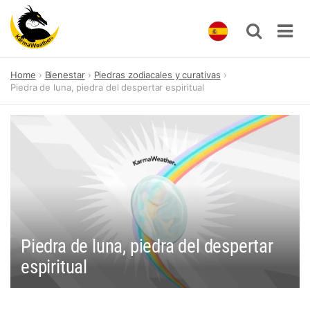
Skip
Home
Bienestar
Piedras zodiacales y curativas
to
Piedra de luna, piedra del despertar espiritual
content
Piedra de luna, piedra del despertar
espiritual