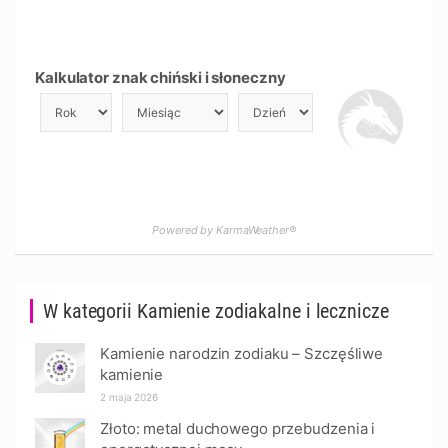
Kalkulator znak chiński i słoneczny
Powered by KarmaWeather®
W kategorii Kamienie zodiakalne i lecznicze
Kamienie narodzin zodiaku – Szczęśliwe
kamienie
2 maja 2026
Złoto: metal duchowego przebudzenia i