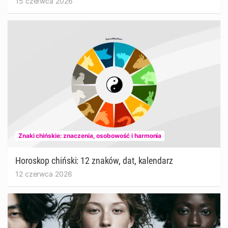
15 czerwca 2026
Znaki chińskie: znaczenia, osobowość i harmonia
Horoskop chiński: 12 znaków, dat, kalendarz
12 czerwca 2026