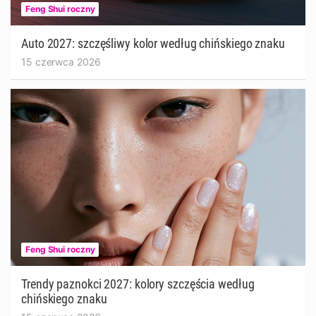
Feng Shui roczny
Auto 2027: szczęśliwy kolor według chińskiego znaku
15 czerwca 2026
Feng Shui roczny
Trendy paznokci 2027: kolory szczęścia według
chińskiego znaku