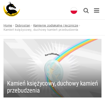
Skip
Home
Dobrostan
Kamienie zodiakalne i lecznicze
to
Kamień księżycowy, duchowy kamień przebudzenia
content
Kamień księżycowy, duchowy kamień
przebudzenia