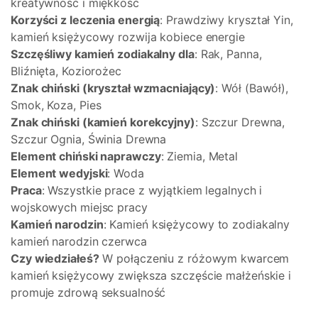
kreatywność i miękkość
Korzyści z leczenia energią
: Prawdziwy kryształ Yin,
kamień księżycowy rozwija kobiece energie
Szczęśliwy kamień zodiakalny dla
: Rak, Panna,
Bliźnięta, Koziorożec
Znak chiński (kryształ wzmacniający)
: Wół (Bawół),
Smok, Koza, Pies
Znak chiński (kamień korekcyjny)
: Szczur Drewna,
Szczur Ognia, Świnia Drewna
Element chiński naprawczy
: Ziemia, Metal
Element wedyjski
: Woda
Praca
: Wszystkie prace z wyjątkiem legalnych i
wojskowych miejsc pracy
Kamień narodzin
: Kamień księżycowy to zodiakalny
kamień narodzin czerwca
Czy wiedziałeś?
W połączeniu z różowym kwarcem
kamień księżycowy zwiększa szczęście małżeńskie i
promuje zdrową seksualność