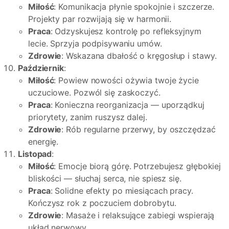
Miłość
: Komunikacja płynie spokojnie i szczerze.
Projekty par rozwijają się w harmonii.
Praca
: Odzyskujesz kontrolę po refleksyjnym
lecie. Sprzyja podpisywaniu umów.
Zdrowie
: Wskazana dbałość o kręgosłup i stawy.
Październik
:
Miłość
: Powiew nowości ożywia twoje życie
uczuciowe. Pozwól się zaskoczyć.
Praca
: Konieczna reorganizacja — uporządkuj
priorytety, zanim ruszysz dalej.
Zdrowie
: Rób regularne przerwy, by oszczędzać
energię.
Listopad
:
Miłość
: Emocje biorą górę. Potrzebujesz głębokiej
bliskości — słuchaj serca, nie spiesz się.
Praca
: Solidne efekty po miesiącach pracy.
Kończysz rok z poczuciem dobrobytu.
Zdrowie
: Masaże i relaksujące zabiegi wspierają
układ nerwowy.