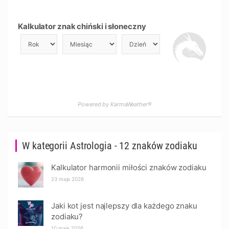
Kalkulator znak chiński i słoneczny
Powered by KarmaWeather®
W kategorii Astrologia - 12 znaków zodiaku
Kalkulator harmonii miłości znaków zodiaku
23 maja 2026
Jaki kot jest najlepszy dla każdego znaku
zodiaku?
10 maja 2026