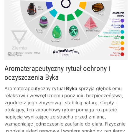
Aromaterapeutyczny rytuał ochrony i
oczyszczenia Byka
Aromaterapeutyczny rytuał
Byka
sprzyja głębokiemu
relaksowi i wewnętrznemu poczuciu bezpieczeństwa,
zgodnie z jego zmysłową i stabilną naturą. Ciepły i
otulający, ten zapachowy rytuał pomaga rozpuścić
napięcia wynikające ze strachu przed zmianą,
wzmacniając jednocześnie zaufanie do ciała. Fizycznie
uspokaja układ nerwowy i wspiera spokojny, regularny