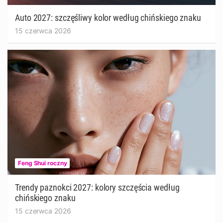
Auto 2027: szczęśliwy kolor według chińskiego znaku
15 czerwca 2026
Feng Shui roczny
Trendy paznokci 2027: kolory szczęścia według
chińskiego znaku
15 czerwca 2026