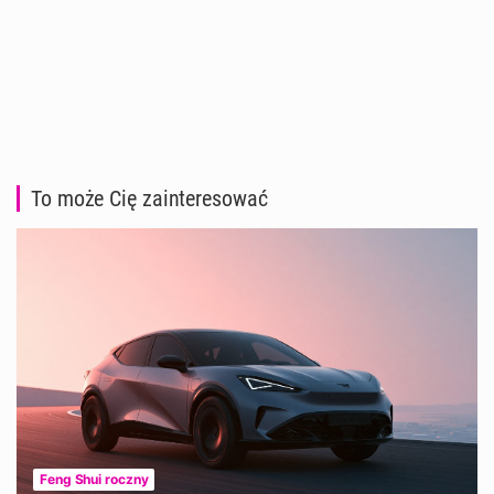
To może Cię zainteresować
Feng Shui roczny