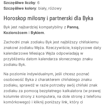
Szczęśliwe liczby
: 6
Szczęśliwe kolory
: biały, różowy
Horoskop miłosny i partnerski dla Byka
Byk jest najbardziej kompatybilny z
Panną
,
Koziorożcem
i
Bykiem
.
Zachodni znak zodiaku Byk jest najbliższy chińskiemu
znakowi zodiaku Węża. Rzeczywiście, księżycowe daty
kalendarzowe Miesiąca Węża odpowiadają w
przybliżeniu datom kalendarza słonecznego znaku
zodiaku Byk.
Na poziomie indywidualnym, jeśli chcesz poznać
osobowość Byka z charakterem chińskiego znaku
zodiaku, sprawdź w razie potrzeby swój chiński znak
zodiaku za pomocą bezpłatnego kalkulatora (w prawej
kolumnie strony z komputera, na dole stronę z telefonu
komórkowego) i kliknij poniższy link, który ci