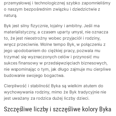
przemysłowej i technologicznej szybko zapomnieliśmy
o naszym bezpośrednim związku i dziedzictwie z
naturą.
Byk jest silny fizycznie, lojalny i ambitny. Jeśli ma
materialistyczny, a czasem uparty umysł, nie oznacza
to, że jest nieostrożny wobec przyjaciół i rodziny,
wręcz przeciwnie. Wolne tempo Byk, w połączeniu z
jego upodobaniem do ciężkiej pracy, pozwala mu
trzymać się wyznaczonych celów i przynosić mu
sukces finansowy w przedsięwzięciach biznesowych,
nie wspominając o tym, jak długo zajmuje mu cierpliwe
budowanie swojego bogactwa.
Cierpliwość i stabilność Byka są wielkim atutem do
wychowywania rodziny, mimo że Byk tradycyjnie nie
jest uważany za rodzica dużej liczby dzieci.
Szczęśliwe liczby i szczęśliwe kolory Byka