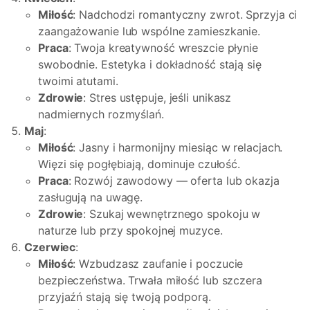
Miłość
: Nadchodzi romantyczny zwrot. Sprzyja ci
zaangażowanie lub wspólne zamieszkanie.
Praca
: Twoja kreatywność wreszcie płynie
swobodnie. Estetyka i dokładność stają się
twoimi atutami.
Zdrowie
: Stres ustępuje, jeśli unikasz
nadmiernych rozmyślań.
Maj
:
Miłość
: Jasny i harmonijny miesiąc w relacjach.
Więzi się pogłębiają, dominuje czułość.
Praca
: Rozwój zawodowy — oferta lub okazja
zasługują na uwagę.
Zdrowie
: Szukaj wewnętrznego spokoju w
naturze lub przy spokojnej muzyce.
Czerwiec
:
Miłość
: Wzbudzasz zaufanie i poczucie
bezpieczeństwa. Trwała miłość lub szczera
przyjaźń stają się twoją podporą.