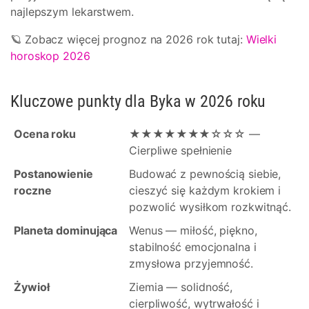
najlepszym lekarstwem.
🪐 Zobacz więcej prognoz na 2026 rok tutaj:
Wielki
horoskop 2026
Kluczowe punkty dla Byka w 2026 roku
Ocena roku
★★★★★★★☆☆☆ —
Cierpliwe spełnienie
Postanowienie
Budować z pewnością siebie,
roczne
cieszyć się każdym krokiem i
pozwolić wysiłkom rozkwitnąć.
Planeta dominująca
Wenus — miłość, piękno,
stabilność emocjonalna i
zmysłowa przyjemność.
Żywioł
Ziemia — solidność,
cierpliwość, wytrwałość i