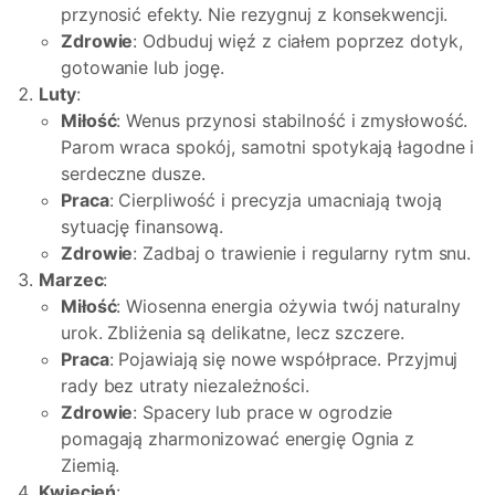
przynosić efekty. Nie rezygnuj z konsekwencji.
Zdrowie
: Odbuduj więź z ciałem poprzez dotyk,
gotowanie lub jogę.
Luty
:
Miłość
: Wenus przynosi stabilność i zmysłowość.
Parom wraca spokój, samotni spotykają łagodne i
serdeczne dusze.
Praca
: Cierpliwość i precyzja umacniają twoją
sytuację finansową.
Zdrowie
: Zadbaj o trawienie i regularny rytm snu.
Marzec
:
Miłość
: Wiosenna energia ożywia twój naturalny
urok. Zbliżenia są delikatne, lecz szczere.
Praca
: Pojawiają się nowe współprace. Przyjmuj
rady bez utraty niezależności.
Zdrowie
: Spacery lub prace w ogrodzie
pomagają zharmonizować energię Ognia z
Ziemią.
Kwiecień
: