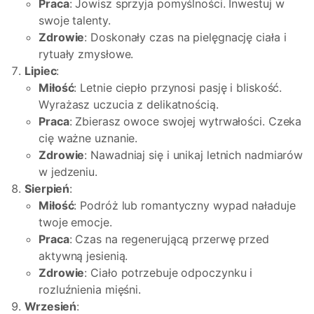
Praca
: Jowisz sprzyja pomyślności. Inwestuj w
swoje talenty.
Zdrowie
: Doskonały czas na pielęgnację ciała i
rytuały zmysłowe.
Lipiec
:
Miłość
: Letnie ciepło przynosi pasję i bliskość.
Wyrażasz uczucia z delikatnością.
Praca
: Zbierasz owoce swojej wytrwałości. Czeka
cię ważne uznanie.
Zdrowie
: Nawadniaj się i unikaj letnich nadmiarów
w jedzeniu.
Sierpień
:
Miłość
: Podróż lub romantyczny wypad naładuje
twoje emocje.
Praca
: Czas na regenerującą przerwę przed
aktywną jesienią.
Zdrowie
: Ciało potrzebuje odpoczynku i
rozluźnienia mięśni.
Wrzesień
: