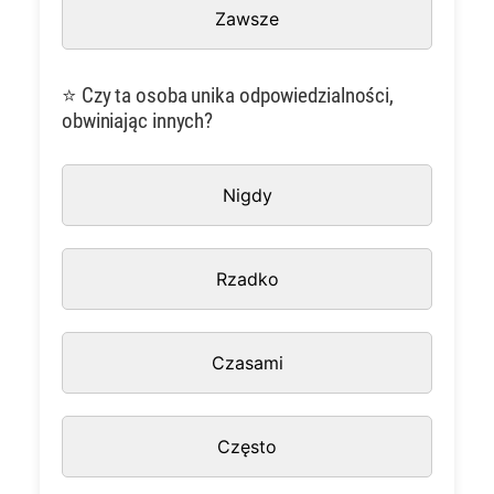
Zawsze
⭐ Czy ta osoba unika odpowiedzialności,
obwiniając innych?
Nigdy
Rzadko
Czasami
Często