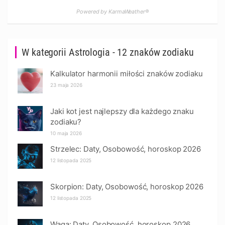
Powered by KarmaWeather®
W kategorii Astrologia - 12 znaków zodiaku
Kalkulator harmonii miłości znaków zodiaku
23 maja 2026
Jaki kot jest najlepszy dla każdego znaku
zodiaku?
10 maja 2026
Strzelec: Daty, Osobowość, horoskop 2026
12 listopada 2025
Skorpion: Daty, Osobowość, horoskop 2026
12 listopada 2025
Waga: Daty, Osobowość, horoskop 2026