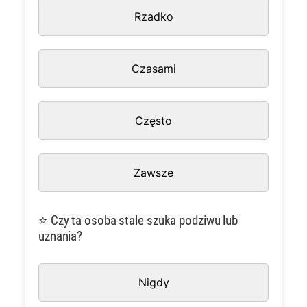
Rzadko
Czasami
Często
Zawsze
⭐ Czy ta osoba stale szuka podziwu lub
uznania?
Nigdy