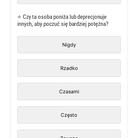
⭐ Czy ta osoba poniża lub deprecjonuje
innych, aby poczuć się bardziej potężna?
Nigdy
Rzadko
Czasami
Często