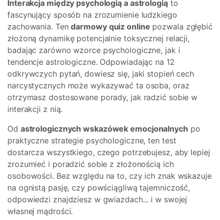
Interakcja między psychologią a astrologią
to
fascynujący sposób na zrozumienie ludzkiego
zachowania. Ten
darmowy quiz online
pozwala zgłębić
złożoną dynamikę potencjalnie toksycznej relacji,
badając zarówno wzorce psychologiczne, jak i
tendencje astrologiczne. Odpowiadając na 12
odkrywczych pytań, dowiesz się, jaki stopień cech
narcystycznych może wykazywać ta osoba, oraz
otrzymasz dostosowane porady, jak radzić sobie w
interakcji z nią.
Od
astrologicznych wskazówek emocjonalnych
po
praktyczne strategie psychologiczne, ten test
dostarcza wszystkiego, czego potrzebujesz, aby lepiej
zrozumieć i poradzić sobie z złożonością ich
osobowości. Bez względu na to, czy ich znak wskazuje
na ognistą pasję, czy powściągliwą tajemniczość,
odpowiedzi znajdziesz w gwiazdach... i w swojej
własnej mądrości.