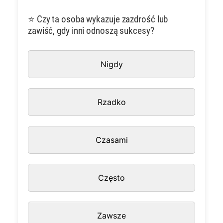
⭐ Czy ta osoba wykazuje zazdrość lub
zawiść, gdy inni odnoszą sukcesy?
Nigdy
Rzadko
Czasami
Często
Zawsze