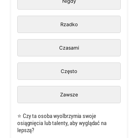
Nigdy
Rzadko
Czasami
Często
Zawsze
⭐ Czy ta osoba wyolbrzymia swoje
osiągnięcia lub talenty, aby wyglądać na
lepszą?