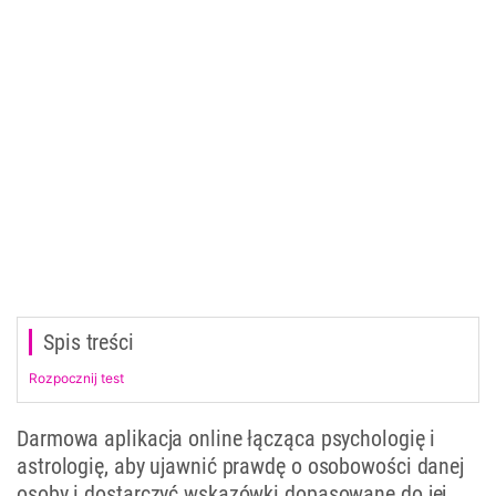
Spis treści
Rozpocznij test
Darmowa aplikacja online łącząca psychologię i
astrologię, aby ujawnić prawdę o osobowości danej
osoby i dostarczyć wskazówki dopasowane do jej