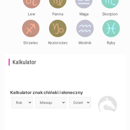
Lew
Panna
Waga
Skorpion
Strzelec
Koziorożec
Wodnik
Ryby
Kalkulator
Kalkulator znak chiński i słoneczny