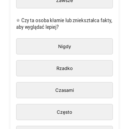
Zawsze
⭐ Czy ta osoba kłamie lub zniekształca fakty,
aby wyglądać lepiej?
Nigdy
Rzadko
Czasami
Często