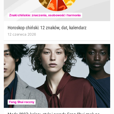
Znaki chińskie: znaczenia, osobowość i harmonia
Horoskop chiński: 12 znaków, dat, kalendarz
12 czerwca 2026
Feng Shui roczny