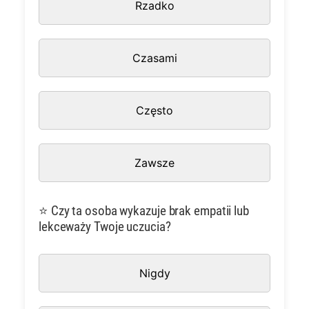
Rzadko
Czasami
Często
Zawsze
⭐ Czy ta osoba wykazuje brak empatii lub
lekceważy Twoje uczucia?
Nigdy