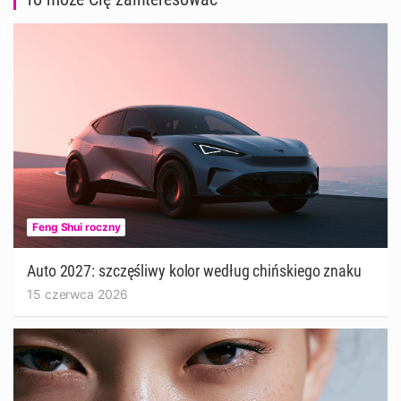
Feng Shui roczny
Auto 2027: szczęśliwy kolor według chińskiego znaku
15 czerwca 2026