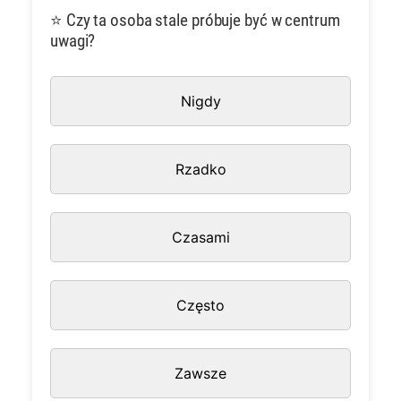
⭐ Czy ta osoba stale próbuje być w centrum
uwagi?
Nigdy
Rzadko
Czasami
Często
Zawsze