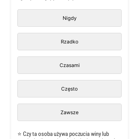
Nigdy
Rzadko
Czasami
Często
Zawsze
⭐ Czy ta osoba używa poczucia winy lub