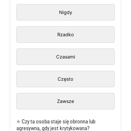
Nigdy
Rzadko
Czasami
Często
Zawsze
⭐ Czy ta osoba staje się obronna lub
agresywna, gdy jest krytykowana?