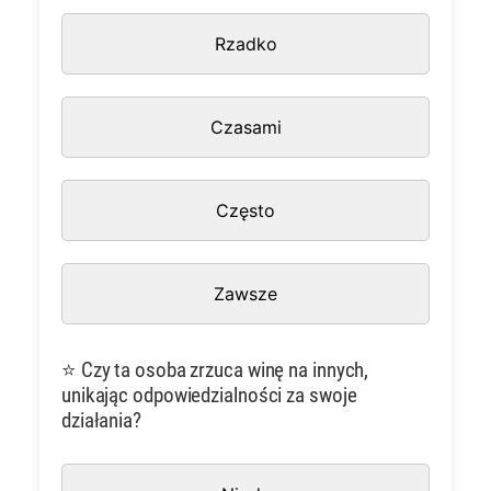
Rzadko
Czasami
Często
Zawsze
⭐ Czy ta osoba zrzuca winę na innych,
unikając odpowiedzialności za swoje
działania?