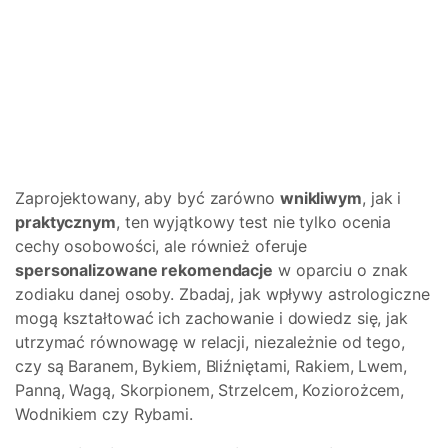
Zaprojektowany, aby być zarówno
wnikliwym
, jak i
praktycznym
, ten wyjątkowy test nie tylko ocenia
cechy osobowości, ale również oferuje
spersonalizowane rekomendacje
w oparciu o znak
zodiaku danej osoby. Zbadaj, jak wpływy astrologiczne
mogą kształtować ich zachowanie i dowiedz się, jak
utrzymać równowagę w relacji, niezależnie od tego,
czy są Baranem, Bykiem, Bliźniętami, Rakiem, Lwem,
Panną, Wagą, Skorpionem, Strzelcem, Koziorożcem,
Wodnikiem czy Rybami.