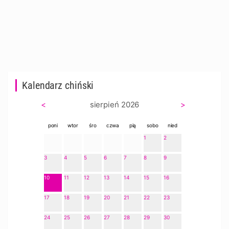
Kalendarz chiński
<
sierpień 2026
>
poni
wtor
śro
czwa
pią
sobo
nied
1
2
3
4
5
6
7
8
9
10
11
12
13
14
15
16
17
18
19
20
21
22
23
24
25
26
27
28
29
30