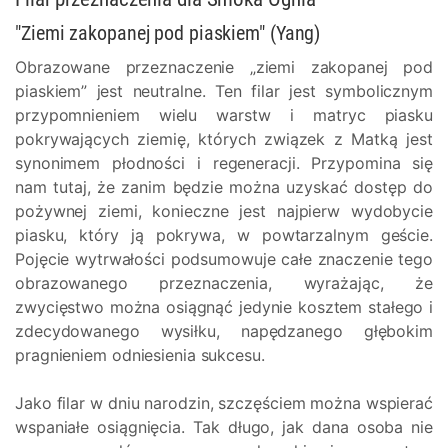
"Ziemi zakopanej pod piaskiem" (Yang)
Obrazowane przeznaczenie „ziemi zakopanej pod
piaskiem” jest neutralne. Ten filar jest symbolicznym
przypomnieniem wielu warstw i matryc piasku
pokrywających ziemię, których związek z Matką jest
synonimem płodności i regeneracji. Przypomina się
nam tutaj, że zanim będzie można uzyskać dostęp do
pożywnej ziemi, konieczne jest najpierw wydobycie
piasku, który ją pokrywa, w powtarzalnym geście.
Pojęcie wytrwałości podsumowuje całe znaczenie tego
obrazowanego przeznaczenia, wyrażając, że
zwycięstwo można osiągnąć jedynie kosztem stałego i
zdecydowanego wysiłku, napędzanego głębokim
pragnieniem odniesienia sukcesu.
Jako filar w dniu narodzin, szczęściem można wspierać
wspaniałe osiągnięcia. Tak długo, jak dana osoba nie