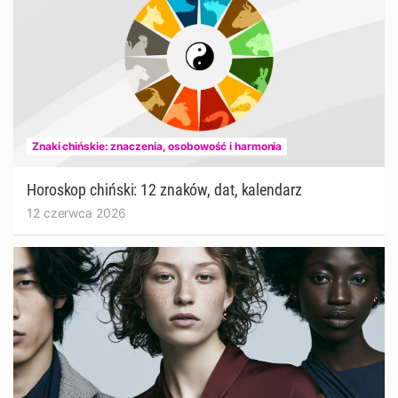
Znaki chińskie: znaczenia, osobowość i harmonia
Horoskop chiński: 12 znaków, dat, kalendarz
12 czerwca 2026