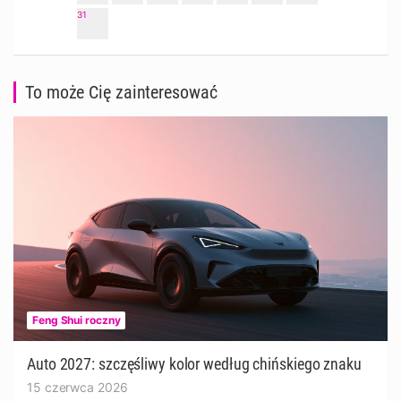
31
To może Cię zainteresować
Feng Shui roczny
Auto 2027: szczęśliwy kolor według chińskiego znaku
15 czerwca 2026