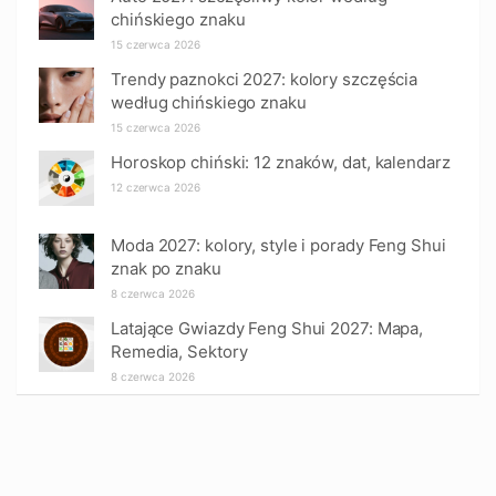
chińskiego znaku
15 czerwca 2026
Trendy paznokci 2027: kolory szczęścia
według chińskiego znaku
15 czerwca 2026
Horoskop chiński: 12 znaków, dat, kalendarz
12 czerwca 2026
Moda 2027: kolory, style i porady Feng Shui
znak po znaku
8 czerwca 2026
Latające Gwiazdy Feng Shui 2027: Mapa,
Remedia, Sektory
8 czerwca 2026