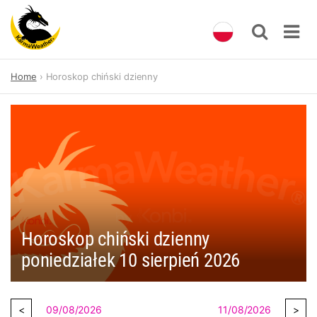
Skip
Home
Horoskop chiński dzienny
to
content
Horoskop chiński dzienny
poniedziałek 10 sierpień 2026
09/08/2026
11/08/2026