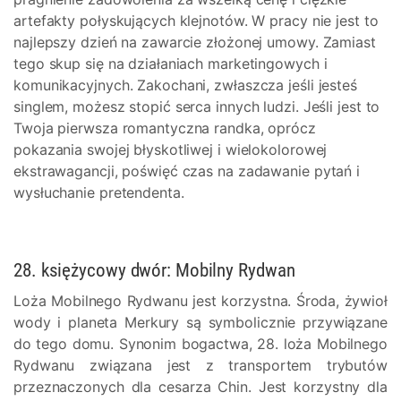
artefakty połyskujących klejnotów. W pracy nie jest to
najlepszy dzień na zawarcie złożonej umowy. Zamiast
tego skup się na działaniach marketingowych i
komunikacyjnych. Zakochani, zwłaszcza jeśli jesteś
singlem, możesz stopić serca innych ludzi. Jeśli jest to
Twoja pierwsza romantyczna randka, oprócz
pokazania swojej błyskotliwej i wielokolorowej
ekstrawagancji, poświęć czas na zadawanie pytań i
wysłuchanie pretendenta.
28. księżycowy dwór: Mobilny Rydwan
Loża Mobilnego Rydwanu jest korzystna. Środa, żywioł
wody i planeta Merkury są symbolicznie przywiązane
do tego domu. Synonim bogactwa, 28. loża Mobilnego
Rydwanu związana jest z transportem trybutów
przeznaczonych dla cesarza Chin. Jest korzystny dla