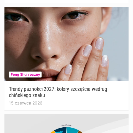
Feng Shui roczny
Trendy paznokci 2027: kolory szczęścia według
chińskiego znaku
15 czerwca 2026