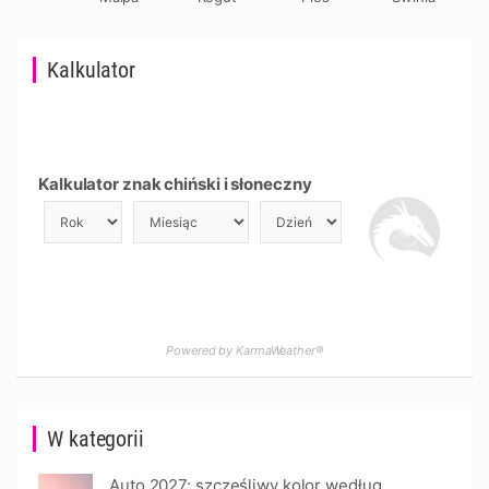
Kalkulator
Kalkulator znak chiński i słoneczny
Powered by KarmaWeather®
W kategorii
Auto 2027: szczęśliwy kolor według