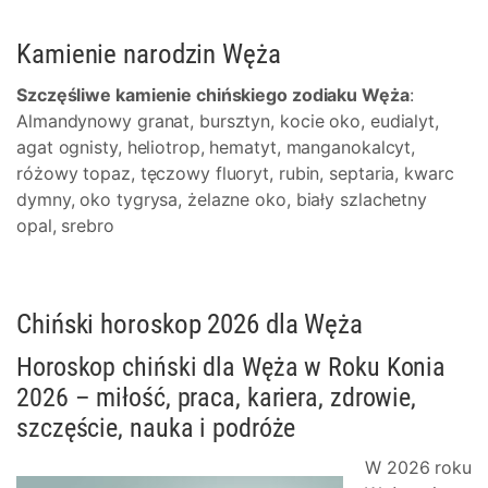
Kamienie narodzin Węża
Szczęśliwe kamienie chińskiego zodiaku Węża
:
Almandynowy granat, bursztyn, kocie oko, eudialyt,
agat ognisty, heliotrop, hematyt, manganokalcyt,
różowy topaz, tęczowy fluoryt, rubin, septaria, kwarc
dymny, oko tygrysa, żelazne oko, biały szlachetny
opal, srebro
Chiński horoskop 2026 dla Węża
Horoskop chiński dla Węża w Roku Konia
2026 – miłość, praca, kariera, zdrowie,
szczęście, nauka i podróże
W 2026 roku