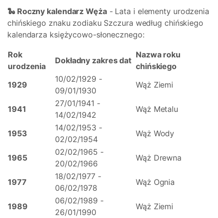
🐍 Roczny kalendarz Węża
- Lata i elementy urodzenia
chińskiego znaku zodiaku Szczura według chińskiego
kalendarza księżycowo-słonecznego:
Rok
Nazwa roku
Dokładny zakres dat
urodzenia
chińskiego
10/02/1929 -
1929
Wąż Ziemi
09/01/1930
27/01/1941 -
1941
Wąż Metalu
14/02/1942
14/02/1953 -
1953
Wąż Wody
02/02/1954
02/02/1965 -
1965
Wąż Drewna
20/02/1966
18/02/1977 -
1977
Wąż Ognia
06/02/1978
06/02/1989 -
1989
Wąż Ziemi
26/01/1990