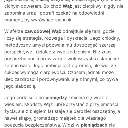
cichym odwetem. Bo choć
Wąż
jest cierpliwy, nigdy nie
zapomina uraz i potrafi czekać na odpowiedni
moment, by wyrównać rachunki.
W sferze
zawodowej
Wąż
odnajduje się tam, gdzie
liczy się strategia, rozwaga i dyskrecja. Jego chłodny,
metodyczny umysł pozwala mu dostrzegać szerszą
perspektywę i działać z wyprzedzeniem. Nie znosi
pośpiechu ani improwizacji – woli wszystko starannie
zaplanować. Jego ambicja jest ogromna, ale wie, że
sukces wymaga cierpliwości. Czasem jednak może
ulec zazdrości i porównywaniu się z innymi, co bywa
jego słabością.
Jego podejście do
pieniędzy
zmienia się wraz z
wiekiem. Młodszy Wąż lubi korzystać z przyjemności
życia, ale z biegiem lat staje się bardziej oszczędny, a
nawet skąpy, gromadząc majątek dla własnego
poczucia bezpieczeństwa. Widzi w
pieniądzach
nie