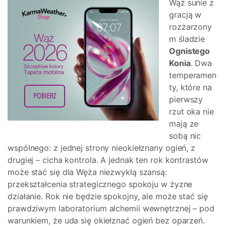
Wąż sunie z
gracją w
rozżarzony
m śladzie
Ognistego
Konia
. Dwa
temperamen
ty, które na
pierwszy
rzut oka nie
mają ze
sobą nic
wspólnego: z jednej strony nieokiełznany ogień, z
drugiej – cicha kontrola. A jednak ten rok kontrastów
może stać się dla Węża niezwykłą szansą:
przekształcenia strategicznego spokoju w żyzne
działanie. Rok nie będzie spokojny, ale może stać się
prawdziwym laboratorium alchemii wewnętrznej – pod
warunkiem, że uda się okiełznać ogień bez oparzeń.