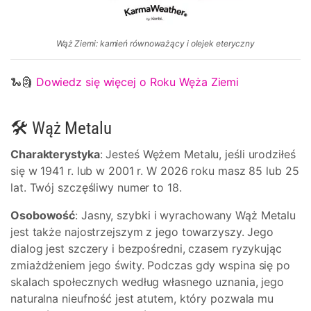
Wąż Ziemi: kamień równoważący i olejek eteryczny
🐍🗿
Dowiedz się więcej o Roku Węża Ziemi
🛠 Wąż Metalu
Charakterystyka
: Jesteś Wężem Metalu, jeśli urodziłeś
się w 1941 r. lub w 2001 r. W 2026 roku masz 85 lub 25
lat. Twój szczęśliwy numer to 18.
Osobowość
: Jasny, szybki i wyrachowany Wąż Metalu
jest także najostrzejszym z jego towarzyszy. Jego
dialog jest szczery i bezpośredni, czasem ryzykując
zmiażdżeniem jego świty. Podczas gdy wspina się po
skalach społecznych według własnego uznania, jego
naturalna nieufność jest atutem, który pozwala mu