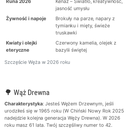
Runa 2026
Kenaz – Światło, kreatywność,
jasność umysłu
Żywność i napoje
Brokuły na parze, napary z
tymianku i mięty, świeże
truskawki
Kwiaty i olejki
Czerwony kamelia, olejek z
eteryczne
bazylii świętej
Szczęście Węża w 2026 roku
🌳 Wąż Drewna
Charakterystyka
: Jesteś Wężem Drzewnym, jeśli
urodziłeś się w 1965 roku (W Chiński Nowy Rok 2025
nadejdzie kolejna generacja Węży Drewna). W 2026
roku masz 61 lata. Twój szczęśliwy numer to 42.