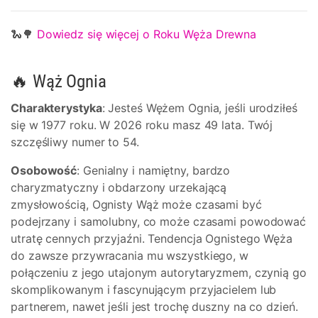
🐍🌳
Dowiedz się więcej o Roku Węża Drewna
🔥 Wąż Ognia
Charakterystyka
: Jesteś Wężem Ognia, jeśli urodziłeś
się w 1977 roku. W 2026 roku masz 49 lata. Twój
szczęśliwy numer to 54.
Osobowość
: Genialny i namiętny, bardzo
charyzmatyczny i obdarzony urzekającą
zmysłowością, Ognisty Wąż może czasami być
podejrzany i samolubny, co może czasami powodować
utratę cennych przyjaźni. Tendencja Ognistego Węża
do zawsze przywracania mu wszystkiego, w
połączeniu z jego utajonym autorytaryzmem, czynią go
skomplikowanym i fascynującym przyjacielem lub
partnerem, nawet jeśli jest trochę duszny na co dzień.