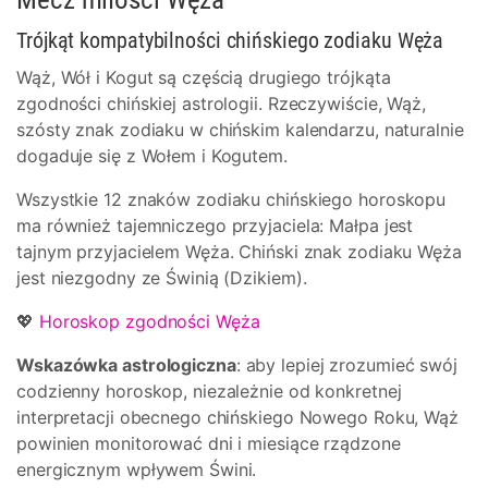
Trójkąt kompatybilności chińskiego zodiaku Węża
Wąż, Wół i Kogut są częścią drugiego trójkąta
zgodności chińskiej astrologii. Rzeczywiście, Wąż,
szósty znak zodiaku w chińskim kalendarzu, naturalnie
dogaduje się z Wołem i Kogutem.
Wszystkie 12 znaków zodiaku chińskiego horoskopu
ma również tajemniczego przyjaciela: Małpa jest
tajnym przyjacielem Węża. Chiński znak zodiaku Węża
jest niezgodny ze Świnią (Dzikiem).
💖
Horoskop zgodności Węża
Wskazówka astrologiczna
: aby lepiej zrozumieć swój
codzienny horoskop, niezależnie od konkretnej
interpretacji obecnego chińskiego Nowego Roku, Wąż
powinien monitorować dni i miesiące rządzone
energicznym wpływem Świni.