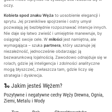
oczy.
Kobieta spod znaku Węża
to uosobienie elegancji i
sprytu. Jej przenikliwe spojrzenie i ostry umysł
pozwalają jej bezbłędnie rozpoznawać intencje innych.
Nie daje się łatwo zwieść i umiejętnie manewruje, by
osiągnąć swoje cele. W
miłości
jest namiętna, ale
wymagająca – szuka
partnera
, który uszanuje jej
niezależność, jednocześnie obdarzając ją
bezwarunkową lojalnością. Zawodowo odnajduje się w
rolach, gdzie jej inteligencja i zdolności analityczne
mogą błyszczeć, zwłaszcza tam, gdzie liczy się
strategia i dyskrecja.
🐍 Jakim jesteś Wężem?
Pozytywne i negatywne cechy Węży Drewna, Ognia,
Ziemi, Metalu i Wody