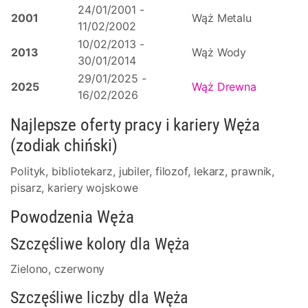
24/01/2001 -
2001
Wąż Metalu
11/02/2002
10/02/2013 -
2013
Wąż Wody
30/01/2014
29/01/2025 -
2025
Wąż Drewna
16/02/2026
Najlepsze oferty pracy i kariery Węża
(zodiak chiński)
Polityk, bibliotekarz, jubiler, filozof, lekarz, prawnik,
pisarz, kariery wojskowe
Powodzenia Węża
Szczęśliwe kolory dla Węża
Zielono, czerwony
Szczęśliwe liczby dla Węża