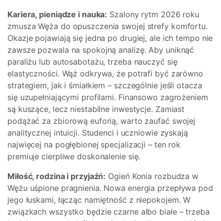
Kariera, pieniądze i nauka:
Szalony rytm 2026 roku
zmusza Węża do opuszczenia swojej strefy komfortu.
Okazje pojawiają się jedna po drugiej, ale ich tempo nie
zawsze pozwala na spokojną analizę. Aby uniknąć
paraliżu lub autosabotażu, trzeba nauczyć się
elastyczności. Wąż odkrywa, że potrafi być zarówno
strategiem, jak i śmiałkiem – szczególnie jeśli otacza
się uzupełniającymi profilami. Finansowo zagrożeniem
są kuszące, lecz niestabilne inwestycje. Zamiast
podążać za zbiorową euforią, warto zaufać swojej
analitycznej intuicji. Studenci i uczniowie zyskają
najwięcej na pogłębionej specjalizacji – ten rok
premiuje cierpliwe doskonalenie się.
Miłość, rodzina i przyjaźń:
Ogień Konia rozbudza w
Wężu uśpione pragnienia. Nowa energia przepływa pod
jego łuskami, łącząc namiętność z niepokojem. W
związkach wszystko będzie czarne albo białe – trzeba