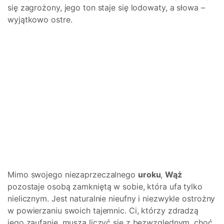
się zagrożony, jego ton staje się lodowaty, a słowa –
wyjątkowo ostre.
Mimo swojego niezaprzeczalnego
uroku
,
Wąż
pozostaje osobą zamkniętą w sobie, która ufa tylko
nielicznym. Jest naturalnie nieufny i niezwykle ostrożny
w powierzaniu swoich tajemnic. Ci, którzy zdradzą
jego zaufanie, muszą liczyć się z bezwzględnym, choć