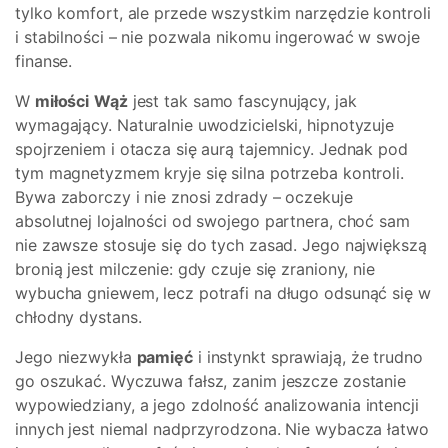
tylko komfort, ale przede wszystkim narzędzie kontroli
i stabilności – nie pozwala nikomu ingerować w swoje
finanse.
W
miłości
Wąż
jest tak samo fascynujący, jak
wymagający. Naturalnie uwodzicielski, hipnotyzuje
spojrzeniem i otacza się aurą tajemnicy. Jednak pod
tym magnetyzmem kryje się silna potrzeba kontroli.
Bywa zaborczy i nie znosi zdrady – oczekuje
absolutnej lojalności od swojego partnera, choć sam
nie zawsze stosuje się do tych zasad. Jego największą
bronią jest milczenie: gdy czuje się zraniony, nie
wybucha gniewem, lecz potrafi na długo odsunąć się w
chłodny dystans.
Jego niezwykła
pamięć
i instynkt sprawiają, że trudno
go oszukać. Wyczuwa fałsz, zanim jeszcze zostanie
wypowiedziany, a jego zdolność analizowania intencji
innych jest niemal nadprzyrodzona. Nie wybacza łatwo