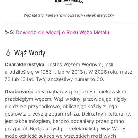
Wąż Metalu: kamień równoważący i olejek eteryczny
🐍🛠
Dowiedz się więcej o Roku Węża Metalu
💧 Wąż Wody
Charakterystyka
: Jesteś Wężem Wodnym, jeśli
urodziłeś się w 1953 r. lub w 2013 r. W 2026 roku masz
73 lub 13 lat. Twój szczęśliwy numer to 30.
Osobowość
: Jest najbardziej zręcznym, ciekawskim i
przebiegłym wężem. Wąż wodny, przewidując, nigdy
nie działa przypadkowo, obliczając każdy z jego
gestów z precyzją zegarmistrza. Delikatny i kulturalny,
jest także mózgiem, bardzo doceniany przez grono
przyjaciół. Będąc artystą i intelektualistą, Wąż Wody
może odnieść sukces we wszystkich możliwych