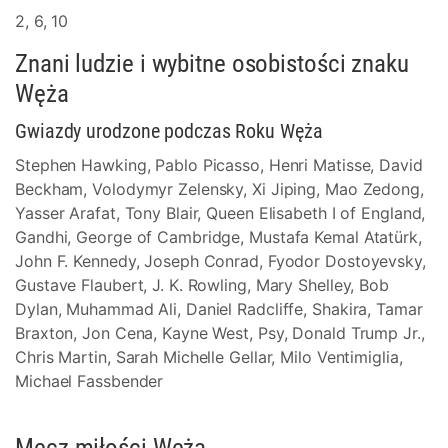
2, 6, 10
Znani ludzie i wybitne osobistości znaku
Węża
Gwiazdy urodzone podczas Roku Węża
Stephen Hawking, Pablo Picasso, Henri Matisse, David
Beckham, Volodymyr Zelensky, Xi Jiping, Mao Zedong,
Yasser Arafat, Tony Blair, Queen Elisabeth I of England,
Gandhi, George of Cambridge, Mustafa Kemal Atatürk,
John F. Kennedy, Joseph Conrad, Fyodor Dostoyevsky,
Gustave Flaubert, J. K. Rowling, Mary Shelley, Bob
Dylan, Muhammad Ali, Daniel Radcliffe, Shakira, Tamar
Braxton, Jon Cena, Kayne West, Psy, Donald Trump Jr.,
Chris Martin, Sarah Michelle Gellar, Milo Ventimiglia,
Michael Fassbender
Mecz miłości Węża