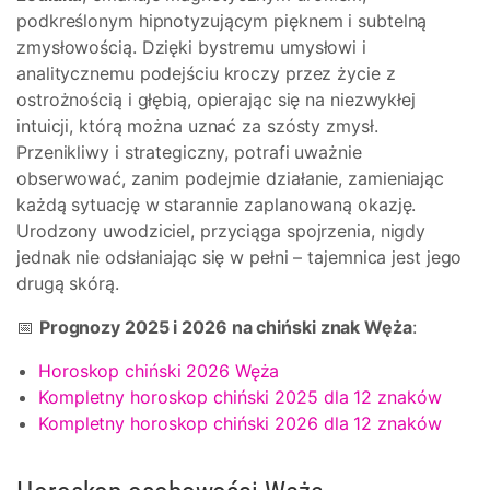
podkreślonym hipnotyzującym pięknem i subtelną
zmysłowością. Dzięki bystremu umysłowi i
analitycznemu podejściu kroczy przez życie z
ostrożnością i głębią, opierając się na niezwykłej
intuicji, którą można uznać za szósty zmysł.
Przenikliwy i strategiczny, potrafi uważnie
obserwować, zanim podejmie działanie, zamieniając
każdą sytuację w starannie zaplanowaną okazję.
Urodzony uwodziciel, przyciąga spojrzenia, nigdy
jednak nie odsłaniając się w pełni – tajemnica jest jego
drugą skórą.
📅
Prognozy 2025 i 2026 na chiński znak Węża
:
Horoskop chiński 2026 Węża
Kompletny horoskop chiński 2025 dla 12 znaków
Kompletny horoskop chiński 2026 dla 12 znaków