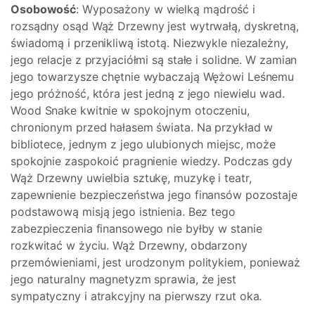
Osobowość
: Wyposażony w wielką mądrość i
rozsądny osąd Wąż Drzewny jest wytrwałą, dyskretną,
świadomą i przenikliwą istotą. Niezwykle niezależny,
jego relacje z przyjaciółmi są stałe i solidne. W zamian
jego towarzysze chętnie wybaczają Wężowi Leśnemu
jego próżność, która jest jedną z jego niewielu wad.
Wood Snake kwitnie w spokojnym otoczeniu,
chronionym przed hałasem świata. Na przykład w
bibliotece, jednym z jego ulubionych miejsc, może
spokojnie zaspokoić pragnienie wiedzy. Podczas gdy
Wąż Drzewny uwielbia sztukę, muzykę i teatr,
zapewnienie bezpieczeństwa jego finansów pozostaje
podstawową misją jego istnienia. Bez tego
zabezpieczenia finansowego nie byłby w stanie
rozkwitać w życiu. Wąż Drzewny, obdarzony
przemówieniami, jest urodzonym politykiem, ponieważ
jego naturalny magnetyzm sprawia, że jest
sympatyczny i atrakcyjny na pierwszy rzut oka.