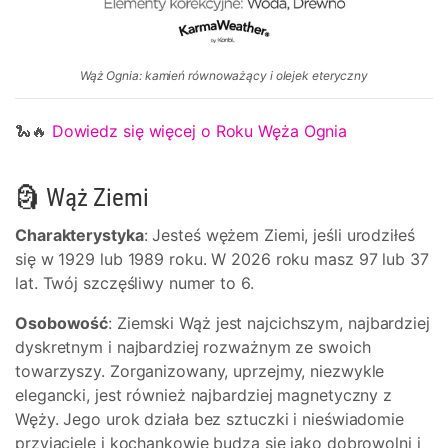
Wąż Ognia: kamień równoważący i olejek eteryczny
🐍🔥
Dowiedz się więcej o Roku Węża Ognia
🗿 Wąż Ziemi
Charakterystyka
: Jesteś wężem Ziemi, jeśli urodziłeś
się w 1929 lub 1989 roku. W 2026 roku masz 97 lub 37
lat. Twój szczęśliwy numer to 6.
Osobowość
: Ziemski Wąż jest najcichszym, najbardziej
dyskretnym i najbardziej rozważnym ze swoich
towarzyszy. Zorganizowany, uprzejmy, niezwykle
elegancki, jest również najbardziej magnetyczny z
Węży. Jego urok działa bez sztuczki i nieświadomie
przyjaciele i kochankowie budzą się jako dobrowolni i