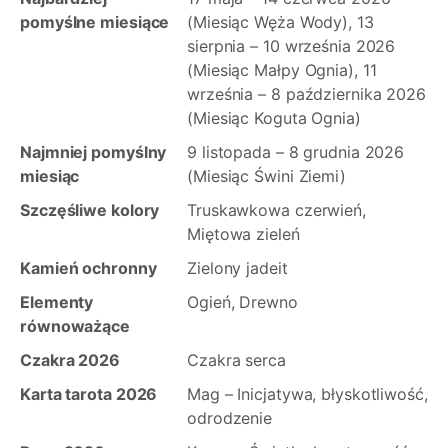
pomyślne miesiące
(Miesiąc Węża Wody), 13
sierpnia – 10 września 2026
(Miesiąc Małpy Ognia), 11
września – 8 października 2026
(Miesiąc Koguta Ognia)
Najmniej pomyślny
9 listopada – 8 grudnia 2026
miesiąc
(Miesiąc Świni Ziemi)
Szczęśliwe kolory
Truskawkowa czerwień,
Miętowa zieleń
Kamień ochronny
Zielony jadeit
Elementy
Ogień, Drewno
równoważące
Czakra 2026
Czakra serca
Karta tarota 2026
Mag – Inicjatywa, błyskotliwość,
odrodzenie