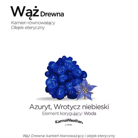
Wąż Drewna: kamień równoważący i olejek eteryczny