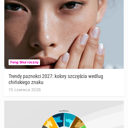
Feng Shui roczny
Trendy paznokci 2027: kolory szczęścia według
chińskiego znaku
15 czerwca 2026