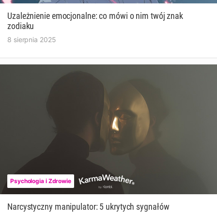
Uzależnienie emocjonalne: co mówi o nim twój znak
zodiaku
8 sierpnia 2025
Psychologia i Zdrowie
Narcystyczny manipulator: 5 ukrytych sygnałów