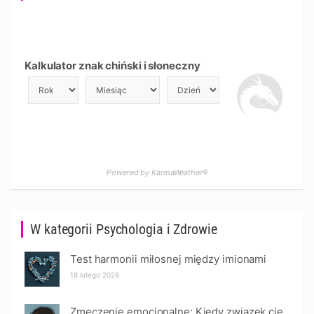
Kalkulator znak chiński i słoneczny
Powered by KarmaWeather®
W kategorii Psychologia i Zdrowie
Test harmonii miłosnej między imionami
18 lutego 2026
Zmęczenie emocjonalne: Kiedy związek cię