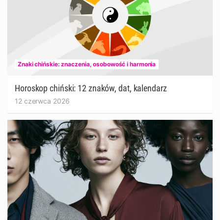
Znaki chińskie: znaczenia, osobowość i harmonia
Horoskop chiński: 12 znaków, dat, kalendarz
12 czerwca 2026