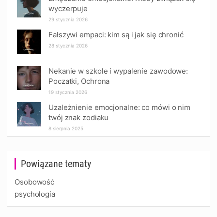
wyczerpuje
29 stycznia 2026
Fałszywi empaci: kim są i jak się chronić
28 stycznia 2026
Nekanie w szkole i wypalenie zawodowe:
Poczatki, Ochrona
19 stycznia 2026
Uzależnienie emocjonalne: co mówi o nim
twój znak zodiaku
8 sierpnia 2025
Powiązane tematy
Osobowość
psychologia