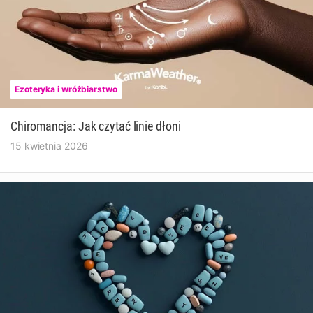
Ezoteryka i wróżbiarstwo
Chiromancja: Jak czytać linie dłoni
15 kwietnia 2026