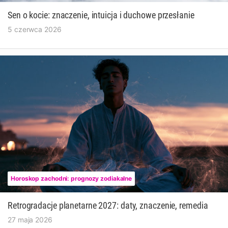
Sen o kocie: znaczenie, intuicja i duchowe przesłanie
5 czerwca 2026
Horoskop zachodni: prognozy zodiakalne
Retrogradacje planetarne 2027: daty, znaczenie, remedia
27 maja 2026