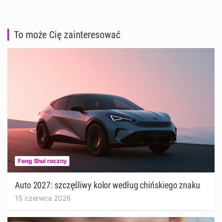
To może Cię zainteresować
Feng Shui roczny
Auto 2027: szczęśliwy kolor według chińskiego znaku
15 czerwca 2026