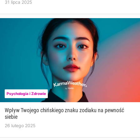
31 lipca 2025
Psychologia i Zdrowie
Wpływ Twojego chińskiego znaku zodiaku na pewność
siebie
26 lutego 2025