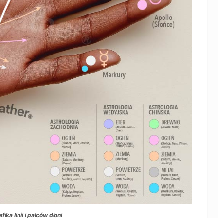
ika linii i palców dłoni