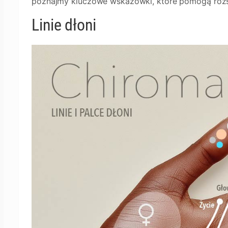
poznajmy kluczowe wskazówki, które pomogą rozsz
Linie dłoni