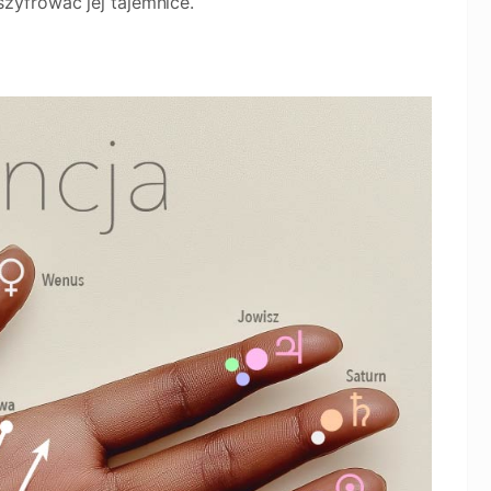
yfrować jej tajemnice.