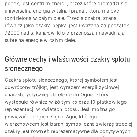
pępek, jest centrum energii, przez które gromadzi się
uniwersalna energia witalna (prana), która ma być
rozdzielona w całym ciele. Trzecia czakra, znana
również jako czakra pępka, jest uważana za początek
72000 nadis, kanałów, które przenoszą i nawadniają
subtelną energię w całym ciele.
Główne cechy i właściwości czakry splotu
słonecznego
Czakra splotu słonecznego, której symbolem jest
odwrócony trójkąt, jest wyrazem energii życiowej
charakterystycznej dla elementu Ognia, który
występuje również w żółtym kolorze 10 płatków jego
reprezentacji w kwiatach lotosu. Jeśli można go
powiązać z bogiem Ognia Agni, którego
wierzchowcem jest baran, symboliczne zwierzę trzeciej
czakry jest również reprezentatywne dla pozytywnych