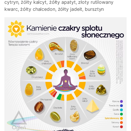
cytryn, żółty kalcyt, żółty apatyt, złoty rutilowany
kwarc, żółty chalcedon, żółty jadeit, bursztyn