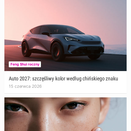
Feng Shui roczny
Auto 2027: szczęśliwy kolor według chińskiego znaku
15 czerwca 2026