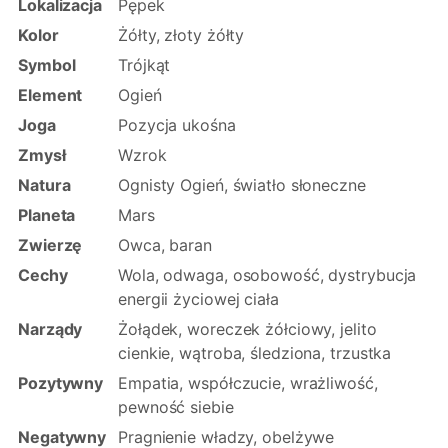
Lokalizacja
Pępek
Kolor
Żółty, złoty żółty
Symbol
Trójkąt
Element
Ogień
Joga
Pozycja ukośna
Zmysł
Wzrok
Natura
Ognisty Ogień, światło słoneczne
Planeta
Mars
Zwierzę
Owca, baran
Cechy
Wola, odwaga, osobowość, dystrybucja
energii życiowej ciała
Narządy
Żołądek, woreczek żółciowy, jelito
cienkie, wątroba, śledziona, trzustka
Pozytywny
Empatia, współczucie, wrażliwość,
pewność siebie
Negatywny
Pragnienie władzy, obelżywe