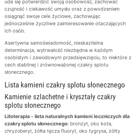
uda się potwierdzić swoją osobowość, zachować
czujność i ciekawość umysłu oraz z powodzeniem
osiągnąć swoje cele życiowe, zachowując
jednocześnie życzliwe zainteresowanie otaczających
ich osób.
Asertywna samoświadomość, nieskazitelna
determinacja, wytrwałość niezbędna w każdym
osobistym i zawodowym przedsięwzięciu, to niektóre z
cech stabilnej i zrównoważonej czakry splotu
słonecznego.
Lista kamieni czakry splotu słonecznego
Kamienie szlachetne i kryształy czakry
splotu słonecznego
Litoterapia - lista naturalnych kamieni leczniczych dla
czakry splotu słonecznego
: bronzyt, oko kota,
chryzoberyl, żółta tęcza fluoryt, oko tygrysa, żółty