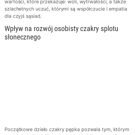
wartości, które przekazuje: woli, wytrwałości, a także
szlachetnych uczuć, którymi są współczucie i empatia
dla czyjś sąsiad.
Wpływ na rozwój osobisty czakry splotu
słonecznego
Początkowe dzieło czakry pępka pozwala tym, którym