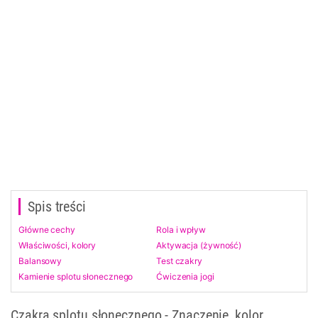
Spis treści
Główne cechy
Rola i wpływ
Właściwości, kolory
Aktywacja (żywność)
Balansowy
Test czakry
Kamienie splotu słonecznego
Ćwiczenia jogi
Czakra splotu słonecznego - Znaczenie, kolor,