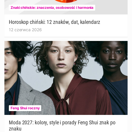
Znaki chińskie: znaczenia, osobowość i harmonia
Horoskop chiński: 12 znaków, dat, kalendarz
12 czerwca 2026
Feng Shui roczny
Moda 2027: kolory, style i porady Feng Shui znak po
znaku