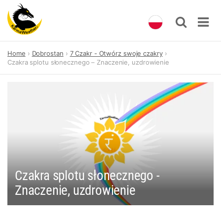
Skip
Home
Dobrostan
7 Czakr - Otwórz swoje czakry
to
Czakra splotu słonecznego – Znaczenie, uzdrowienie
content
Czakra splotu słonecznego -
Znaczenie, uzdrowienie