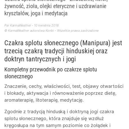
żywność, zioła, olejki eteryczne i uzdrawianie
kryształów, joga i medytacja
Par KarmaWeather - 10 kwietnia 2018
© KarmaWeather autorstwa Konbi - Wszelkie prawa zastrzeżone
Czakra splotu słonecznego (Manipura) jest
trzecią czakrą tradycji hinduskiej oraz
doktryn tantrycznych i jogi
Kompletny przewodnik po czakrze splotu
słonecznego
Znaczenie, cechy, właściwości, test, objawy otwartości
i blokady, aktywacja i równoważenie poprzez dietę,
aromaterapię, litoterapię, medytację.
Zgodnie z tradycją hinduską i doktryną jogi czakra
splotu słonecznego, która znajduje się wzdłuż
kręgosłupa na tym samym poziomie co żołądek i