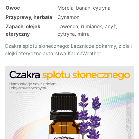
Owoc
Morela, banan, cytryna
Przyprawy, herbata
Cynamon
Zapach, olejek
Lawenda, rumianek, anyż,
eteryczny
cytryna, mirra
Czakra splotu słonecznego: Lecznicze pokarmy, zioła i
olejki eteryczne autorstwa KarmaWeather