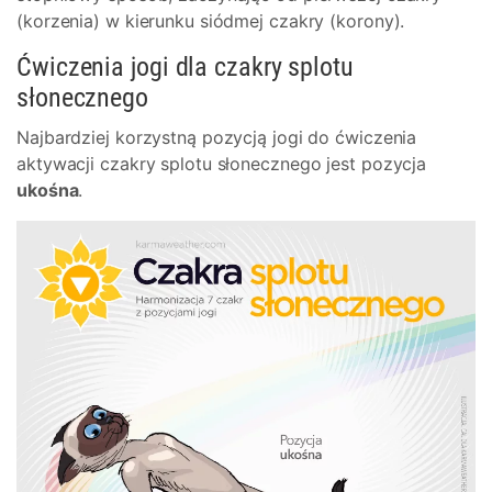
(korzenia) w kierunku siódmej czakry (korony).
Ćwiczenia jogi dla czakry splotu
słonecznego
Najbardziej korzystną pozycją jogi do ćwiczenia
aktywacji czakry splotu słonecznego jest pozycja
ukośna
.