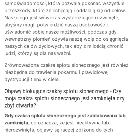
samoświadomości, która pozwala pokonać wszystkie
przeszkody, które zniechęcają i oddalają się od celów.
Nasze ego jest wówczas wystarczająco rozwinięte,
abyśmy mogli potwierdzić naszą osobowość i
uświadomić sobie nasze możliwości, podczas gdy
wewnętrzny płomień ożywia naszą wolę do osiągnięcia
naszych celów życiowych, tak aby z miłością chronić
ludzi, którzy są dla nas ważni.
Zrównoważona czakra splotu słonecznego jest również
niezbędna do trawienia pokarmu i prawidłowej
dystrybucji tlenu w ciele.
Objawy blokujące czakrę splotu słonecznego - Czy
moja czakra splotu słonecznego jest zamknięta czy
zbyt otwarta?
Gdy czakra splotu słonecznego jest zablokowana lub
zamknięta
, co oznacza, że jest nieaktywna lub
nierozwinięta, objawy są raczej zbliżone do tych