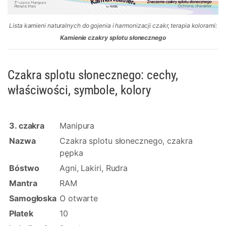
Lista kamieni naturalnych do gojenia i harmonizacji czakr, terapia kolorami:
Kamienie czakry splotu słonecznego
Czakra splotu słonecznego: cechy,
właściwości, symbole, kolory
3. czakra
Manipura
Nazwa
Czakra splotu słonecznego, czakra
pępka
Bóstwo
Agni, Lakiri, Rudra
Mantra
RAM
Samogłoska
O otwarte
Płatek
10