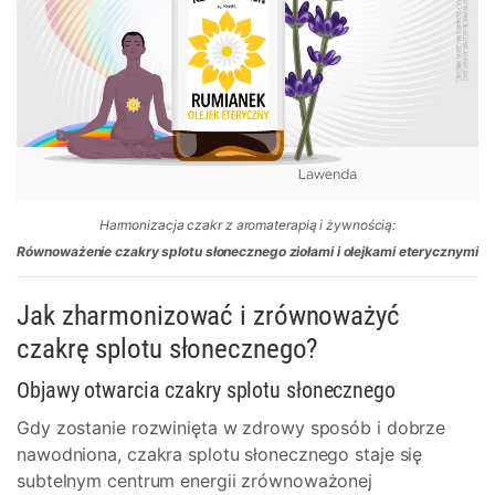
Harmonizacja czakr z aromaterapią i żywnością:
Równoważenie czakry splotu słonecznego ziołami i olejkami eterycznymi
Jak zharmonizować i zrównoważyć
czakrę splotu słonecznego?
Objawy otwarcia czakry splotu słonecznego
Gdy zostanie rozwinięta w zdrowy sposób i dobrze
nawodniona, czakra splotu słonecznego staje się
subtelnym centrum energii zrównoważonej