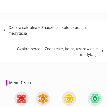
Nawigacja
Czakra sakralna – Znaczenie, kolor, kuracja,
wpisu
medytacja
Czakra serca – Znaczenie, kolor, uzdrowienie,
medytacja
Menu Czakr