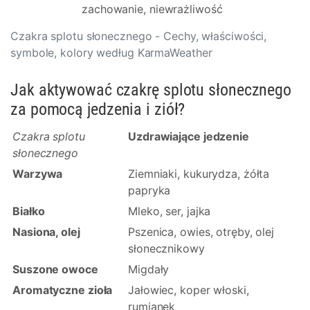
zachowanie, niewrażliwość
Czakra splotu słonecznego - Cechy, właściwości,
symbole, kolory według KarmaWeather
Jak aktywować czakrę splotu słonecznego
za pomocą jedzenia i ziół?
Czakra splotu
Uzdrawiające jedzenie
słonecznego
Warzywa
Ziemniaki, kukurydza, żółta
papryka
Białko
Mleko, ser, jajka
Nasiona, olej
Pszenica, owies, otręby, olej
słonecznikowy
Suszone owoce
Migdały
Aromatyczne zioła
Jałowiec, koper włoski,
rumianek