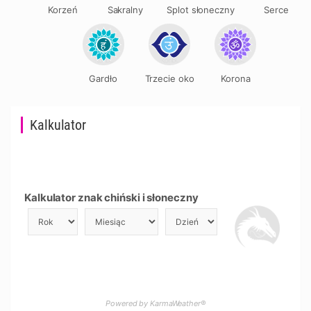
Korzeń
Sakralny
Splot słoneczny
Serce
Gardło
Trzecie oko
Korona
Kalkulator
Kalkulator znak chiński i słoneczny
Powered by KarmaWeather®