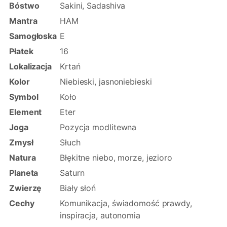
Bóstwo
Sakini, Sadashiva
Mantra
HAM
Samogłoska
E
Płatek
16
Lokalizacja
Krtań
Kolor
Niebieski, jasnoniebieski
Symbol
Koło
Element
Eter
Joga
Pozycja modlitewna
Zmysł
Słuch
Natura
Błękitne niebo, morze, jezioro
Planeta
Saturn
Zwierzę
Biały słoń
Cechy
Komunikacja, świadomość prawdy,
inspiracja, autonomia