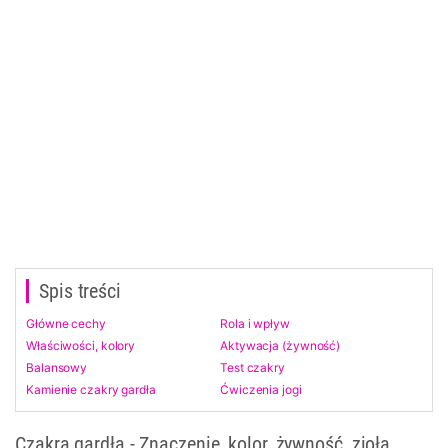
Spis treści
Główne cechy
Rola i wpływ
Właściwości, kolory
Aktywacja (żywność)
Balansowy
Test czakry
Kamienie czakry gardła
Ćwiczenia jogi
Czakra gardła - Znaczenie, kolor, żywność, zioła,