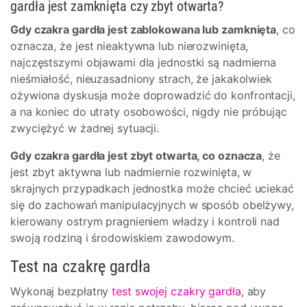
gardła jest zamknięta czy zbyt otwarta?
Gdy czakra gardła jest zablokowana lub zamknięta
, co
oznacza, że jest nieaktywna lub nierozwinięta,
najczęstszymi objawami dla jednostki są nadmierna
nieśmiałość, nieuzasadniony strach, że jakakolwiek
ożywiona dyskusja może doprowadzić do konfrontacji,
a na koniec do utraty osobowości, nigdy nie próbując
zwyciężyć w żadnej sytuacji.
Gdy czakra gardła jest zbyt otwarta, co oznacza
, że
jest zbyt aktywna lub nadmiernie rozwinięta, w
skrajnych przypadkach jednostka może chcieć uciekać
się do zachowań manipulacyjnych w sposób obelżywy,
kierowany ostrym pragnieniem władzy i kontroli nad
swoją rodziną i środowiskiem zawodowym.
Test na czakrę gardła
Wykonaj bezpłatny
test swojej czakry gardła
, aby