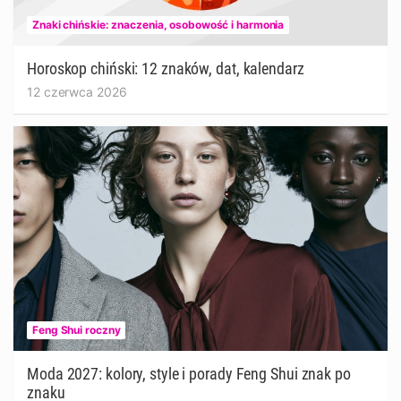
Znaki chińskie: znaczenia, osobowość i harmonia
Horoskop chiński: 12 znaków, dat, kalendarz
12 czerwca 2026
Feng Shui roczny
Moda 2027: kolory, style i porady Feng Shui znak po
znaku