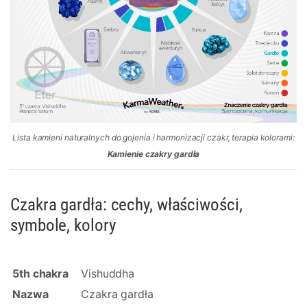
Lista kamieni naturalnych do gojenia i harmonizacji czakr, terapia kolorami:
Kamienie czakry gardła
Czakra gardła: cechy, właściwości,
symbole, kolory
5th chakra
Vishuddha
Nazwa
Czakra gardła