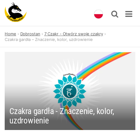
Skip
Home
Dobrostan
7 Czakr - Otwórz swoje czakry
to
Czakra gardła – Znaczenie, kolor, uzdrowienie
content
Czakra gardła - Znaczenie, kolor,
uzdrowienie