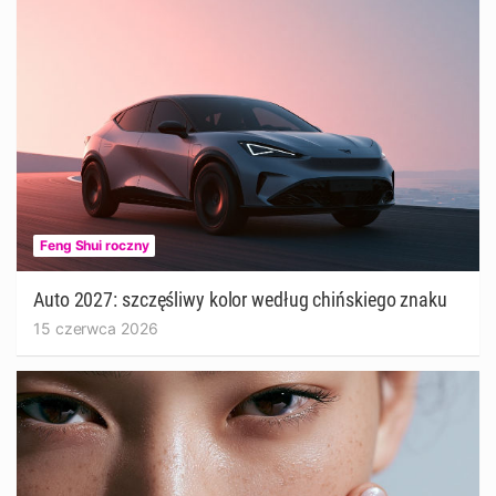
Feng Shui roczny
Auto 2027: szczęśliwy kolor według chińskiego znaku
15 czerwca 2026