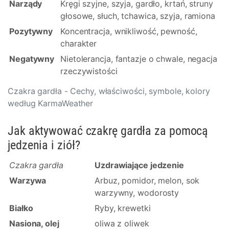
Narządy
Kręgi szyjne, szyja, gardło, krtań, struny
głosowe, słuch, tchawica, szyja, ramiona
Pozytywny
Koncentracja, wnikliwość, pewność,
charakter
Negatywny
Nietolerancja, fantazje o chwale, negacja
rzeczywistości
Czakra gardła - Cechy, właściwości, symbole, kolory
według KarmaWeather
Jak aktywować czakrę gardła za pomocą
jedzenia i ziół?
Czakra gardła
Uzdrawiające jedzenie
Warzywa
Arbuz, pomidor, melon, sok
warzywny, wodorosty
Białko
Ryby, krewetki
Nasiona, olej
oliwa z oliwek