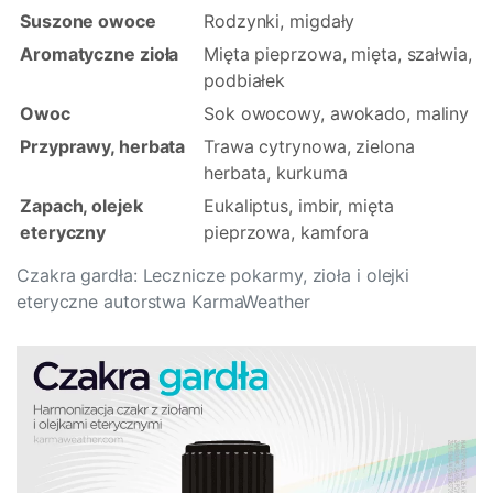
Suszone owoce
Rodzynki, migdały
Aromatyczne zioła
Mięta pieprzowa, mięta, szałwia,
podbiałek
Owoc
Sok owocowy, awokado, maliny
Przyprawy, herbata
Trawa cytrynowa, zielona
herbata, kurkuma
Zapach, olejek
Eukaliptus, imbir, mięta
eteryczny
pieprzowa, kamfora
Czakra gardła: Lecznicze pokarmy, zioła i olejki
eteryczne autorstwa KarmaWeather