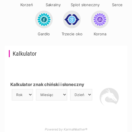
Korzeń
Sakralny
Splot słoneczny
Serce
Gardło
Trzecie oko
Korona
Kalkulator
Kalkulator znak chiński i słoneczny
Powered by KarmaWeather®