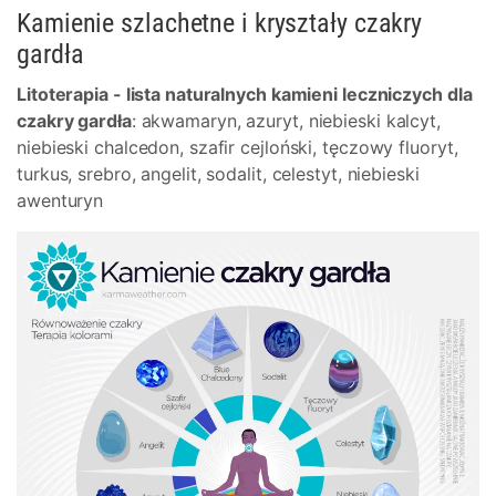
Kamienie szlachetne i kryształy czakry
gardła
Litoterapia - lista naturalnych kamieni leczniczych dla
czakry gardła
: akwamaryn, azuryt, niebieski kalcyt,
niebieski chalcedon, szafir cejloński, tęczowy fluoryt,
turkus, srebro, angelit, sodalit, celestyt, niebieski
awenturyn