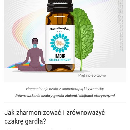
Harmonizacja czakr z aromaterapią i żywnością:
Równoważenie czakry gardła ziołami i olejkami eterycznymi
Jak zharmonizować i zrównoważyć
czakrę gardła?