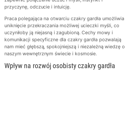
przyczynę, odczucie i intuicję.
Praca polegająca na otwarciu czakry gardła umożliwia
uniknięcie przekraczania możliwej ucieczki myśli, co
uczyniłoby ją niejasną i zagubioną. Cechy mowy i
komunikacji specyficzne dla czakry gardła pozwalają
nam mieć głębszą, spokojniejszą i niezależną wiedzę o
naszym wewnętrznym świecie i kosmosie.
Wpływ na rozwój osobisty czakry gardła