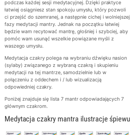
podczas każdej sesji medytacyjnej. Dzięki praktyce
łatwiej osiągniesz stan spokoju umysłu, który pozwoli
ci przejść do szemranej, a następnie cichej i wolniejszej
fazy medytacji mantry. Jednak na początku łatwiej
będzie wam recytować mantrę, głośniej i szybciej, aby
pomóc wam usunąć wszelkie powiązane myśli z
waszego umysłu.
Medytacja czakry polega na wybraniu dźwięku nasion
(sylaby) związanego z wybraną czakrą i skupieniu
medytacji na tej mantrze, samodzielnie lub w
połączeniu z oddechem i / lub wizualizacją
odpowiedniej czakry.
Poniżej znajduje się lista 7 mantr odpowiadających 7
głównym czakrom.
Medytacja czakry mantra ilustracje śpiewu