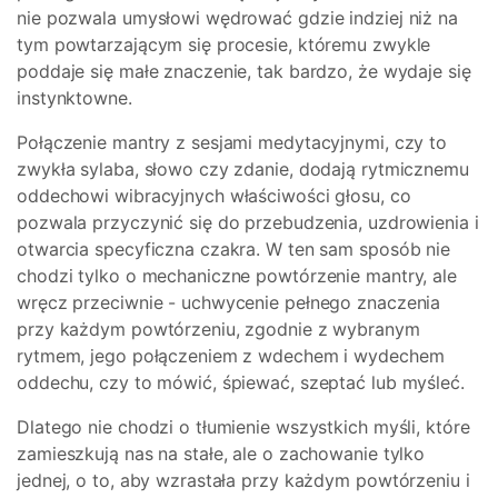
nie pozwala umysłowi wędrować gdzie indziej niż na
tym powtarzającym się procesie, któremu zwykle
poddaje się małe znaczenie, tak bardzo, że wydaje się
instynktowne.
Połączenie mantry z sesjami medytacyjnymi, czy to
zwykła sylaba, słowo czy zdanie, dodają rytmicznemu
oddechowi wibracyjnych właściwości głosu, co
pozwala przyczynić się do przebudzenia, uzdrowienia i
otwarcia specyficzna czakra. W ten sam sposób nie
chodzi tylko o mechaniczne powtórzenie mantry, ale
wręcz przeciwnie - uchwycenie pełnego znaczenia
przy każdym powtórzeniu, zgodnie z wybranym
rytmem, jego połączeniem z wdechem i wydechem
oddechu, czy to mówić, śpiewać, szeptać lub myśleć.
Dlatego nie chodzi o tłumienie wszystkich myśli, które
zamieszkują nas na stałe, ale o zachowanie tylko
jednej, o to, aby wzrastała przy każdym powtórzeniu i