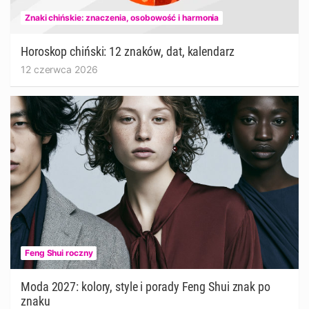
Znaki chińskie: znaczenia, osobowość i harmonia
Horoskop chiński: 12 znaków, dat, kalendarz
12 czerwca 2026
Feng Shui roczny
Moda 2027: kolory, style i porady Feng Shui znak po
znaku