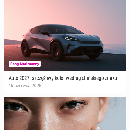
Feng Shui roczny
Auto 2027: szczęśliwy kolor według chińskiego znaku
15 czerwca 2026