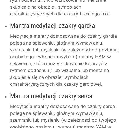
skupienie na obrazie i symbolach
charakterystycznych dla czakry trzeciego oka.
Mantra medytacji czakry gardła
Medytacja mantry dostosowana do czakry gardła
polega na śpiewaniu, głośnym wymawianiu,
szemraniu lub myśleniu (w zależności od poziomu
osobistego i własnego wyboru) mantry HAM w
sekwencji, którą możesz dowolnie kojarzyć z
rytmem oddechu i / lub wizualne lub mentalne
skupienie się na obrazie i symbolach
charakterystycznych dla czakry gardłowej.
Mantra medytacji czakry serca
Medytacja mantry dostosowana do czakry serca
polega na śpiewaniu, głośnym wymawianiu,
szemraniu lub myśleniu (w zależności od twojego
osobistego poziomu i wyboru) mantrze YAM w