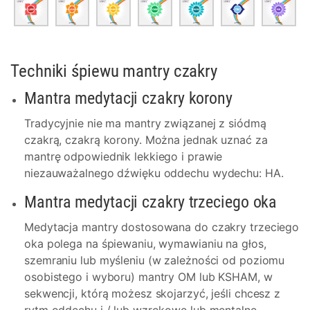
Techniki śpiewu mantry czakry
Mantra medytacji czakry korony
Tradycyjnie nie ma mantry związanej z siódmą
czakrą, czakrą korony. Można jednak uznać za
mantrę odpowiednik lekkiego i prawie
niezauważalnego dźwięku oddechu wydechu: HA.
Mantra medytacji czakry trzeciego oka
Medytacja mantry dostosowana do czakry trzeciego
oka polega na śpiewaniu, wymawianiu na głos,
szemraniu lub myśleniu (w zależności od poziomu
osobistego i wyboru) mantry OM lub KSHAM, w
sekwencji, którą możesz skojarzyć, jeśli chcesz z
rytm oddechu i / lub wzrokowe lub mentalne