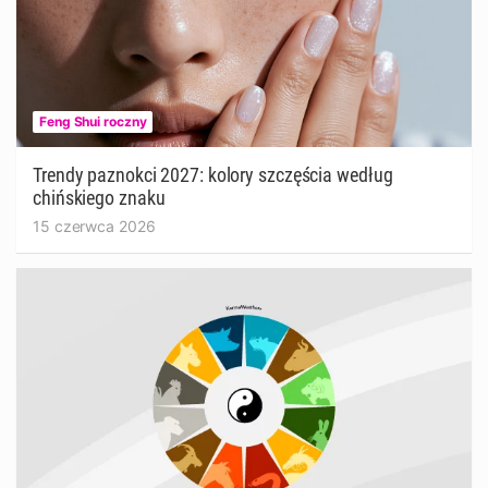
Feng Shui roczny
Trendy paznokci 2027: kolory szczęścia według
chińskiego znaku
15 czerwca 2026