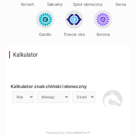
Korzeń
Sakralny
Splot słoneczny
Serce
Gardło
Trzecie oko
Korona
Kalkulator
Kalkulator znak chiński i słoneczny
Powered by KarmaWeather®