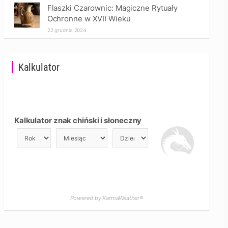
Flaszki Czarownic: Magiczne Rytuały
Ochronne w XVII Wieku
22 grudnia 2024
Kalkulator
Kalkulator znak chiński i słoneczny
Powered by KarmaWeather®