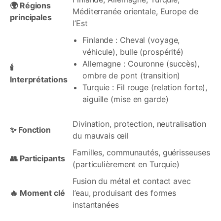
🌍 Régions
Méditerranée orientale, Europe de
principales
l’Est
Finlande : Cheval (voyage,
véhicule), bulle (prospérité)
Allemagne : Couronne (succès),
🕯️
ombre de pont (transition)
Interprétations
Turquie : Fil rouge (relation forte),
aiguille (mise en garde)
Divination, protection, neutralisation
✨ Fonction
du mauvais œil
Familles, communautés, guérisseuses
👥 Participants
(particulièrement en Turquie)
Fusion du métal et contact avec
🔥 Moment clé
l’eau, produisant des formes
instantanées