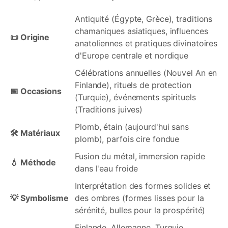
Antiquité (Égypte, Grèce), traditions
chamaniques asiatiques, influences
📜 Origine
anatoliennes et pratiques divinatoires
d'Europe centrale et nordique
Célébrations annuelles (Nouvel An en
Finlande), rituels de protection
📅 Occasions
(Turquie), événements spirituels
(Traditions juives)
Plomb, étain (aujourd'hui sans
🛠️ Matériaux
plomb), parfois cire fondue
Fusion du métal, immersion rapide
💧 Méthode
dans l'eau froide
Interprétation des formes solides et
💡 Symbolisme
des ombres (formes lisses pour la
sérénité, bulles pour la prospérité)
Finlande, Allemagne, Turquie,