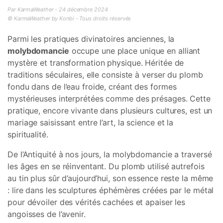
Par KarmaWeather - 24 décembre 2024
© KarmaWeather by Konbi - Tous droits réservés
Parmi les pratiques divinatoires anciennes, la
molybdomancie
occupe une place unique en alliant
mystère et transformation physique. Héritée de
traditions séculaires, elle consiste à verser du plomb
fondu dans de l’eau froide, créant des formes
mystérieuses interprétées comme des présages. Cette
pratique, encore vivante dans plusieurs cultures, est un
mariage saisissant entre l’art, la science et la
spiritualité.
De l’Antiquité à nos jours, la molybdomancie a traversé
les âges en se réinventant. Du plomb utilisé autrefois
au tin plus sûr d’aujourd’hui, son essence reste la même
: lire dans les sculptures éphémères créées par le métal
pour dévoiler des vérités cachées et apaiser les
angoisses de l’avenir.