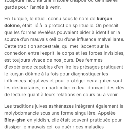
sculpture raconte une histoire d’espoir ou de mise en
garde pour l’année à venir.
En Turquie, le rituel, connu sous le nom de
kurşun
dökme
, était lié à la protection spirituelle. On pensait
que les formes révélées pouvaient aider à identifier la
source d’un mauvais œil ou d’une influence malveillante.
Cette tradition ancestrale, qui met l’accent sur la
connexion entre l’esprit, le corps et les forces invisibles,
est toujours vivace de nos jours. Des femmes
d'expérience capables d'en lire les présages pratiquent
le kurşun dökme à la fois pour diagnostiquer les
influences négatives et pour protéger ceux qui en sont
les destinataires, en particulier en leur donnant des clés
de lecture quant à leurs relations en cours ou à venir.
Les traditions juives ashkénazes intègrent également la
molybdomancie sous une forme singulière. Appelée
Bley-gisn
en yiddish, elle était souvent pratiquée pour
dissiper le mauvais œil ou guérir des maladies