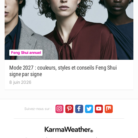
Feng Shui annuel
Mode 2027 : couleurs, styles et conseils Feng Shui
signe par signe
8 juin 2026
Suivez-nous sur :