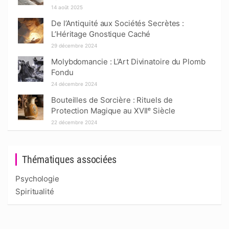
14 août 2025
De l’Antiquité aux Sociétés Secrètes :
L’Héritage Gnostique Caché
29 décembre 2024
Molybdomancie : L’Art Divinatoire du Plomb
Fondu
24 décembre 2024
Bouteilles de Sorcière : Rituels de
Protection Magique au XVIIᵉ Siècle
22 décembre 2024
Thématiques associées
Psychologie
Spiritualité