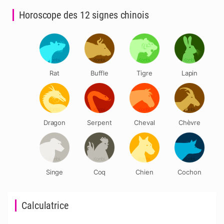
Horoscope des 12 signes chinois
Rat
Buffle
Tigre
Lapin
Dragon
Serpent
Cheval
Chèvre
Singe
Coq
Chien
Cochon
Calculatrice