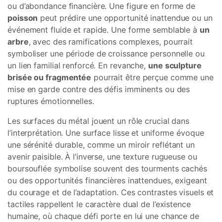
ou d’abondance financière. Une figure en forme de
poisson
peut prédire une opportunité inattendue ou un
événement fluide et rapide. Une forme semblable à
un
arbre
, avec des ramifications complexes, pourrait
symboliser une période de croissance personnelle ou
un lien familial renforcé. En revanche,
une sculpture
brisée ou fragmentée
pourrait être perçue comme une
mise en garde contre des défis imminents ou des
ruptures émotionnelles.
Les surfaces du métal jouent un rôle crucial dans
l’interprétation. Une surface lisse et uniforme évoque
une sérénité durable, comme un miroir reflétant un
avenir paisible. À l’inverse, une texture rugueuse ou
boursouflée symbolise souvent des tourments cachés
ou des opportunités financières inattendues, exigeant
du courage et de l’adaptation. Ces contrastes visuels et
tactiles rappellent le caractère dual de l’existence
humaine, où chaque défi porte en lui une chance de