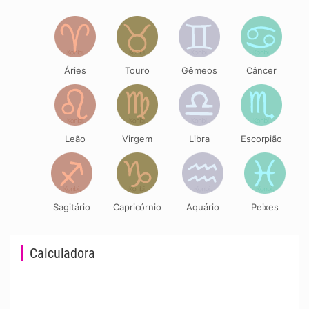
Áries
Touro
Gêmeos
Câncer
Leão
Virgem
Libra
Escorpião
Sagitário
Capricórnio
Aquário
Peixes
Calculadora