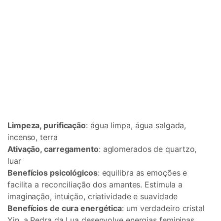
Limpeza, purificação
: água limpa, água salgada,
incenso, terra
Ativação, carregamento
: aglomerados de quartzo,
luar
Benefícios psicológicos
: equilibra as emoções e
facilita a reconciliação dos amantes. Estimula a
imaginação, intuição, criatividade e suavidade
Benefícios de cura energética
: um verdadeiro cristal
Yin, a Pedra da Lua desenvolve energias femininas