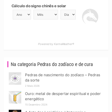
Cálculo do signo chinês e solar
Powered by KarmaWeather®
Na categoria Pedras do zodíaco e de cura
Pedras de nascimento do zodíaco – Pedras
da sorte
2 Maio 2026
Ouro: metal de despertar espiritual e poder
energético
15 Dezembro 2024