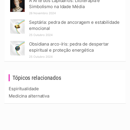
A Arte dos Lapidários: Litoterapia e
Simbolismo na Idade Média
26 Novembro 2024
Septária: pedra de ancoragem e estabilidade
emocional
25 Outubro 2024
Obsidiana arco-íris: pedra de despertar
espiritual e proteção energética
25 Outubro 2024
Tópicos relacionados
Espiritualidade
Medicina alternativa