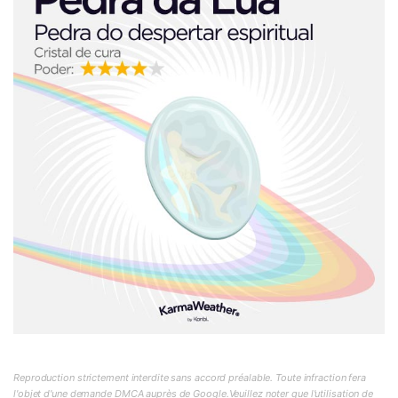
Reproduction strictement interdite sans accord préalable. Toute infraction fera
l'objet d'une demande DMCA auprès de Google.Veuillez noter que l'utilisation de