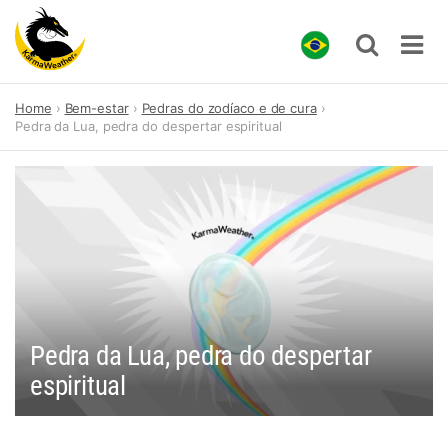
Skip
Home
Bem-estar
Pedras do zodíaco e de cura
to
Pedra da Lua, pedra do despertar espiritual
content
Pedra da Lua, pedra do despertar
espiritual