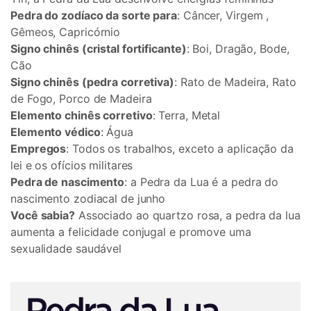
Pedra do zodíaco da sorte para
: Câncer, Virgem ,
Gêmeos, Capricórnio
Signo chinês (cristal fortificante)
: Boi, Dragão, Bode,
Cão
Signo chinês (pedra corretiva)
: Rato de Madeira, Rato
de Fogo, Porco de Madeira
Elemento chinês corretivo
: Terra, Metal
Elemento védico
: Água
Empregos
: Todos os trabalhos, exceto a aplicação da
lei e os ofícios militares
Pedra de nascimento
: a Pedra da Lua é a pedra do
nascimento zodiacal de junho
Você sabia?
Associado ao quartzo rosa, a pedra da lua
aumenta a felicidade conjugal e promove uma
sexualidade saudável