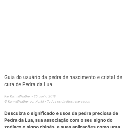
Guia do usuário da pedra de nascimento e cristal de
cura de Pedra da Lua
Par KarmaWeather - 25 Junho 2018
© KarmaWeather por Konbi - Todos os direitos reservados
Descubra o significado e usos da pedra preciosa de
Pedra da Lua, sua associação com o seu signo do
zodíaco e signo chinês, e suas aplicações como uma