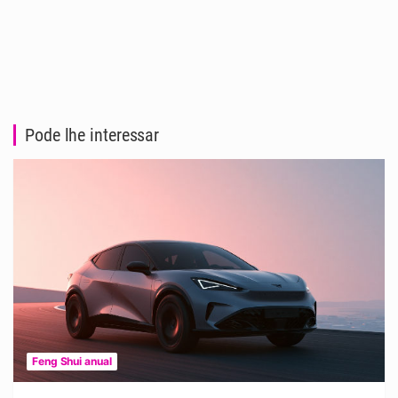
Pode lhe interessar
Feng Shui anual