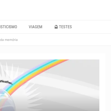
ISTICISMO
VIAGEM
🔮 TESTES
a da memória