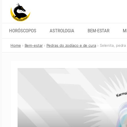
Skip
to
content
HORÓSCOPOS
ASTROLOGIA
BEM-ESTAR
M
Home
Bem-estar
Pedras do zodíaco e de cura
Selenita, pedr