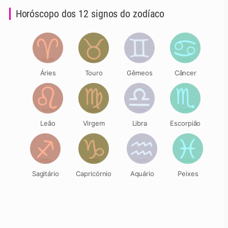
Horóscopo dos 12 signos do zodíaco
Áries
Touro
Gêmeos
Câncer
Leão
Virgem
Libra
Escorpião
Sagitário
Capricórnio
Aquário
Peixes