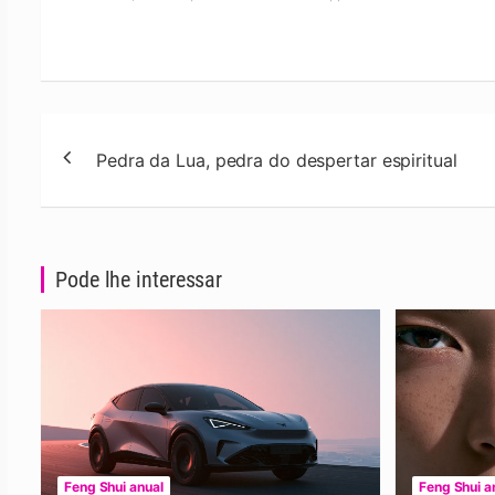
Navegação
Pedra da Lua, pedra do despertar espiritual
de
artigos
Pode lhe interessar
Feng Shui anual
Feng Shui a