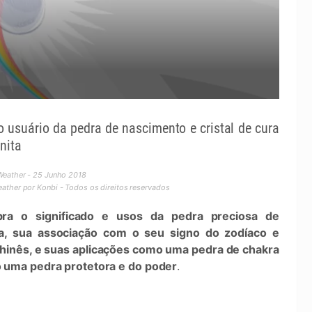
a
o usuário da pedra de nascimento e cristal de cura
nita
Weather - 25 Junho 2018
ther por Konbi - Todos os direitos reservados
ra o significado e usos da pedra preciosa de
ta, sua associação com o seu signo do zodíaco e
chinês, e suas aplicações como uma pedra de chakra
 uma pedra protetora e do poder
.