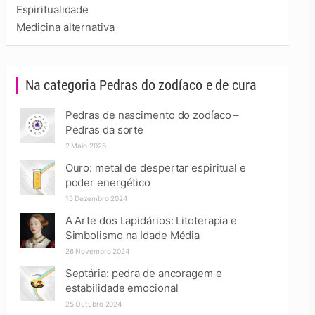
Espiritualidade
Medicina alternativa
Na categoria Pedras do zodíaco e de cura
Pedras de nascimento do zodíaco –
Pedras da sorte
2 Maio 2026
Ouro: metal de despertar espiritual e
poder energético
15 Dezembro 2024
A Arte dos Lapidários: Litoterapia e
Simbolismo na Idade Média
26 Novembro 2024
Septária: pedra de ancoragem e
estabilidade emocional
25 Outubro 2024