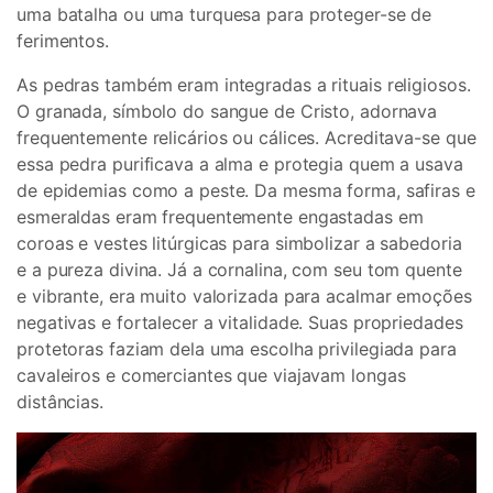
uma batalha ou uma turquesa para proteger-se de
ferimentos.
As pedras também eram integradas a rituais religiosos.
O granada, símbolo do sangue de Cristo, adornava
frequentemente relicários ou cálices. Acreditava-se que
essa pedra purificava a alma e protegia quem a usava
de epidemias como a peste. Da mesma forma, safiras e
esmeraldas eram frequentemente engastadas em
coroas e vestes litúrgicas para simbolizar a sabedoria
e a pureza divina. Já a cornalina, com seu tom quente
e vibrante, era muito valorizada para acalmar emoções
negativas e fortalecer a vitalidade. Suas propriedades
protetoras faziam dela uma escolha privilegiada para
cavaleiros e comerciantes que viajavam longas
distâncias.