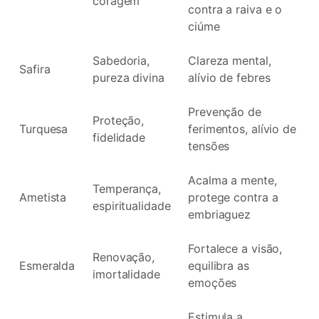
coragem
contra a raiva e o
ciúme
Sabedoria,
Clareza mental,
Safira
pureza divina
alívio de febres
Prevenção de
Proteção,
Turquesa
ferimentos, alívio de
fidelidade
tensões
Acalma a mente,
Temperança,
Ametista
protege contra a
espiritualidade
embriaguez
Fortalece a visão,
Renovação,
Esmeralda
equilibra as
imortalidade
emoções
Estimula a