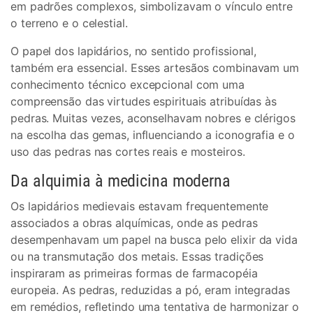
em padrões complexos, simbolizavam o vínculo entre
o terreno e o celestial.
O papel dos lapidários, no sentido profissional,
também era essencial. Esses artesãos combinavam um
conhecimento técnico excepcional com uma
compreensão das virtudes espirituais atribuídas às
pedras. Muitas vezes, aconselhavam nobres e clérigos
na escolha das gemas, influenciando a iconografia e o
uso das pedras nas cortes reais e mosteiros.
Da alquimia à medicina moderna
Os lapidários medievais estavam frequentemente
associados a obras alquímicas, onde as pedras
desempenhavam um papel na busca pelo elixir da vida
ou na transmutação dos metais. Essas tradições
inspiraram as primeiras formas de farmacopéia
europeia. As pedras, reduzidas a pó, eram integradas
em remédios, refletindo uma tentativa de harmonizar o