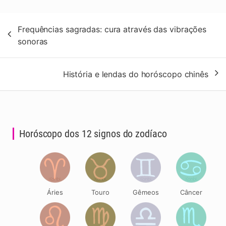
Navegação
Frequências sagradas: cura através das vibrações
de
sonoras
artigos
História e lendas do horóscopo chinês
Horóscopo dos 12 signos do zodíaco
Áries
Touro
Gêmeos
Câncer