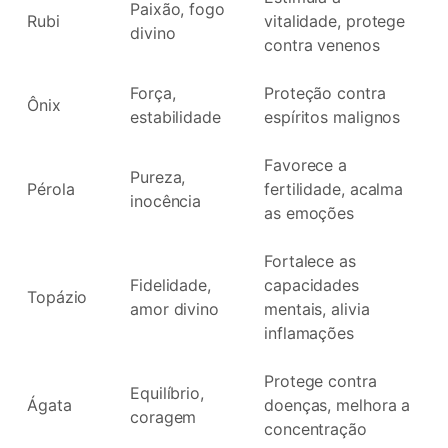
Paixão, fogo
Rubi
vitalidade, protege
divino
contra venenos
Força,
Proteção contra
Ônix
estabilidade
espíritos malignos
Favorece a
Pureza,
Pérola
fertilidade, acalma
inocência
as emoções
Fortalece as
Fidelidade,
capacidades
Topázio
amor divino
mentais, alivia
inflamações
Protege contra
Equilíbrio,
Ágata
doenças, melhora a
coragem
concentração