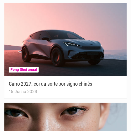
Feng Shui anual
Carro 2027: cor da sorte por signo chinês
15 Junho 2026