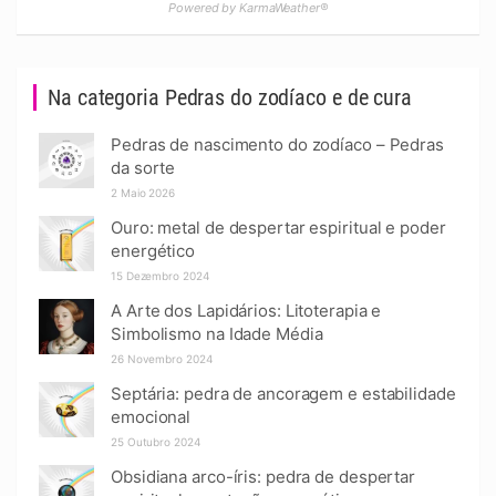
Powered by KarmaWeather®
Na categoria Pedras do zodíaco e de cura
Pedras de nascimento do zodíaco – Pedras
da sorte
2 Maio 2026
Ouro: metal de despertar espiritual e poder
energético
15 Dezembro 2024
A Arte dos Lapidários: Litoterapia e
Simbolismo na Idade Média
26 Novembro 2024
Septária: pedra de ancoragem e estabilidade
emocional
25 Outubro 2024
Obsidiana arco-íris: pedra de despertar