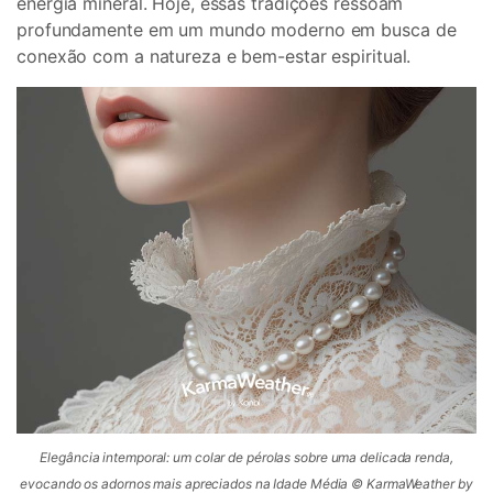
energia mineral. Hoje, essas tradições ressoam
profundamente em um mundo moderno em busca de
conexão com a natureza e bem-estar espiritual.
Elegância intemporal: um colar de pérolas sobre uma delicada renda,
evocando os adornos mais apreciados na Idade Média © KarmaWeather by