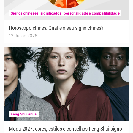
Signos chineses: significados, personalidade e compatibilidade
Horóscopo chinês: Qual é o seu signo chinês?
12 Junho 2026
Feng Shui anual
Moda 2027: cores, estilos e conselhos Feng Shui signo