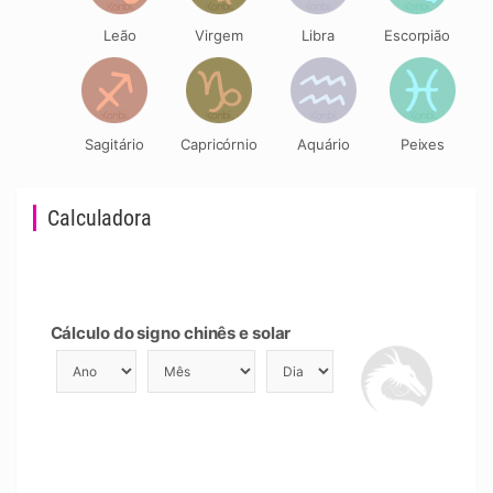
Leão
Virgem
Libra
Escorpião
Sagitário
Capricórnio
Aquário
Peixes
Calculadora
Cálculo do signo chinês e solar