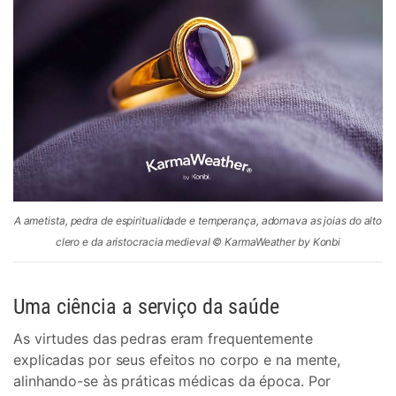
A ametista, pedra de espiritualidade e temperança, adornava as joias do alto
clero e da aristocracia medieval © KarmaWeather by Konbi
Uma ciência a serviço da saúde
As virtudes das pedras eram frequentemente
explicadas por seus efeitos no corpo e na mente,
alinhando-se às práticas médicas da época. Por