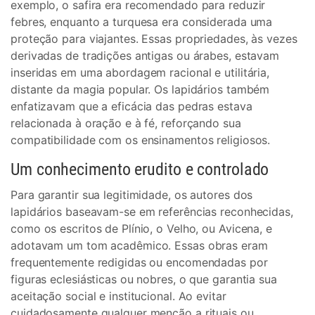
exemplo, o safira era recomendado para reduzir
febres, enquanto a turquesa era considerada uma
proteção para viajantes. Essas propriedades, às vezes
derivadas de tradições antigas ou árabes, estavam
inseridas em uma abordagem racional e utilitária,
distante da magia popular. Os lapidários também
enfatizavam que a eficácia das pedras estava
relacionada à oração e à fé, reforçando sua
compatibilidade com os ensinamentos religiosos.
Um conhecimento erudito e controlado
Para garantir sua legitimidade, os autores dos
lapidários baseavam-se em referências reconhecidas,
como os escritos de Plínio, o Velho, ou Avicena, e
adotavam um tom acadêmico. Essas obras eram
frequentemente redigidas ou encomendadas por
figuras eclesiásticas ou nobres, o que garantia sua
aceitação social e institucional. Ao evitar
cuidadosamente qualquer menção a rituais ou