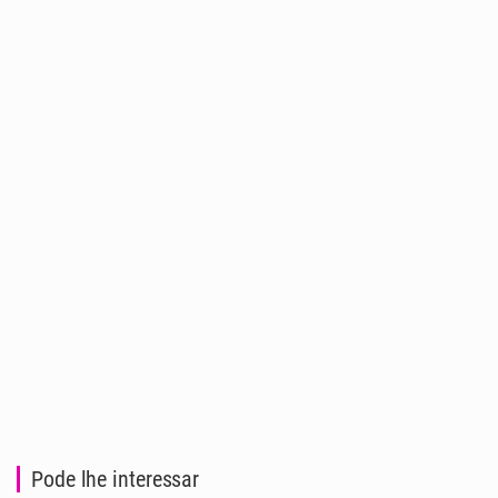
Pode lhe interessar