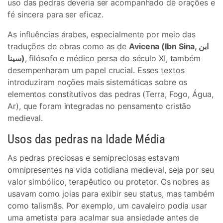
uso das pedras deveria ser acompanhado de orações e
fé sincera para ser eficaz.
As influências árabes, especialmente por meio das
traduções de obras como as de
Avicena (Ibn Sina, ابن
سینا)
, filósofo e médico persa do século XI, também
desempenharam um papel crucial. Esses textos
introduziram noções mais sistemáticas sobre os
elementos constitutivos das pedras (Terra, Fogo, Água,
Ar), que foram integradas no pensamento cristão
medieval.
Usos das pedras na Idade Média
As pedras preciosas e semipreciosas estavam
omnipresentes na vida cotidiana medieval, seja por seu
valor simbólico, terapêutico ou protetor. Os nobres as
usavam como joias para exibir seu status, mas também
como talismãs. Por exemplo, um cavaleiro podia usar
uma ametista para acalmar sua ansiedade antes de