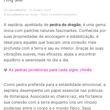
Par KarmaWeather - 25 Outubro 2024
© KarmaWeather por Konbi - Todos os direitos reservados
A septária, apelidada de
pedra do dragão
, é uma gema
única com padrões naturais fascinantes. Conhecida por
suas propriedades de ancoragem e estabilização, é
ideal para aqueles que buscam uma conexão mais
profunda com a terra e seu eu interior. Graças às suas
vibrações suaves, mas eficazes, ajuda a encontrar
equilíbrio e serenidade no dia a dia.
💎
As pedras protetoras para cada signo chinês
Como pedra preferida para a estabilidade emocional, a
septária desempenha um papel essencial nas práticas
de litoterapia. Associada ao chakra raiz, ela fortalece
sua conexão com a terra enquanto cria um vínculo
poderoso entre o corpo e o mundo físico. Seus