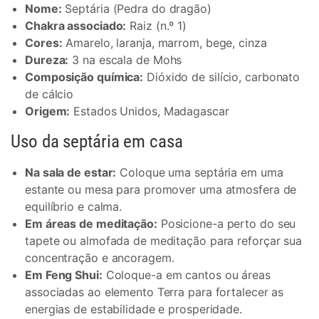
Nome:
Septária (Pedra do dragão)
Chakra associado:
Raiz (n.º 1)
Cores:
Amarelo, laranja, marrom, bege, cinza
Dureza:
3 na escala de Mohs
Composição química:
Dióxido de silício, carbonato
de cálcio
Origem:
Estados Unidos, Madagascar
Uso da septária em casa
Na sala de estar:
Coloque uma septária em uma
estante ou mesa para promover uma atmosfera de
equilíbrio e calma.
Em áreas de meditação:
Posicione-a perto do seu
tapete ou almofada de meditação para reforçar sua
concentração e ancoragem.
Em Feng Shui:
Coloque-a em cantos ou áreas
associadas ao elemento Terra para fortalecer as
energias de estabilidade e prosperidade.