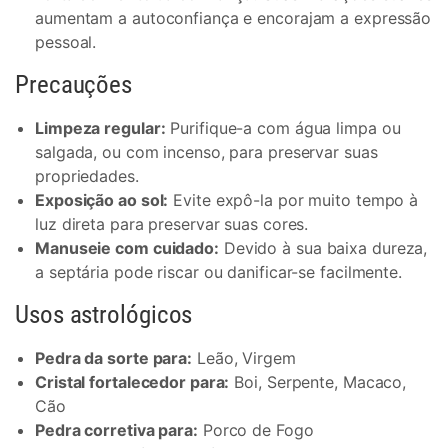
aumentam a autoconfiança e encorajam a expressão
pessoal.
Precauções
Limpeza regular:
Purifique-a com água limpa ou
salgada, ou com incenso, para preservar suas
propriedades.
Exposição ao sol:
Evite expô-la por muito tempo à
luz direta para preservar suas cores.
Manuseie com cuidado:
Devido à sua baixa dureza,
a septária pode riscar ou danificar-se facilmente.
Usos astrológicos
Pedra da sorte para:
Leão, Virgem
Cristal fortalecedor para:
Boi, Serpente, Macaco,
Cão
Pedra corretiva para:
Porco de Fogo