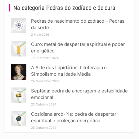
Na categoria Pedras do zodíaco e de cura
Pedras de nascimento do zodíaco – Pedras
da sorte
2 Maio 2026
Ouro: metal de despertar espiritual e poder
energético
15 Dezembro 2024
A Arte dos Lapidários: Litoterapia e
Simbolismo na Idade Média
26 Novembro 2024
Septária: pedra de ancoragem e estabilidade
emocional
25 Outubro 2024
Obsidiana arco-íris: pedra de despertar
espiritual e proteção energética
25 Outubro 2024