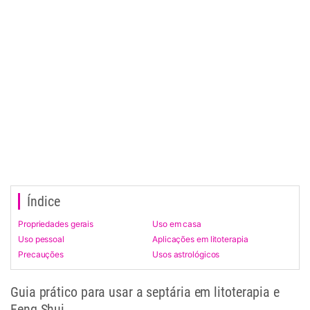
Índice
Propriedades gerais
Uso em casa
Uso pessoal
Aplicações em litoterapia
Precauções
Usos astrológicos
Guia prático para usar a septária em litoterapia e
Feng Shui