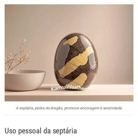
A septária, pedra do dragão, promove ancoragem e serenidade
Uso pessoal da septária