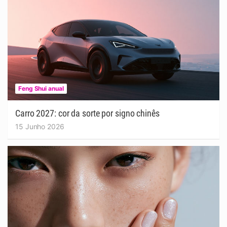
Feng Shui anual
Carro 2027: cor da sorte por signo chinês
15 Junho 2026