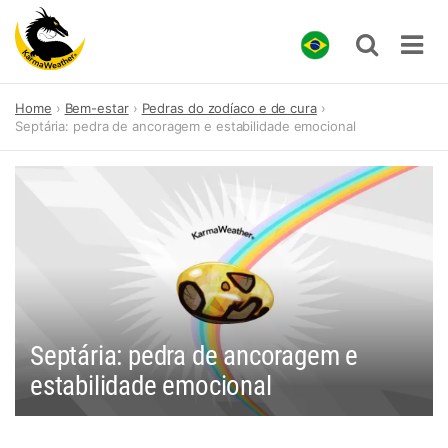
Skip
Home
Bem-estar
Pedras do zodíaco e de cura
to
Septária: pedra de ancoragem e estabilidade emocional
content
Septária: pedra de ancoragem e
estabilidade emocional