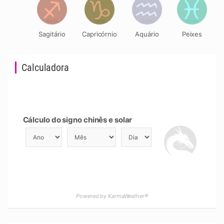
Sagitário
Capricórnio
Aquário
Peixes
Calculadora
Cálculo do signo chinês e solar
Powered by KarmaWeather®